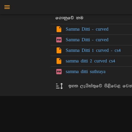
මාන්කඩවල සුදස්සන හිමි
ගොනුවේ නම
Samma Ditti - curved
Samma Ditti - curved
Samma Ditti 1 curved - cs4
samma ditti 2 curved cs4
samma ditti suthraya
ඉහත ලැයිස්තුවේ පිළිවෙළ වෙ