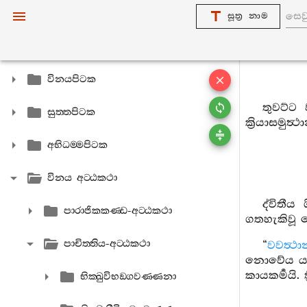
සූත්‍ර නාම
විනයපිටක
තුවට්ට 
සුත‍්තපිටක
ක්‍රියාසමුත්
අභිධම‍්මපිටක
විනය අට‍්ඨකථා
ද්විතී
පාරාජිකකණ‍්ඩ-අට‍්ඨකථා
ගතහැකිවූ 
පාචිත‍්තිය-අට‍්ඨකථා
“
වවත්‍ථා
නොවේය යන අ
කායකර්‍මයි. ත්
භික‍්ඛුවිභඞ‍්ගවණ‍්ණනා