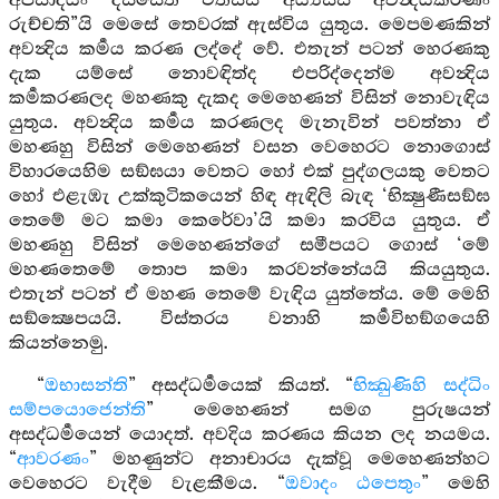
අපසාදියං දස්සෙති එතස්ස අය්‍යස්ස අවන්‍දියකරණං
රුච්චති”යි මෙසේ තෙවරක් ඇස්විය යුතුය. මෙපමණකින්
අවන්‍දිය කර්‍මය කරණ ලද්දේ වේ. එතැන් පටන් හෙරණකු
දැක යම්සේ නොවඳිත්ද එපරිද්දෙන්ම අවන්‍දිය
කර්‍මකරණලද මහණකු දැකද මෙහෙණන් විසින් නොවැඳිය
යුතුය. අවන්‍දිය කර්‍මය කරණලද මැනැවින් පවත්නා ඒ
මහණහු විසින් මෙහෙණන් වසන වෙහෙරට නොගොස්
විහාරයෙහිම සඞ්ඝයා වෙතට හෝ එක් පුද්ගලයකු වෙතට
හෝ එළැඹැ උක්කුටිකයෙන් හිඳ ඇඳිලි බැඳ ‘භික්‍ෂුණීසඞ්ඝ
තෙමේ මට කමා කෙරේවා’යි කමා කරවිය යුතුය. ඒ
මහණහු විසින් මෙහෙණන්ගේ සමීපයට ගොස් ‘මේ
මහණතෙමේ තොප කමා කරවන්නේයයි කියයුතුය.
එතැන් පටන් ඒ මහණ තෙමේ වැඳිය යුත්තේය. මේ මෙහි
සඞ්ක්‍ෂෙපයයි. විස්තරය වනාහි කර්‍මවිභඞ්ගයෙහි
කියන්නෙමු.
“
ඔභාසන්ති
” අසද්ධර්‍මයෙක් කියත්. “
භික්‍ඛුණිහි සද්ධිං
සම්පයොජෙන්ති
” මෙහෙණන් සමග පුරුෂයන්
අසද්ධර්‍මයෙන් යොදත්. අවදිය කරණය කියන ලද නයමය.
“
ආවරණං
” මහණුන්ට අනාචාරය දැක්වූ මෙහෙණන්හට
වෙහෙරට වැදීම වැළකීමය. “
ඔවාදං ඨපෙතුං
” මෙහි