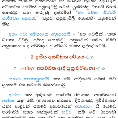
සිහිපත් කරමින් ප්‍රතිසන්ධිය හා මරණය පිළිබඳ බැරෑරුම්
ස්වභාවය දකිමින් පසුතැවිලි වෙත්. යුෂ්මත්හු වනාහී එසේ
නොවවු, යන කරුණු දක්වමින්
“මා පච්ඡා විප්පටි
සාරිනො අහුවත්‍ථ”
(පසුව පසුතැවිලි නොවව්) යනුවෙන්
කීහ.
අයං වො අම්හාකෙ අනුසාසති
= “අප වෙතින් උගත්
ධ්‍යාන වඩවූ, ප්‍රමාද නොවවු” යනුවෙන් මෙය ඔබට
අනුශාසනය ද අවවාදය ද වේයයි කියන ලද්දේ වෙයි.
2. දුතිය අසඞ්ඛත වර්ගය
1-1837. අසඞ්ඛත ආදි සූත්‍ර වර්ණනා
කායෙ කායානුපස්සී
යන මේ ආදියෙහි යමක් කිව
යුතුනම් එය වෙනම කියන්නෙමු.
අන්තං
යන ආදියෙහි තෘෂ්ණා රතියෙහි අභාවයෙන්
අන්තං
යනු වේ. (කාමාසව භවාසව, දිට්ඨාසව, අවිජ්ජාසව
යන) ආශ්‍රවන් සතරේ අභාවයෙන්
අනාසවං
යී යෙදේ.
පරමාර්ථ සත්‍ය හේතුවෙන්
සච්චං
නම් වේ. (සසරේ)