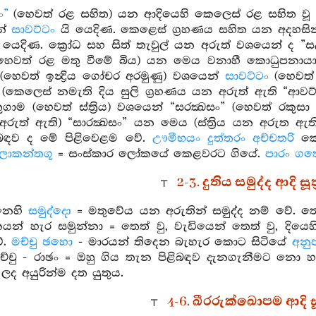
ං”
(හෙවත් රළ සහිත) යන ආදියෙහි කෙලෙස් රළ සහිත වූ
න්
සාවට්ටං
යි යෙදිණ. කෙළෙස් ග්‍රහණය සහිත යන අදහසි
යි යෙදිණ. ක්‍රෝධ සහ සිත් තැවුල් යන අරුත් වශයෙන් 
ෙවත් රළ මතු වීමේ බිය) යන මෙය වනාහී කොධුපනායාස 
හෙවත් ඉන්‍ද්‍රිය ගෝචර අරමුණු) වශයෙන්
සාවට්ටං
(හෙවත් 
(කෙලෙස් නමැති දිය සුලි ග්‍රහණය යන අරුත් ඇති “ආව
ුගාම (හෙවත් ස්ත්‍රිය) වශයෙන් “සරක්‍ඛසං” (හෙවත් රක
ුත් ඇති) “සාරක්‍ඛසං” යන මෙය (ස්ත්‍රිය යන අරුත ඇත
ිබඳව ද මේ පිළිවෙළම වේ.
ඌමීභයං දුත්තරං අච්චතරි
කෙල
ොකන්තගූ
= සංස්කාර ලෝකයේ කෙළවරට ගියේ.
පාරං ගතො
2-3. දුතිය සමුද්ද ආදි සූ
නෙහි
සමුද්දො
= මතුවේය යන අරුතින් සමුද්ද නම් වේ. 
වකයන් හැර සමුන්නා = තෙත් වු, වැඩියෙන් තෙත් වු, දිය
ේ.
මච්චු ඡහො
- මාරයන් තිදෙන බැහැර කොට සිටියේ
අනු
්චු - රාඡං = ඔහු ගිය තැන පිළිබඳව දැනගැනීමට න
ද අයුරින්ම දත යුතුය.
4-6. ඛීරරුක්ඛොපම ආදි ස