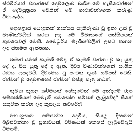
ස්ථවිරයන් වහන්සේ දෙව්ලොව චාරිකාවේ හැසිරෙන්නේ
ඒ දේවපුත්‍රයා වෙතින් මේ ගාථාවන්ගෙන් කරුණු
විචාළේය.
දොළොස් යොදුනක් හාත්පස පැතිරුණා වූ ඉතා උස් වූ
මැණික්වලින් කරන ලද මේ විමානයේ සත්සියයක්
කුළුගෙවල් වෙති. වෛධූර්ය මැණික්වලින් උසට තනන
ලද ස්තම්භ ඇත්තාහ.
තමන් යමක් කැමති වේද, ඒ කැමති වන්නා වූ කෑ යුතු
දේ ද, පිය යුතු දේ ද ඇත. දිව්‍ය වීණාවන්ගෙන් සංගීත
රාවය උපදවයි. දිව්‍යමය වූ පංචක ගුණ සම්පත් වෙති.
රන්වන් වූ දෙවඟනෝ රන්වන් වස්ත්‍ර හැඳ නටත්.
කුමන කුසල කර්මයක් හේතුවෙන් මේ අන්දමේ රූප
සම්පත්තියක් මෙවැනි භවභෝග සම්පත් ලැබුවේද? සිතේ
සතුටින් කරන ලද කුසලය කවරේද?
මහානුභාව සම්පන්න දෙවිය, සියලු දිසාවන්
බබුළුවන්නා වූ ප්‍රභාවයක්, වර්ණයක් කෙසේ ලැබුවේදැයි
විමසමි.