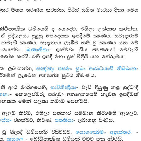
ී සතර ඕඝය තරණය කරන්න. පිරිස් සහිත මාරයා දිනා මෙය
පාක්‍ෂික ධර්‍මයෙහි ද යෙදෙව. එහිලා උත්සාහ කරන්න.
ද්ගලයා සුදුසු පෙදෙසක ඉපදීමේ ක්‍ෂණය, සවැදෑරුම්
ය නමැති ක්‍ෂණය, සැදැහැය ලැබීම නම් වූ ක්‍ෂණය යන මේ
නොයෙත්වා.
ඛණාතීතා
- ඉක්මවා ගිය ක්‍ෂණයෝ මෙවැනි
ෝක කරයි. එහි ඉපදී මහා දුක් විඳියි යන තේරුමය.
මුණ ලබාගන්න,
සඤ්ඤා පසමං සුඛං ආරාධයාභි නිබ්බානං
රීමෙන් ලැබෙන අත්‍යන්ත සුඛය නිවණය.
ඇති ආර්‍ය මාර්ගයෙහි,
භාවිතින්‍ද්‍රියා
- වැඩි දියුණු කළ ශ්‍රද්ධාදී
හනං
- කෙලෙස්මරු පරදවා අනාගතයෙහි නැවත ඉපදීමක්
 අනෙකක මෙන් සලකා තමාම පෙන්වයි.
ඇලුම් කිරීම, එහිලා සත්කාර සම්මාන කිරීමෙහි ඇලෙව.
ස්ස-
රහත්බව, නිවණ,
පත්තියා
- ලබාගනු පිණිස.
ශීලාදී ධර්‍මයන්හි රිසිවඩව.
යොගක්‍ඛෙමං අනුත්තරං
-
ිස,
කුසලෙ
- බෝධිපාක්‍ෂික ධර්‍මයන් වඩව යනු අර්ථයි.