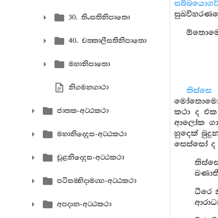
සබ්බයොගවි
සුඛවිහරණය
30. තිංසතිනිපාතො
ඕතොමෝ ඒ
40. චත‍්තාලීසතිනිපාතො
මහානිපාතො
නිගමනගාථා
තිස්සෙ 
මෝතොමෝ තෙ
ජාතක-අට‍්ඨකථා
කථා ද එක 
ආලෝක ගාථ
හුදෙක් බු
මහානිද‍්දෙස-අට‍්ඨකථා
සෙස්සෝ ද 
චූළනිද‍්දෙස-අට‍්ඨකථා
තිස්ස
ඛණාතී
පටිසම‍්භිදාමග‍්ග-අට‍්ඨකථා
ධීරෙ 
ආරාධහ
අපදාන-අට‍්ඨකථා