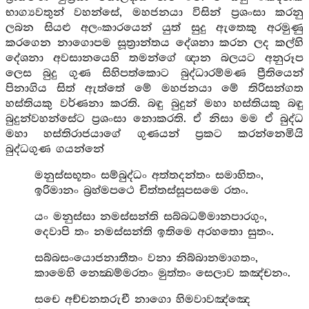
භාග්‍යවතුන් වහන්සේ, මහජනයා විසින් ප්‍රශංසා කරනු
ලබන සියළු අලංකාරයෙන් යුත් සුදු ඇතෙකු අරමුණු
කරගෙන නාගොපම සූත්‍රාන්තය දේශනා කරන ලද කල්හි
දේශනා අවසානයෙහි තමන්ගේ ඥාන බලයට අනුරූප
ලෙස බුදු ගුණ සිහිපත්කොට බුද්ධාරම්මණ ප්‍රීතියෙන්
පිනාගිය සිත් ඇත්තේ මේ මහජනයා මේ තිරිසන්ගත
හස්තියකු වර්ණනා කරති. බඳු බුදුන් මහා හස්තියකු බඳු
බුදුන්වහන්සේට ප්‍රශංසා නොකරති. ඒ නිසා මම ඒ බුද්ධ
මහා හස්තිරාජයාගේ ගුණයන් ප්‍රකට කරන්නෙමියි
බුද්ධගුණ ගයන්නේ
මනුස්සභූතං සම්බුද්ධං අත්තදන්තං සමාහිතං,
ඉරිමානං බ්‍රහ්මපථෙ චිත්තස්සූපසමෙ රතං.
යං මනුස්සා නමස්සන්ති සබ්බධම්මානපාරගුං,
දෙවාපි තං නමස්සන්ති ඉතිමෙ අරහතො සුතං.
සබ්බසංයොජනාතීතං වනා නිබ්බානමාගතං,
කාමෙහි නෙක්‍ඛම්මරතං මුත්තං සෙලාව කඤ්චනං.
සචෙ අච්චනතරුචී නාගො හිමවාවඤ්ඤෙ