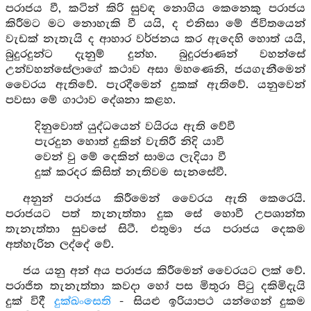
පරාජය වී, කටින් කිරි සුවඳ නොගිය කෙනෙකු පරාජය
කිරීමට මට නොහැකි වී යයි, ද එනිසා මේ ජිවිතයෙන්
වැඩක් නැතැයි ද ආහාර වර්ජනය කර ඇදෙහි හොත් යයි,
බුදුරදුන්ට දැනුම් දුන්හ. බුදුරජාණන් වහන්සේ
උන්වහන්සේලාගේ කථාව අසා මහණෙනි, ජයගැනීමෙන්
වෛරය ඇතිවේ. පැරදීමෙන් දුකක් ඇතිවේ. යනුවෙන්
පවසා මේ ගාථාව දේශනා කළහ.
දිනුවොත් යුද්ධයෙන් වයිරය ඇති වේවී
පැරදුන හොත් දුකින් වැතිරී නිදි යාවී
වෙන් වු මේ දෙකින් සාමය ලැදියා වී
දුක් කරදර කිසිත් නැතිවම සැනසේවී.
අනුන් පරාජය කිරීමෙන් වෛරය ඇති කෙරෙයි.
පරාජයට පත් තැනැත්තා දුක සේ හොවී උපශාන්ත
තැනැත්තා සුවසේ සිටී. එතුමා ජය පරාජය දෙකම
අත්හැරින ලද්දේ වේ.
ජය යනු අන් අය පරාජය කිරීමෙන් වෛරයට ලක් වේ.
පරාජිත තැනැත්තා කවදා හෝ පස මිතුරා පිටු දකිමිදැයි
දුක් විදී
දුක්ඛංසෙති
- සියළු ඉරියාපථ යන්ගෙන් දුකම