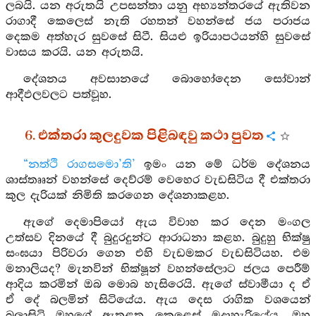
ලබයි. යන අරුතයි උපසන්තා යනු අභ්‍යන්තරයේ ඇතිවන
රාගාදී කෙලෙස් නැති රහතන් වහන්සේ ජය පරාජය
දෙකම අත්හැර සුවසේ සිටී. සියළු ඉරියාපථයන්හි සුවසේ
වාසය කරයි. යන අරුතයි.
දේශනය අවසානයේ බොහෝදෙන සෝවාන්
ආදීඵලවලට පත්වූහ.
6. එක්තරා කුලදුවක පිළිබඳවු කථා පුවත
“නත්ථි රාගසමො’ති’
ඉමං යන මේ ධර්ම දේශනය
ශාස්තෲන් වහන්සේ දෙව්රම් වෙහෙර වැඩසිටිය දී එක්තරා
කුල දැරියක් නිමිති කරගෙන දේශනාකළහ.
ඇගේ දෙමාපියෝ ඇය විවාහ කර දෙන මංගල
උත්සව දිනයේ දී බුදුරදුන්ට ආරාධනා කළහ. බුදුහු භික්ෂු
සංඝයා පිරිවරා ගෙන එහි වැඩමකර වැඩසිටියහ. එම
මනාලියද? මැනවින් භික්ෂූන් වහන්සේලාට ජලය පෙරීම්
ආදිය කරමින් ඔබ මොබ හැසිරෙයි. ඇගේ ස්වාමීයා ද ඒ
ඒ දේ බලමින් සිටියේය. ඇය දෙස රාගික වශයෙන්
බලාසිටි ඔහුගේ ඇතුළත කෙළෙස් මුදාහැරියේය. ඔහු