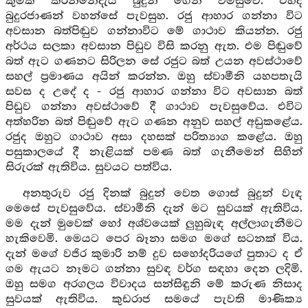
කුමක් කරන්නේදැයි බුදුන් ගෙන් විමසුවේ. එහිදී
බුදුරජාණන් වහන්සේ පැවසුහ. රජු ආහාර ගන්නා විට
අවසාන බත්පිඬුව ගන්නාවිට මේ ගාථාව කියන්න. රජු
අර්ථය සලකා අවසාන පිඩුව විසි කරනු ඇත. එම පිඬුවේ
බත් ඇට ගණනට සිරිලන සේ රජුට බත් උයන අවස්ථාවේ
සහල් ප්‍රමාණය අයින් කරන්න. ඔහු ස්වාමීනි යහපතැයි
සවස ද උදේ ද - රජු ආහාර ගන්නා විට අවසාන බත්
පිඩුව ගන්නා අවස්ථාවේ දී ගාථාව පැවසුවේය. එවිට
අත්හරින බත් පිඬුවේ ඇට ගණන අනුව සහල් අඩුකළේය.
රජුද ඔහුට ගාථාව අසා දහසක් පරිත්‍යාග කළේය. ඔහු
පසුකාලයේ දී නැළියක් පමණ බත් ගැනීමෙන් සිහින්
සිරුරක් ඇතිවිය. සුවයට පත්විය.
අනතුරුව රජු දිනක් බුදුන් වෙත ගොස් බුදුන් වැඳ
මෙසේ පැවසුවේය. ස්වාමීනි දැන් මට සුවයක් ඇතිවිය.
මම දැන් මුවෙක් හෝ අශ්වයෙක් ලුහුබැඳ අල්ලාගැනීමට
හැකිවෙමි. මෙයට පෙර බෑනා සමග මගේ සටනක් විය.
දැන් මගේ වජිර කුමාරි නම් දුව සහෝදරියගේ පුතාට ද ඒ
ගම ඇයට නෑමට ගන්නා සුවඳ වර්ග සඳහා දෙන ලදිමි.
ඔහු සමග අරගලය විවාදය සන්සිඳුනි මේ කරුණ නිසාද
සුවයක් ඇතිවිය. කුඩරාජ සමයේ පැවති මාණික්‍ය