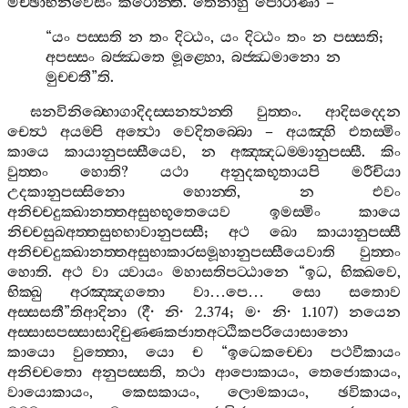
මිච‍්ඡාභිනිවෙසං
කරොන‍්ති
.
තෙනාහු
පොරාණා
–
“
යං
පස‍්සති
න
තං
දිට‍්ඨං
,
යං
දිට‍්ඨං
තං
න
පස‍්සති
;
අපස‍්සං
බජ‍්ඣතෙ
මූළ‍්හො
,
බජ‍්ඣමානො
න
මුච‍්චතී
”
ති
.
ඝනවිනිබ‍්භොගාදිදස‍්සනත්‍ථන‍්ති
වුත‍්තං
.
ආදිසද‍්දෙන
චෙත්‍ථ
අයම‍්පි
අත්‍ථො
වෙදිතබ‍්බො
–
අයඤ‍්හි
එතස‍්මිං
කායෙ
කායානුපස‍්සීයෙව
,
න
අඤ‍්ඤධම‍්මානුපස‍්සී
.
කිං
වුත‍්තං
හොති
?
යථා
අනුදකභූතායපි
මරීචියා
උදකානුපස‍්සිනො
හොන‍්ති
,
න
එවං
අනිච‍්චදුක‍්ඛානත‍්තඅසුභභූතෙයෙව
ඉමස‍්මිං
කායෙ
නිච‍්චසුඛඅත‍්තසුභභාවානුපස‍්සී
;
අථ
ඛො
කායානුපස‍්සී
අනිච‍්චදුක‍්ඛානත‍්තඅසුභාකාරසමූහානුපස‍්සීයෙවාති
වුත‍්තං
හොති
.
අථ
වා
ය‍්වායං
මහාසතිපට‍්ඨානෙ
“
ඉධ
,
භික‍්ඛවෙ
,
භික‍්ඛු
අරඤ‍්ඤගතො
වා
…
පෙ
…
සො
සතොව
අස‍්සසතී
”
තිආදිනා
(
දී
·
නි
· 2.374;
ම
·
නි
· 1.107)
නයෙන
අස‍්සාසපස‍්සාසාදිචුණ‍්ණකජාතඅට‍්ඨිකපරියොසානො
කායො
වුත‍්තො
,
යො
ච
“
ඉධෙකච‍්චො
පථවීකායං
අනිච‍්චතො
අනුපස‍්සති
,
තථා
ආපොකායං
,
තෙජොකායං
,
වායොකායං
,
කෙසකායං
,
ලොමකායං
,
ඡවිකායං
,