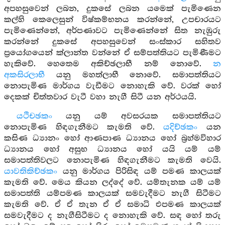
අපහසුවෙන් ලබන, දුකසේ ලබන යමෙක් පැමිණෙන
කල්හි කෙලෙසුන් විෂ්කම්භනය කරන්නේ, උපචාරයට
පැමිණෙන්නේ, අර්පණාවට පැමිණෙන්නේ සිත නැඹුරු
කරන්නේ දුකසේ අපහසුවෙන් සංස්කාර සහිතව
ප්‍රයෝගයෙන් ක්ලාන්ත වන්නේ ඒ සම්පත්තියට පැමිණීමට
හැකිවේ. හෙතෙම අකිච්ඡලාභී නම් නොවේ.
න
අකසිරලාභී
යනු මහත්ලාභී නොවේ. සමාපත්තියට
නොපැමිණ මාර්ගය වැඩීමට නොහැකි වේ. වරක් හෝ
දෙකක් චිත්තවාර වැටී වහා නැගී සිටී යන අර්ථයයි.
යථිචඡකං
යනු යම් අවසරයක සමාපත්තියට
නොපැමිණ හිඳගැනීමට කැමති වේ.
යදිච්ඡකං
යන
කසිණ ධ්‍යානං හෝ ආණපාණ ධ්‍යානය හෝ බ්‍රහ්මවිහාර
ධ්‍යානය හෝ අසුභ ධ්‍යානය හෝ යයි යම් යම්
සමාපත්තිවලට නොපැමිණ හිඳගැනීමට කැමති වෙයි.
යාවතිකිච්ඡකං
යනු මාර්ගය පිරිසිඳ යම් පමණ කාලයක්
කැමති වේ. මෙය කියන ලද්දේ වේ. යම්තැනක යම් යම්
සමාපත්ති යම්පමණ කාලයක් සමවැදීමට නැගී සිටීමට
කැමති වේ. ඒ ඒ තැන ඒ ඒ සමාධි එපමණ කාලයක්
සමවැදීමට ද නැගීසිටීමට ද නොහැකි වේ. සඳ හෝ තරු