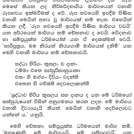
සමාධියට පත්වූයේ තත්වාකාරය දැනගනී දකි’ යැයි
මෙසේ කියන ලද නිර්වේදභාගිය මාර්ගයෙන් වනාහි
රූපභවය ඉක්මවීමක් ද වේ. රූප භවයෙහි ඉපදීම පිණිස
වනාහි මෙයින් අන්‍ය වූ මාර්ගයක් නම් නැත. එහෙයින්
කියන ලදී. ‘රූප භවයෙහි ඉපදීම පිණිස මාර්ගය වඩයි’
යන අර්ථයෙන් මාර්ගය නම් චේතනාව ද වෙයි. වේදනාව
හා සම්ප්‍රයුක්ත ධර්මයෝත් යන ඒ දෙකක්මත් වෙයි.
‘සාරිපුත්‍රය, මම නිරයත් නිරයගාමී මාර්ගයත් දනිමි’ යන
මෙහි වනාහි මාර්ගය නම් චේතනාවයි.
සද්ධා හිරියං කුසලං ච දානං
ධම්මා එතෙ සප්පුරිසානුයාතා
එතං හි මග්ගං දිවියං වදන්ති
එතෙන හි ගච්ඡති දෙවලොකන්ති
‘ශ්‍රද්ධාව හිරිය කුසලය සහ දානය ද යන මේ ධර්මයෝ
සත්පුරුෂයන් විසින් අනුගමනය කරන ලදහ. මේ මාර්ගය
වනාහි දිව්‍යායැයි කියත්. මෙයින් වනාහි දෙව්ලොවට
යන්නේ ය.’ යනුයි.
මෙහි චේතනා සම්ප්‍රයුක්ත ධර්මයෙන් මාර්ග නමි.
‘මහණෙනි, මේ මාර්ගයයි. මේ ප්‍රතිපදාවයි’ යන