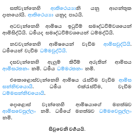
සත්වැන්නෙහි
ආතිථෙය්‍යා
නි යනු ආගන්තුක
දානයෝයි.
ආතිථෙය්‍යා
යනුද පාඨයි.
අටවැන්නෙහි ආමිෂය ඉටුවීම් සමෘද්ධවීම්වශයෙන්
ආමිසිද්ධියි. ධර්‍මයද සමෘද්ධවීම්වශයෙන් ධම්මද්ධියි.
නවවැන්නෙහි ආමිෂයෙන් වැඩීම
ආමිසවුද්ධියි
.
ධර්‍මයෙන් වැඩීම
ධම්මවුද්ධියි.
දසවැන්නෙහි ඇලුම් කිරීම් අරුතින් ආමිසය
ආමිසරතනං
නමි. ධර්‍මය
ධම්මරතනං
නමි.
එකොළොස්වැන්නෙහි ආමිෂය රැස්වීම වැඩීම
ආමිස
සන්නිචයොයි
. ධර්‍මය එක්රැස්වීම, වැඩීම
ධම්මසන්නිචයොයි
.
දොළොස් වැන්නෙහි ආමිෂයාගේ මහත්බව
ආමිසවෙපුල්ලං
නමි. ධර්‍මයේ මහත්බව
ධම්මවෙපුල්ලං
නමි.
සිවුවෙනි වර්‍ගයයි.