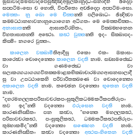
මුසාවාදඔමසවාදපෙසුඤ‍්ඤඅමූලකානුද‍්ධංසනාදීහි
ඡිද‍්දො
සප‍්පටිමංසො
ච
හොති
,
විපරීතො
අච‍්ඡිද‍්දො
අප‍්පටිමංසො
.
මෙත‍්තං
නු
ඛො
මෙ
චිත‍්ත
න‍්ති
පලිබොධං
ඡින්‍දිත්‍වා
කම‍්මට‍්ඨානභාවනානුයොගෙන
අධිගතං
මෙ
මෙත‍්තචිත‍්තං
.
අනාඝාත
න‍්ති
ආඝාතවිරහිතං
,
වික‍්ඛම‍්භනෙන
විහතාඝාතන‍්ති
අත්‍ථො
.
කත්‍ථ
වුත‍්ත
න‍්ති
ඉදං
සික‍්ඛාපදං
කිස‍්මිං
නගරෙ
වුත‍්තං
.
කාලෙන
වක‍්ඛාමී
තිආදීසු
එකො
එකං
ඔකාසං
කාරෙත්‍වා
චොදෙන‍්තො
කාලෙන
වදති
නාම
.
සඞ‍්ඝමජ‍්ඣෙ
වා
ගණමජ‍්ඣෙ
වා
සලාකග‍්ගයාගග‍්ගවිතක‍්කමාළකභික‍්ඛාචාරමග‍්ගආසනසාලාදී
සු
වා
උපට‍්ඨාකෙහි
පරිවාරිතක‍්ඛණෙ
වා
චොදෙන‍්තො
අකාලෙන
වදති
නාම
.
තච‍්ඡෙන
වදන‍්තො
භූතෙන
වදති
නාම
.
“
දහරමහල‍්ලකපරිසාවචරකපංසුකූලිකධම‍්මකථිකපතිරූපං
තව
ඉද
”
න‍්ති
වදන‍්තො
ඵරුසෙන
වදති
නාම
.
කාරණනිස‍්සිතං
පන
කත්‍වා
, “
භන‍්තෙ
මහල‍්ලකත්‍ථ
,
පරිසාවචරකත්‍ථ
,
පංසුකූලිකත්‍ථ
,
ධම‍්මකථිකත්‍ථපතිරූපං
තුම‍්හාකමිද
”
න‍්ති
වදන‍්තො
සණ‍්හෙන
වදති
නාම
.
කාරණනිස‍්සිතං
කත්‍වා
වදන‍්තො
අත්‍ථසංහිතෙන
වදති