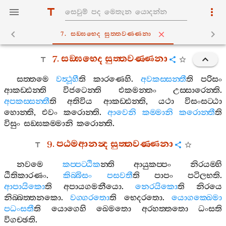
7. සඞ‍්ඝභෙද සුත‍්තවණ‍්ණනා
7.
සඞ‍්ඝභෙද
සුත‍්තවණ‍්ණනා
සත‍්තමෙ
වත්‍ථූහී
ති
කාරණෙහි
.
අවකස‍්සන‍්තී
ති
පරිසං
ආකඩ‍්ඪන‍්ති
විජටෙන‍්ති
එකමන‍්තං
උස‍්සාරෙන‍්ති
.
අපකස‍්සන‍්තී
ති
අතිවිය
ආකඩ‍්ඪන‍්ති
,
යථා
විසංසට‍්ඨා
හොන‍්ති
,
එවං
කරොන‍්ති
.
ආවෙනි
කම‍්මානි
කරොන‍්තී
ති
විසුං
සඞ‍්ඝකම‍්මානි
කරොන‍්ති
.
9.
පඨමආනන්‍ද
සුත‍්තවණ‍්ණනා
නවමෙ
කප‍්පට‍්ඨික
න‍්ති
ආයුකප‍්පං
නිරයම‍්හි
ඨිතිකාරණං
.
කිබ‍්බිසං
පසවතී
ති
පාපං
පටිලභති
.
ආපායිකො
ති
අපායගමනීයො
.
නෙරයිකො
ති
නිරයෙ
නිබ‍්බත‍්තනකො
.
වග‍්ගරතො
ති
භෙදරතො
.
යොගක‍්ඛෙමා
පධංසතී
ති
යොගෙහි
ඛෙමතො
අරහත‍්තතො
ධංසති
විගච‍්ඡති
.