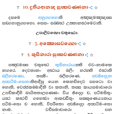
10.
දුතියආනන්‍ද
සුත‍්තවණ‍්ණනා
දසමෙ
අනුග‍්ගහො
ති
අඤ‍්ඤමඤ‍්ඤස‍්ස
සඞ‍්ගහානුග‍්ගහො
.
සෙසං
සබ‍්බත්‍ථ
උත‍්තානත්‍ථමෙවාති
.
උපාලිවග‍්ගො
චතුත්‍ථො
.
5.
අක‍්කොසවග‍්ගො
4.
කුසිනාරා
සුත‍්තවණ‍්ණනා
පඤ‍්චමස‍්ස
චතුත්‍ථෙ
කුසිනාරාය
න‍්ති
එවංනාමකෙ
නගරෙ
.
දෙවතානං
අත්‍ථාය
බලිං
හරන‍්ති
එත්‍ථාති
බලිහරණො
,
තස‍්මිං
බලිහරණෙ
.
අච‍්ඡිද‍්දෙන
අප‍්පටිමංසෙනා
තිආදීසු
යෙන
කෙනචිදෙව
පහටො
වා
හොති
,
වෙජ‍්ජකම‍්මාදීනි
වා
කතානි
,
තස‍්ස
කායසමාචාරො
උපචිකාදීහි
ඛායිතතාලපණ‍්ණං
විය
ඡිද‍්දො
ච
,
පටිමසිතුං
යත්‍ථ
කත්‍ථචි
ගහෙත්‍වා
ආකඩ‍්ඪිතුං
සක‍්කුණෙය්‍යතාය
පටිමංසො
ච
හොති
,
විපරීතො
අච‍්ඡිද‍්දො
අප‍්පටිමංසො
නාම
.
වචීසමාචාරො
පන