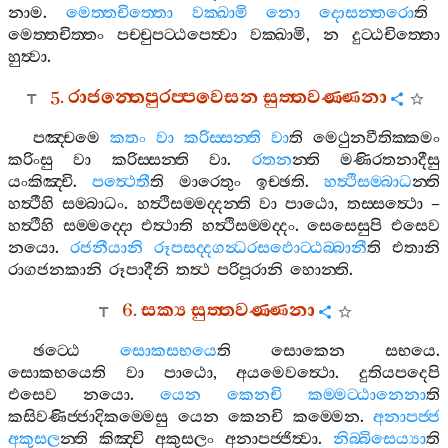
නාම
.
මෙත‍්තචිත‍්තො
වක‍්ඛාමි
නො
දොසන‍්තරො
ති
මෙත‍්තචිත‍්තං
පච‍්චුපට‍්ඨපෙත්‍වා
වක‍්ඛාමි
,
න
දුට‍්ඨචිත‍්තො
හුත්‍වා
.
5.
රාජන‍්තෙපුරප‍්පවෙසන
සුත‍්තවණ‍්ණනා
පඤ‍්චමෙ
කතං
වා
කරිස‍්සන‍්ති
වා
ති
මෙථුනවීතික‍්කමං
කරිංසු
වා
කරිස‍්සන‍්ති
වා
.
රතන
න‍්ති
මණිරතනාදීසු
යංකිඤ‍්චි
.
පත්‍ථෙතී
ති
මාරෙතුං
ඉච‍්ඡති
.
හත්‍ථිසම‍්බාධ
න‍්ති
හත්‍ථීහි
සම‍්බාධං
.
හත්‍ථිසම‍්මද‍්දන‍්ති
වා
පාඨො
,
තස‍්සත්‍ථො
–
හත්‍ථීහි
සම‍්මද‍්දො
එත්‍ථාති
හත්‍ථිසම‍්මද‍්දං
.
සෙසෙසුපි
එසෙව
නයො
.
රජනීයානි
රූපසද‍්දගන්‍ධරසඵොට‍්ඨබ‍්බානී
ති
එතානි
රාගජනකානි
රූපාදීනි
තත්‍ථ
පරිපූරානි
හොන‍්ති
.
6.
සක්‍ය
සුත‍්තවණ‍්ණනා
ඡට‍්ඨෙ
සොකසභයෙ
ති
සොකෙන
සභයෙ
.
සොකභයෙති
වා
පාඨො
,
අයමෙවත්‍ථො
.
දුතියපදෙපි
එසෙව
නයො
.
යෙන
කෙනචි
කම‍්මට‍්ඨානෙනා
ති
කසිවණිජ‍්ජාදිකම‍්මෙසු
යෙන
කෙනචි
කම‍්මෙන
.
අනාපජ‍්ජ
අකුසල
න‍්ති
කිඤ‍්චි
අකුසලං
අනාපජ‍්ජිත්‍වා
.
නිබ‍්බිසෙය්‍යා
ති