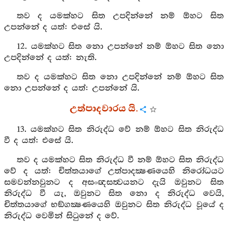
තව ද යමක්හට සිත උපදින්නේ නම් ඕහට සිත
උපන්නේ ද යත්: එසේ යි.
12. යමක්හට සිත නො උපන්නේ නම් ඕහට සිත නො
උපදින්නේ ද යත්: නැති.
තව ද යමක්හට සිත නො උපදින්නේ නම් ඕහට සිත
නො උපන්නේ ද යත්: උපන්නේ යි.
උත්පාදවාරය යි.
13. යමක්හට සිත නිරුද්ධ වේ නම් ඕහට සිත නිරුද්ධ
වී ද යත්: එසේ යි.
තව ද යමක්හට සිත නිරුද්ධ වී නම් ඕහට සිත නිරුද්ධ
වේ ද යත්: චිත්තයාගේ උත්පාදක්‍ෂණයෙහි නිරෝධයට
සමවන්නවුනට ද අසංඥසත්‍වයනට දැයි ඔවුනට සිත
නිරුද්ධ වී යැ, ඔවුනට සිත නො ද නිරුද්ධ වෙයි,
චිත්තයාගේ භඞ්ගක්‍ෂණයෙහි ඔවුනට සිත නිරුද්ධ වූයේ ද
නිරුද්ධ වෙමින් සිටුනේ ද වේ.