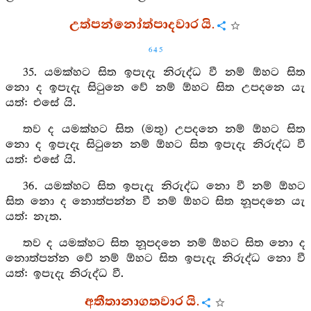
උත්පන්නෝත්පාදවාර යි.
645
35. යමක්හට සිත ඉපැදැ නිරුද්ධ වී නම් ඕහට සිත
නො ද ඉපැදැ සිටුනෙ වේ නම් ඕහට සිත උපදනෙ යැ
යත්: එසේ යි.
තව ද යමක්හට සිත (මතු) උපදනෙ නම් ඕහට සිත
නො ද ඉපැදැ සිටුනෙ නම් ඕහට සිත ඉපැදැ නිරුද්ධ වී
යත්: එසේ යි.
36. යමක්හට සිත ඉපැදැ නිරුද්ධ නො වී නම් ඕහට
සිත නො ද නොත්පන්න වී නම් ඕහට සිත නූපදනෙ යැ
යත්: නැත.
තව ද යමක්හට සිත නූපදනෙ නම් ඕහට සිත නො ද
නොත්පන්න වේ නම් ඕහට සිත ඉපැදැ නිරුද්ධ නො වී
යත්: ඉපැදැ නිරුද්ධ වී.
අතීතානාගතවාර යි.