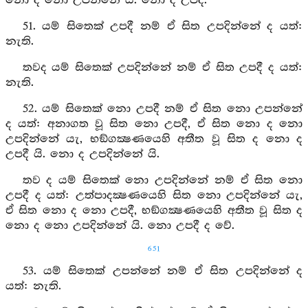
නො ද නො උපන්නේ යි. නො ද උපදී.
51. යම් සිතෙක් උපදී නම් ඒ සිත උපදින්නේ ද යත්:
නැති.
තවද යම් සිතෙක් උපදින්නේ නම් ඒ සිත උපදී ද යත්:
නැති.
52. යම් සිතෙක් නො උපදී නම් ඒ සිත නො උපන්නේ
ද යත්: අනාගත වූ සිත නො උපදී, ඒ සිත නො ද නො
උපදින්නේ යැ, භඞ්ගක්‍ෂණයෙහි අතීත වූ සිත ද නො ද
උපදී යි. නො ද උපදින්නේ යි.
තව ද යම් සිතෙක් නො උපදින්නේ නම් ඒ සිත නො
උපදී ද යත්: උත්පාදක්‍ෂණයෙහි සිත නො උපදින්නේ යැ,
ඒ සිත නො ද නො උපදී, භඞ්ගක්‍ෂණයෙහි අතීත වූ සිත ද
නො ද නො උපදින්නේ යි. නො උපදී ද වේ.
651
53. යම් සිතෙක් උපන්නේ නම් ඒ සිත උපදින්නේ ද
යත්: නැති.