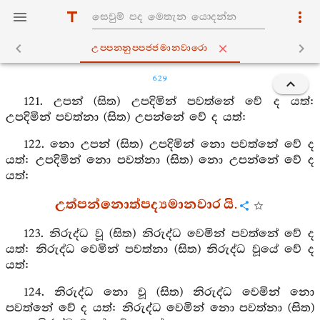
උප‍්පන‍්නුප‍්පජ‍්ජමානවාරො
629
121. උපන් (සිත) උපදිමින් පවත්නේ වේ ද යත්:
උපදිමින් පවත්නා (සිත) උපන්නේ වේ ද යත්:
122. නො උපන් (සිත) උපදිමින් නො පවත්නේ වේ ද
යත්: උපදිමින් නො පවත්නා (සිත) නො උපන්නේ වේ ද
යත්:
උත්පන්නොත්පද්‍යමානවාර යි.
123. නිරුද්ධ වූ (සිත) නිරුද්ධ වෙමින් පවත්නේ වේ ද
යත්: නිරුද්ධ වෙමින් පවත්නා (සිත) නිරුද්ධ වූයේ වේ ද
යත්:
124. නිරුද්ධ නො වූ (සිත) නිරුද්ධ වෙමින් නො
පවත්නේ වේ ද යත්: නිරුද්ධ වෙමින් නො පවත්නා (සිත)