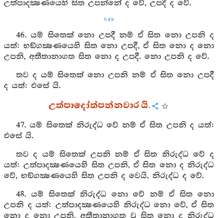
උත්පාදක්‍ෂණයෙහි සිත උපන්නේ ද වේ, උපදී ද වේ.
649
46. යම් සිතෙක් නො උපදී නම් ඒ සිත නො උපනි ද
යත්: භඞ්ගක්‍ෂණයෙහි සිත නො උපදී, ඒ සිත නො ද නො
උපනි, අතීතානාගත සිත නො ද උපදී. නො උපනි ද වේ.
තව ද යම් සිතෙක් නො උපනි නම් ඒ සිත නො උපදී
ද යත්: එසේ යි.
උත්පාදෝත්පන්නවාර යි.
47. යම් සිතෙක් නිරුද්ධ වේ නම් ඒ සිත උපනි ද යත්:
එසේ යි.
තව ද යම් සිතෙක් උපනි නම් ඒ සිත නිරුද්ධ වේ ද
යත්: උත්පාදක්‍ෂණයෙහි සිත උපනි, ඒ සිත නො ද නිරුද්ධ
වේ, භඞ්ගක්‍ෂණයෙහි සිත උපනි ද වෙයි, නිරුද්ධ ද වේ.
48. යම් සිතෙක් නිරුද්ධ නො වේ නම් ඒ සිත නො
උපනි ද යත්: උත්පාදක්‍ෂණයෙහි නිරුද්ධ නො වේ, ඒ සිත
නො ද නො උපනි, අතීතානාගත වූ සිත නො ද නිරුද්ධ