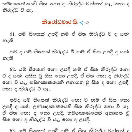
භඞ්ගක්‍ෂණයෙහි සිත නො ද නිරුද්ධ වන්නේ යැ, නො ද
නිරුද්ධ වී යැ.
නිරෝධවාර යි.
61. යම් සිතෙක් උපදී නම් ඒ සිත නිරුද්ධ වී ද යත්:
නැති
තව ද යම් සිතෙක් නිරුද්ධ වී නම් ඒ සිත උපදී ද යත්:
නැති
62. යම් සිතෙක් නො උපදී නම් ඒ සිත නිරුද්ධ නො
වී ද යත්: අතීත වූ සිත නො උපදී, ඒ සිත නො ද නිරුද්ධ
නො වී යැ, භඞ්ගක්‍ෂණයෙහි අනාගත වූ සිත ද නො උපදී,
නො ද නිරුද්ධ වී යැ.
තවද යම් සිතෙක් නිරුද්ධ නො වී නම් ඒ සිත නො
උපදී ද යත්: උත්පාදක්‍ෂණයෙහි සිත නිරුද්ධ නො වී යැ,
ඒ සිත නො ද නො උපදී, භඞ්ගක්‍ෂණයෙහි අනාගත වූ
සිත නො ද නිරුද්ධ වී යැ, නො ද උපදී.
63. යම් සිතෙක් උපදී නම් ඒ සිත නිරුද්ධ වන්නේ ද