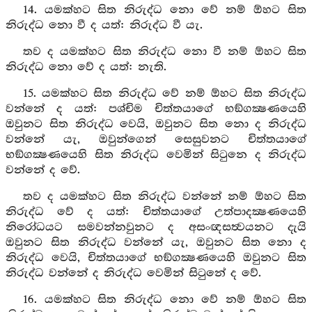
14. යමක්හට සිත නිරුද්ධ නො වේ නම් ඕහට සිත
නිරුද්ධ නො වී ද යත්: නිරුද්ධ වී යැ.
තව ද යමක්හට සිත නිරුද්ධ නො වී නම් ඕහට සිත
නිරුද්ධ නො වේ ද යත්: නැති.
15. යමක්හට සිත නිරුද්ධ වේ නම් ඕහට සිත නිරුද්ධ
වන්නේ ද යත්: පශ්චිම චිත්තයාගේ භඞ්ගක්‍ෂණයෙහි
ඔවුනට සිත නිරුද්ධ වෙයි, ඔවුනට සිත නො ද නිරුද්ධ
වන්නේ යැ, ඔවුන්ගෙන් සෙසුවනට චිත්තයාගේ
භඞ්ගක්‍ෂණයෙහි සිත නිරුද්ධ වෙමින් සිටුනෙ ද නිරුද්ධ
වන්නේ ද වේ.
තව ද යමක්හට සිත නිරුද්ධ වන්නේ නම් ඕහට සිත
නිරුද්ධ වේ ද යත්: චිත්තයාගේ උත්පාදක්‍ෂණයෙහි
නිරෝධයට සමවන්නවුනට ද අසංඥසත්‍වයනට දැයි
ඔවුනට සිත නිරුද්ධ වන්නේ යැ, ඔවුනට සිත නො ද
නිරුද්ධ වෙයි, චිත්තයාගේ භඞ්ගක්‍ෂණයෙහි ඔවුනට සිත
නිරුද්ධ වන්නේ ද නිරුද්ධ වෙමින් සිටුනේ ද වේ.
16. යමක්හට සිත නිරුද්ධ නො වේ නම් ඕහට සිත