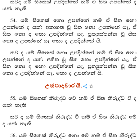
තවද යම් සිතෙක් උපදින්නේ නම් ඒ සිත උපන්නේ ද
යත්: නැති.
54. යම් සිතෙක් නො උපන්නේ නම් ඒ සිත නො
උපන්නේ ද යත්: අනාගත වූ සිත නො උපන්නේ යැ, ඒ
සිත නො ද නො උපදින්නේ යැ, ප්‍රත්‍යුත්පන්න වූ සිත
නො ද උපන්නේ යැ නො ද උපදින්නේ යි.
තව ද යම් සිතෙක් නො උපදින්නේ නම් ඒ සිත නො
උපන්නේ ද යත්: අතීත වූ සිත නො උපදින්නේ යැ, ඒ
සිත නො ද නො උපදින්නේ යැ, ප්‍රත්‍යුත්පන්න වූ සිත
නො ද උපදින්නේ යැ. නො ද උපන්නේ යි.
උත්පාදවාර යි.
55. යම් සිතෙක් නිරුද්ධ වේ නම් ඒ සිත නිරුද්ධ වී ද
යත්: නැති
තව ද යම් සිතෙක් නිරුද්ධ වී නම් ඒ සිත නිරුද්ධ වේ
ද යත්: නැති
56. යම් සිතෙක් නිරුද්ධ නො වේ නම් ඒ සිත නිරුද්ධ