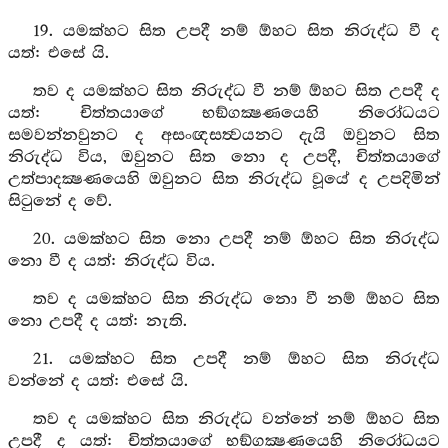
19. යමක්හට සිත උපදී නම් ඕහට සිත නිරුද්ධ වී ද
යත්: එසේ යි.
තව ද යමක්හට සිත නිරුද්ධ වී නම් ඕහට සිත උපදී ද
යත්: චිත්තයාගේ භඞ්ගක්‍ෂණයෙහි නිරෝධයට
සමවන්නවුනට ද අසංඥසත්‍වයනට දැයි ඔවුනට සිත
නිරුද්ධ විය, ඔවුනට සිත නො ද උපදී, චිත්තයාගේ
උත්පාදක්‍ෂණයෙහි ඔවුනට සිත නිරුද්ධ වූයේ ද උපදිමින්
සිටුනේ ද වේ.
20. යමක්හට සිත නො උපදී නම් ඕහට සිත නිරුද්ධ
නො වී ද යත්: නිරුද්ධ විය.
තව ද යමක්හට සිත නිරුද්ධ නො වී නම් ඕහට සිත
නො උපදී ද යත්: නැති.
21. යමක්හට සිත උපදී නම් ඕහට සිත නිරුද්ධ
වන්නේ ද යත්: එසේ යි.
තව ද යමක්හට සිත නිරුද්ධ වන්නේ නම් ඕහට සිත
උපදී ද යත්: චිත්තයාගේ භඞ්ගක්‍ෂණයෙහි නිරෝධයට