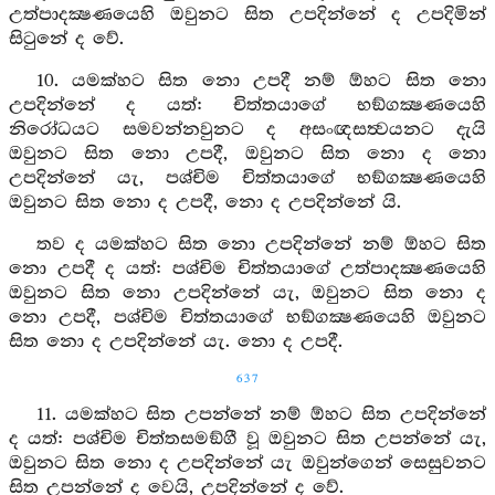
උත්පාදක්‍ෂණයෙහි ඔවුනට සිත උපදින්නේ ද උපදිමින්
සිටුනේ ද වේ.
10. යමක්හට සිත නො උපදී නම් ඕහට සිත නො
උපදින්නේ ද යත්: චිත්තයාගේ භඞ්ගක්‍ෂණයෙහි
නිරෝධයට සමවන්නවුනට ද අසංඥසත්‍වයනට දැයි
ඔවුනට සිත නො උපදී, ඔවුනට සිත නො ද නො
උපදින්නේ යැ, පශ්චිම චිත්තයාගේ භඞ්ගක්‍ෂණයෙහි
ඔවුනට සිත නො ද උපදී, නො ද උපදින්නේ යි.
තව ද යමක්හට සිත නො උපදින්නේ නම් ඕහට සිත
නො උපදී ද යත්: පශ්චිම චිත්තයාගේ උත්පාදක්‍ෂණයෙහි
ඔවුනට සිත නො උපදින්නේ යැ, ඔවුනට සිත නො ද
නො උපදී, පශ්චිම චිත්තයාගේ භඞ්ගක්‍ෂණයෙහි ඔවුනට
සිත නො ද උපදින්නේ යැ. නො ද උපදී.
637
11. යමක්හට සිත උපන්නේ නම් ඕහට සිත උපදින්නේ
ද යත්: පශ්චිම චිත්තසමඞ්ගී වූ ඔවුනට සිත උපන්නේ යැ,
ඔවුනට සිත නො ද උපදින්නේ යැ ඔවුන්ගෙන් සෙසුවනට
සිත උපන්නේ ද වෙයි, උපදින්නේ ද වේ.