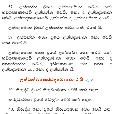
37. උත්පන්න වූයෙ උත්පද්‍යමාන වෙයි යත්:
භඞ්ගක්‍ෂණයෙහි උත්පන්න වෙයි. නො ද උත්පද්‍යමාන
වෙයි. උත්පාදක්‍ෂණයෙහි උත්පන්න ද උත්පද්‍යමාන ද වේ.
උත්පද්‍යමාන වූයේ උත්පන්න වෙයි යත්: එසේ යි.
38. උත්පන්න නො වූයෙ උත්පද්‍යමාන නො වෙයි
යත්: එසේ යි.
උත්පද්‍යමාන නො වූයේ උත්පන්න නො වෙයි යත්:
භඞ්ගක්‍ෂණයෙහි උත්පද්‍යමාන නො වෙයි, නො ද
නොත්පන්න වෙයි, අතීතානාගත සිත නො ද
උත්පද්‍යමාන යැ, නො ද උත්පන්න යි.
උත්පන්නොත්පද්‍යමානවාර යි.
39. නිරුද්ධ වූයේ නිරුධ්‍යමාන වෙයි යත්: නැත.
නිරුධ්‍යමාන වූයේ නිරුද්ධ වෙයි යත්: නැත.
40. නිරුද්ධ නො වූයේ නිරුධ්‍යමාන නො වෙයි යත්: