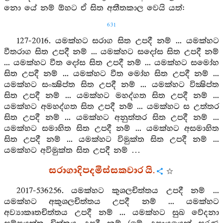
නො යේ නම් ඕහට ඒ සිත අතීතකාල වෙයි යත්:
631
127-2016. යමක්හට සරාග සිත උපදී නම් ... යමක්හට
වීතරාග සිත උපදී නම් ... යමක්හට සදෝස සිත උපදී නම්
... යමක්හට වීත දෝස සිත උපදී නම් ... යමක්හට සමෝහ
සිත උපදී නම් ... යමක්හට වීත මෝහ සිත උපදී නම් ...
යමක්හට සංක්‍ෂිප්ත සිත උපදී නම් ... යමක්හට වික්‍ෂිප්ත
සිත උපදී නම් ... යමක්හට මහද්ගත සිත උපදී නම් ...
යමක්හට අමහද්ගත සිත උපදී නම් ... යමක්හට ස උත්තර
සිත උපදී නම් ... යමක්හට අනුත්තර සිත උපදී නම් ...
යමක්හට සමාහිත සිත උපදී නම් ... යමක්හට අසමාහිත
සිත උපදී නම් ... යමක්හට විමුක්ත සිත උපදී නම් ...
යමක්හට අවිමුක්ත සිත උපදී නම් …
සරාගාදිපදමිස්සකවාර යි.
2017-536256. යමක්හට කුශලචිත්තය උපදී නම් ...
යමක්හට අකුශලචිත්තය උපදී නම් ... යමක්හට
අව්‍යාකෘතචිත්තය උපදී නම් ... යමක්හට සුඛ වේදනා