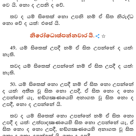
වෙ යි. නො ද උපනි ද වේ.
තව ද යම් සිතෙක් නො උපනි නම් ඒ සිත නිරුද්ධ
නො වේ ද යත්: එසේ යි.
නිරෝධොත්පන්නවාර යි.
49. යම් සිතෙක් උපදී නම් ඒ සිත උපන්නේ ද යත්:
නැති.
තවද යම් සිතෙක් උපන්නේ නම් ඒ සිත උපදී ද යත්:
නැති.
50. යම් සිතෙක් නො උපදී නම් ඒ සිත නො උපන්නේ
ද යත්: අතීත වූ සිත නො උපදී, ඒ සිත නො ද නො
උපන්නේ යැ, භඞ්ගක්‍ෂණයෙහි අනාගත වූ සිත නො ද
උපදී, නො ද උපන්නේ යි.
තව ද යම් සිතෙක් නො උපන්නේ නම් ඒ සිත නො
උපදී ද යත්: උත්පාදක්‍ෂණයෙහි සිත නො උපන්නේ යැ, ඒ
සිත නො ද නො උපදී, භඞ්ගක්‍ෂණයෙහි අනාගත වූ සිත