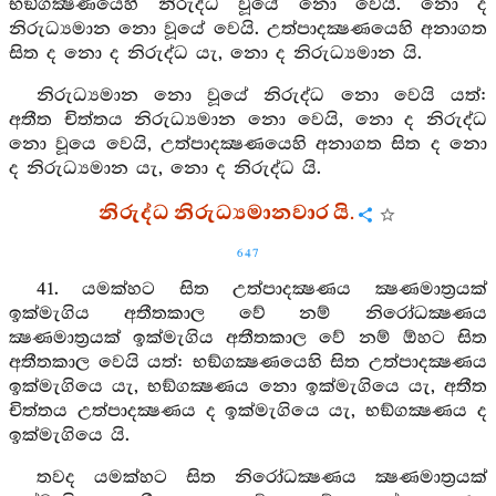
භඞ්ගක්‍ෂණයෙහි නිරුද්ධ වූයේ නො වෙයි. නො ද
නිරුධ්‍යමාන නො වූයේ වෙයි. උත්පාදක්‍ෂණයෙහි අනාගත
සිත ද නො ද නිරුද්ධ යැ, නො ද නිරුධ්‍යමාන යි.
නිරුධ්‍යමාන නො වූයේ නිරුද්ධ නො වෙයි යත්:
අතීත චිත්තය නිරුධ්‍යමාන නො වෙයි, නො ද නිරුද්ධ
නො වූයෙ වෙයි, උත්පාදක්‍ෂණයෙහි අනාගත සිත ද නො
ද නිරුධ්‍යමාන යැ, නො ද නිරුද්ධ යි.
නිරුද්ධ නිරුධ්‍යමානවාර යි.
647
41. යමක්හට සිත උත්පාදක්‍ෂණය ක්‍ෂණමාත්‍රයක්
ඉක්මැගිය අතීතකාල වේ නම් නිරෝධක්‍ෂණය
ක්‍ෂණමාත්‍රයක් ඉක්මැගිය අතීතකාල වේ නම් ඕහට සිත
අතීතකාල වෙයි යත්: භඞ්ගක්‍ෂණයෙහි සිත උත්පාදක්‍ෂණය
ඉක්මැගියෙ යැ, භඞ්ගක්‍ෂණය නො ඉක්මැගියෙ යැ, අතීත
චිත්තය උත්පාදක්‍ෂණය ද ඉක්මැගියෙ යැ, භඞ්ගක්‍ෂණය ද
ඉක්මැගියෙ යි.
තවද යමක්හට සිත නිරෝධක්‍ෂණය ක්‍ෂණමාත්‍රයක්