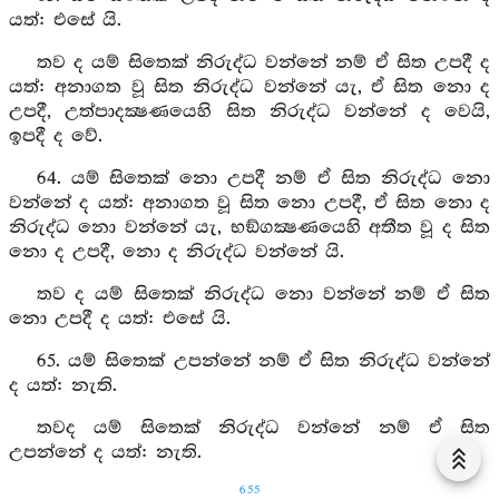
යත්: එසේ යි.
තව ද යම් සිතෙක් නිරුද්ධ වන්නේ නම් ඒ සිත උපදී ද
යත්: අනාගත වූ සිත නිරුද්ධ වන්නේ යැ, ඒ සිත නො ද
උපදී, උත්පාදක්‍ෂණයෙහි සිත නිරුද්ධ වන්නේ ද වෙයි,
ඉපදී ද වේ.
64. යම් සිතෙක් නො උපදී නම් ඒ සිත නිරුද්ධ නො
වන්නේ ද යත්: අනාගත වූ සිත නො උපදී, ඒ සිත නො ද
නිරුද්ධ නො වන්නේ යැ, භඞ්ගක්‍ෂණයෙහි අතීත වූ ද සිත
නො ද උපදී, නො ද නිරුද්ධ වන්නේ යි.
තව ද යම් සිතෙක් නිරුද්ධ නො වන්නේ නම් ඒ සිත
නො උපදී ද යත්: එසේ යි.
65. යම් සිතෙක් උපන්නේ නම් ඒ සිත නිරුද්ධ වන්නේ
ද යත්: නැති.
තවද යම් සිතෙක් නිරුද්ධ වන්නේ නම් ඒ සිත
උපන්නේ ද යත්: නැති.
655