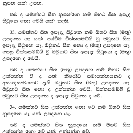
නූපන යත්: උපන.
තව ද යමක්හට සිත නූපන්නෙ නම් ඕහට සිත ඉපැද
සිටුනෙ නො වෙයි යත්: නැති.
33. යමක්හට සිත ඉපැදැ සිටුනෙ නම් ඕහට සිත (මතු)
උපදනෙ යැ යත්: පශ්චිම චිත්තසමඞ්ගී වූ ඔවුනට සිත
ඉපැදැ සිටුනෙ යැ, ඔවුනට සිත නො ද (මතු) උපදනෙ යැ,
සෙසු චිත්තසමඞ්ගී වූ ඔවුනට සිත ඉපැදැ සිටුනෙ ද (මතු)
උපදනෙ ද වෙයි.
තව ද යමක්හට සිත (මතු) උපදනෙ නම් ඕහට සිත
උත්පන්න වී ද යත්: නිරෝධ සමාපන්නයනට ද
අසංඥසත්‍වයනට දැයි ඔවුනට සිත (මතු) උපදනෙ යැ,
ඔවුනට සිත නො ද උත්පන්න වෙයි, චිත්තසමඞ්ගී වූ
ඔවුනට සිත උපදනෙ ද ඉපැදැ සිටුනෙ ද වේ.
34. යමක්හට සිත උත්පන්න නො වේ නම් ඕහට සිත
නූපදනෙ යැ යත්: උපදනෙ යැ.
තව ද යමක්හට සිත නූපදනෙ නම් ඕහට සිත
උත්පන්න නො වේ යත්: උත්පන්න වේ.