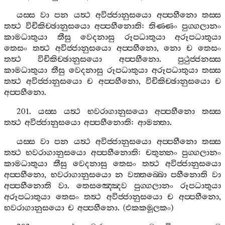
යස‍්ස
වා
පන
යත්‍ථ
අවිජ‍්ජානුසයො
අප‍්පහීනො
තස‍්ස
තත්‍ථ
විචිකිච‍්ඡානුසයො
අප‍්පහීනොති
:
තිණ‍්ණං
පුග‍්ගලානං
කාමධාතුයා
තීසු
වෙදනාසු
රූපධාතුයා
අරූපධාතුයා
තෙසං
තත්‍ථ
අවිජ‍්ජානුසයො
අප‍්පහීනො
,
නො
ච
තෙසං
තත්‍ථ
විචිකිච‍්ඡානුසයො
අප‍්පහීනො
.
පුථුජ‍්ජනස‍්ස
කාමධාතුයා
තීසු
වෙදනාසු
රූපධාතුයා
අරූපධාතුයා
තස‍්ස
තත්‍ථ
අවිජ‍්ජානුසයො
ච
අප‍්පහීනො
,
විචිකිච‍්ඡානුසයො
ච
අප‍්පහීනො
.
201.
යස‍්ස
යත්‍ථ
භවරාගානුසයො
අප‍්පහීනො
තස‍්ස
තත්‍ථ
අවිජ‍්ජානුසයො
අප‍්පහීනොති
:
ආමන‍්තා
.
යස‍්ස
වා
පන
යත්‍ථ
අවිජ‍්ජානුසයො
අප‍්පහීනො
තස‍්ස
තත්‍ථ
භවරාගානුසයො
අප‍්පහීනොති
:
චතුන‍්නං
පුග‍්ගලානං
කාමධාතුයා
තීසු
වෙදනාසු
තෙසං
තත්‍ථ
අවිජ‍්ජානුසයො
අප‍්පහීනො
,
භවරාගානුසයො
න
වත‍්තබ‍්බො
පහීනොති
වා
අප‍්පහීනොති
වා
.
තෙසඤ‍්ඤෙව
පුග‍්ගලානං
රූපධාතුයා
අරූපධාතුයා
තෙසං
තත්‍ථ
අවිජ‍්ජානුසයො
ච
අප‍්පහීනො
,
භවරාගානුසයො
ච
අප‍්පහීනො
. (
එකකමූලකං
)