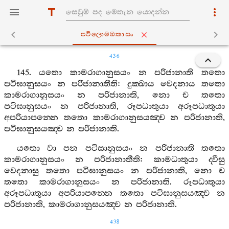
පටිලොමඔකාසං
436
145.
යතො
කාමරාගානුසයං
න
පරිජානාති
තතො
පටිඝානුසයං
න
පරිජානාතීති
:
දුක‍්ඛාය
වෙදනාය
තතො
කාමරාගානුසයං
න
පරිජානාති
,
නො
ච
තතො
පටිඝානුසයං
න
පරිජානාති
,
රූපධාතුයා
අරූපධාතුයා
අපරියාපන‍්නෙ
තතො
කාමරාගානුසයඤ‍්ච
න
පරිජානාති
,
පටිඝානුසයඤ‍්ච
න
පරිජානාති
.
යතො
වා
පන
පටිඝානුසයං
න
පරිජානාති
තතො
කාමරාගානුසයං
න
පරිජානාතීති
:
කාමධාතුයා
ද‍්වීසු
වෙදනාසු
තතො
පටිඝානුසයං
න
පරිජානාති
,
නො
ච
තතො
කාමරාගානුසයං
න
පරිජානාති
.
රූපධාතුයා
අරූපධාතුයා
අපරියාපන‍්නෙ
තතො
පටිඝානුසයඤ‍්ච
න
පරිජානාති
,
කාමරාගානුසයඤ‍්ච
න
පරිජානාති
.
438