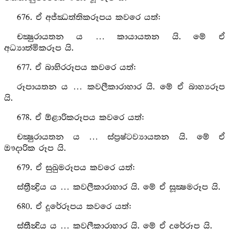
676. ඒ අජ්ඣත්තිකරූපය කවරෙ යත්:
චක්‍ෂුරායතන ය … කායායතන යි. මේ ඒ
අධ්‍යාත්මිකරූප යි.
677. ඒ බාහිරරූපය කවරෙ යත්:
රූපායතන ය … කවලීකාරාහාර යි. මේ ඒ බාහ්‍යරූප
යි.
678. ඒ ඕළාරිකරූපය කවරෙ යත්:
චක්‍ෂුරායතන ය … ස්ප්‍රෂ්ටව්‍යායතන යි. මේ ඒ
ඖදාරික රූප යි.
679. ඒ සුඛුමරූපය කවරෙ යත්:
ස්ත්‍රීන්‍ද්‍රිය ය … කවලීකාරාහාර යි. මේ ඒ සූක්‍ෂමරූප යි.
680. ඒ දූරේරූපය කවරෙ යත්:
ස්ත්‍රීන්‍ද්‍රිය ය … කවලීකාරාහාර යි. මේ ඒ දූරේරූප යි.