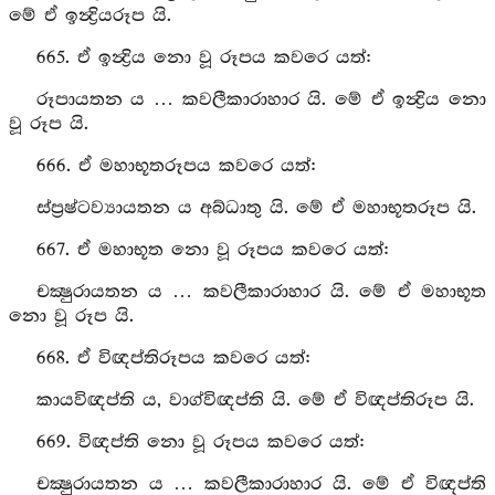
මේ ඒ ඉන්‍ද්‍රියරූප යි.
665. ඒ ඉන්‍ද්‍රිය නො වූ රූපය කවරෙ යත්:
රූපායතන ය … කවලීකාරාහාර යි. මේ ඒ ඉන්‍ද්‍රිය නො
වූ රූප යි.
666. ඒ මහාභූතරූපය කවරෙ යත්:
ස්ප්‍රෂ්ටව්‍යායතන ය අබ්ධාතු යි. මේ ඒ මහාභූතරූප යි.
667. ඒ මහාභූත නො වූ රූපය කවරෙ යත්:
චක්‍ෂුරායතන ය … කවලීකාරාහාර යි. මේ ඒ මහාභූත
නො වූ රූප යි.
668. ඒ විඥප්තිරූපය කවරෙ යත්:
කායවිඥප්ති ය, වාග්විඥප්ති යි. මේ ඒ විඥප්තිරූප යි.
669. විඥප්ති නො වූ රූපය කවරෙ යත්:
චක්‍ෂුරායතන ය … කවලීකාරාහාර යි. මේ ඒ විඥප්ති