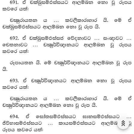
691. ඒ චක්ඛුසම්ඵස්සයට ආලම්බන නො වූ රූපය
කවරෙ යත්:
චක්‍ෂුරායතන ය … කවලීකාරාහාර යි. මේ ඒ
චක්ඛුසම්ඵස්සයට ආලම්බන නො වූ රූප යි.
692. ඒ චක්ඛුසම්ඵස්සජ වේදනාවට … සංඥාවට …
චෙතනාවට … චක්‍ෂුර්විඥානයට ආලම්බන වූ රූපය
කවරෙ යත්:
රූපායතන යි. මේ චක්‍ෂුර්විඥානයට ආලම්බන වූ රූප
යි.
693. ඒ චක්‍ෂුර්විඥානයට ආලම්බන නො වූ රූපය
කවරෙ යත්:
චක්‍ෂුරායතන ය … කවලීකාරාහාර යි. මේ ඒ
චක්‍ෂුර්විඥානයට ආලම්බන නො වූ රූප යි.
694. ඒ සෝතසම්ඵස්සයට ඝානසම්ඵස්සයට …
ජිව්හාසම්ඵස්සයට … කායසම්ඵස්සයට ආලම්බන වූ
රූපය කවරෙ යත්: