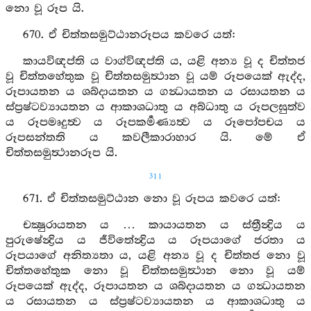
නො වූ රූප යි.
670. ඒ චිත්තසමුට්ඨානරූපය කවරෙ යත්:
කායවිඥප්ති ය වාග්විඥප්ති ය, යළි අන්‍ය වූ ද චිත්තජ
වූ චිත්තහේතුක වූ චිත්තසමුත්‍ථාන වූ යම් රූපයෙක් ඇද්ද,
රූපායතන ය ශබ්දායතන ය ගන්‍ධායතන ය රසායතන ය
ස්ප්‍රෂ්ටව්‍යායතන ය ආකාශධාතු ය අබ්ධාතු ය රූපලඝුත්ව
ය රූපමෘදුත්‍ව ය රූපකර්‍මණ්‍යත්‍ව ය රූපෝපචය ය
රූපසන්තති ය කවලීකාරාහාර යි. මේ ඒ
චිත්තසමුත්‍ථානරූප යි.
311
671. ඒ චිත්තසමුට්ඨාන නො වූ රූපය කවරෙ යත්:
චක්‍ෂුරායතන ය … කායායතන ය ස්ත්‍රීන්‍ද්‍රිය ය
පුරුෂේන්‍ද්‍රිය ය ජීවිතේන්‍ද්‍රිය ය රූපයාගේ ජරතා ය
රූපයාගේ අනිත්‍යතා ය, යළි අන්‍ය වූ ද චිත්තජ නො වූ
චිත්තහේතුක නො වූ චිත්තසමුත්‍ථාන නො වූ යම්
රූපයෙක් ඇද්ද, රූපායතන ය ශබ්දායතන ය ගන්‍ධායතන
ය රසායතන ය ස්ප්‍රෂ්ටව්‍යායතන ය ආකාශධාතු ය