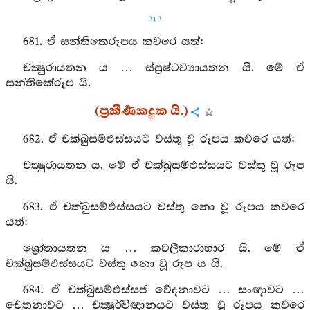
313
681. ඒ සන්තිකෙරූපය කවරෙ යත්:
චක්‍ෂුරායතන ය … ස්ප්‍රෂ්ටව්‍යායතන යි. මේ ඒ
සන්තිකේරූප යි.
(ප්‍රකීර්‍ණකදුක යි.)
682. ඒ චක්ඛුසම්ඵස්සයට වස්තු වූ රූපය කවරෙ යත්:
චක්‍ෂුරායතන ය, මේ ඒ චක්ඛුසම්ඵස්සයට වස්තු වූ රූප
යි.
683. ඒ චක්ඛුසම්ඵස්සයට වස්තු නො වූ රූපය කවරෙ
යත්:
ශ්‍රෝතායතන ය … කවලීකාරාහාර යි. මේ ඒ
චක්ඛුසම්ඵස්සයට වස්තු නො වූ රූප ය යි.
684. ඒ චක්ඛුසම්ඵස්සජ වේදනාවට … සංඥාවට …
චෙතනාවට … චක්‍ෂුර්විඥානයට වස්තු වූ රූපය කවරෙ