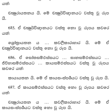
යත්:
චක්‍ෂුරායතනය යි. මේ චක්‍ෂුර්විඥානයට වස්තු වූ රූප
යි.
685. ඒ චක්‍ෂුර්විඥානයට වස්තු නො වූ රූපය කවරෙ
යත්:
ශ්‍රෝත්‍රායතන ය … කවලීකාරාහාර යි. මේ ඒ
චක්‍ෂුර්විඥානයට වස්තු නො වූ රූප යි.
686. ඒ සෝතසම්ඵස්සයට … ඝානසම්ඵස්සයට …
ජිව්හාසම්ඵස්සයට … කායසම්ඵස්සයට වස්තු වූ රූපය
කවරෙ යත්:
කායායතන යි. මේ ඒ කායසංස්පර්‍ශයට වස්තු වූ රූප යි.
687. ඒ කායසම්ඵස්සයට වස්තු නො වූ රූපය කවරෙ
යත්:
චක්‍ෂුරායතන ය … කවලීකාරාහාර යි. මේ ඒ
කායසංස්පර්‍ශයට වස්තු නො වූ රූප යි.