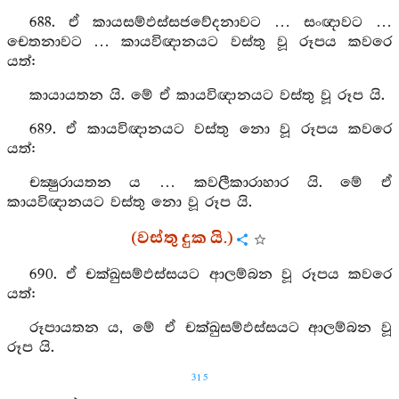
688. ඒ කායසම්ඵස්සජවේදනාවට … සංඥාවට …
චෙතනාවට … කායවිඥානයට වස්තු වූ රූපය කවරෙ
යත්:
කායායතන යි. මේ ඒ කායවිඥානයට වස්තු වූ රූප යි.
689. ඒ කායවිඥානයට වස්තු නො වූ රූපය කවරෙ
යත්:
චක්‍ෂුරායතන ය … කවලීකාරාහාර යි. මේ ඒ
කායවිඥානයට වස්තු නො වූ රූප යි.
(වස්තු දුක යි.)
690. ඒ චක්ඛුසම්ඵස්සයට ආලම්බන වූ රූපය කවරෙ
යත්:
රූපායතන ය, මේ ඒ චක්ඛුසම්ඵස්සයට ආලම්බන වූ
රූප යි.
315