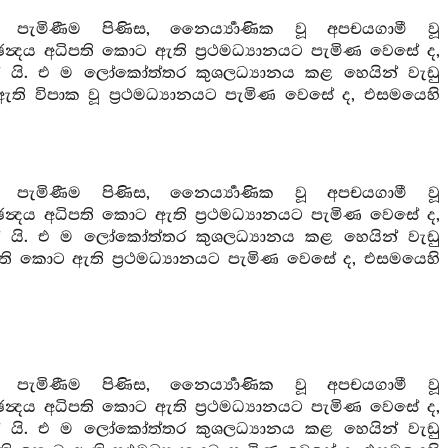
ට පැමිණීම පිණිස, නෛර්‍ය්‍යාණික වූ අපචයගාමී වූ
න්‍දය අධිපති කොට ඇති ප්‍රථමධ්‍යානයට පැමිණ වෙසේ ද,
ශලයෝ යි. එ ම ලෝකෝත්තර කුශලධ්‍යානය කළ හෙයින් වැඩු
 ඇති විපාක වූ ප්‍රථමධ්‍යානයට පැමිණ වෙසේ ද, එසමයෙහි
ට පැමිණීම පිණිස, නෛර්‍ය්‍යාණික වූ අපචයගාමී වූ
න්‍දය අධිපති කොට ඇති ප්‍රථමධ්‍යානයට පැමිණ වෙසේ ද,
ශලයෝ යි. එ ම ලෝකෝත්තර කුශලධ්‍යානය කළ හෙයින් වැඩු
ධිපති කොට ඇති ප්‍රථමධ්‍යානයට පැමිණ වෙසේ ද, එසමයෙහි
ට පැමිණීම පිණිස, නෛර්‍ය්‍යාණික වූ අපචයගාමී වූ
න්‍දය අධිපති කොට ඇති ප්‍රථමධ්‍යානයට පැමිණ වෙසේ ද,
ශලයෝ යි. එ ම ලෝකෝත්තර කුශලධ්‍යානය කළ හෙයින් වැඩු