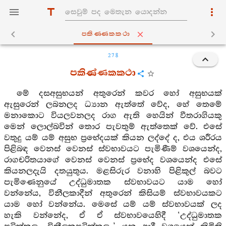
පකිණ‍්ණකකථා
278
පකිණ්ණකකථා
මේ දසඅසුභයන් අතුරෙන් කවර හෝ අසුභයක්
ඇසුරෙන් ලබනලද ධ්‍යාන ඇත්තේ වේද, හේ තෙමේ
මනාකොට වියලවනලද රාග ඇති හෙයින් වීතරාගියකු
මෙන් ලොල්බවින් තොර පැවතුම් ඇත්තෙක් වේ. එසේ
වතුදු යම් යම් අසුභ ප්‍රභේදයක් කියන ලද්දේ ද, එය ශරීරය
පිළිබඳ වෙනස් වෙනස් ස්වභාවයට පැමිණීම් වශයෙන්ද,
රාගචරිතයාගේ වෙනස් වෙනස් ප්‍රභේද වශයෙන්ද එසේ
කියනලදැයි දතයුතුය. මළසිරුර වනාහි පිළිකුල් බවට
පැමිණෙනුයේ උද්ධුමාතක ස්වභාවයට යාම හෝ
වන්නේය, විනීලකාදීන් අතුරෙන් කිසියම් ස්වභාවයකට
යාම හෝ වන්නේය. මෙසේ යම් යම් ස්වභාවයක් ලද
හැකි වන්නේද, ඒ ඒ ස්වභාවයෙහිදී ‘උද්ධුමාතක