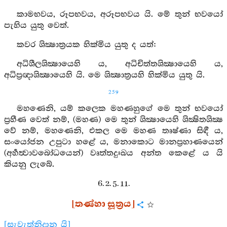
කාමභවය, රූපභවය, අරූපභවය යි. මේ තුන් භවයෝ
පැහිය යුතු වෙත්.
කවර ශික්‍ෂාත්‍රයක හික්මිය යුතු ද යත්:
අධිශීලශික්‍ෂායෙහි ය, අධිචිත්තශික්‍ෂායෙහි ය,
අධිප්‍රඥාශික්‍ෂායෙහි යි. මෙ ශික්‍ෂාත්‍රයහි හික්මිය යුතු යි.
259
මහණෙනි, යම් කලෙක මහණහුගේ මෙ තුන් භවයෝ
ප්‍රහීණ වෙත් නම්, (මහණ) මෙ තුන් ශික්‍ෂායෙහි ශික්‍ෂිතශික්‍ෂ
වේ නම්, මහණෙනි, එකල මෙ මහණ තෘෂ්ණා සිඳී ය,
සංයෝජන උපුටා හළේ ය, මනාකොට මානප්‍රහාණයෙන්
(අර්‍හත්‍වාවබෝධයෙන්) වෘත්තදුඃඛය අන්ත කෙළේ ය යි
කියනු ලැබේ.
6. 2. 5. 11.
[තණ්හා සූත්‍රය]
[සැවැත්නිදාන යි]