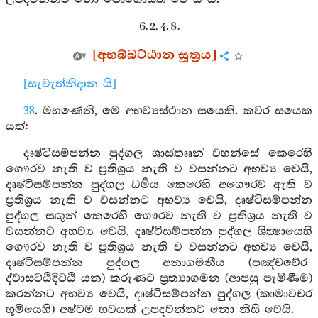
6. 2. 4. 8.
[අභබ්බට්ඨාන සූත්‍රය]
[සැවැත්නිදාන යි]
38
. මහණෙනි, මෙ අභව්‍යස්ථාන සයෙකි. කවර සයෙක
යත්:
දෘෂ්ටිසම්පන්න පුද්ගල ශාස්තෲන් වහන්සේ කෙරෙහි
ගෞරව නැති ව ප්‍රතිශ්‍රය නැති ව වසන්නට අභව්‍ය වෙයි,
දෘෂ්ටිසම්පන්න පුද්ගල ධර්‍මය කෙරෙහි අගෞරව ඇති ව
ප්‍රතිශ්‍රය නැති ව වසන්නට අභව්‍ය වෙයි, දෘෂ්ටිසම්පන්න
පුද්ගල සඟුන් කෙරෙහි ගෞරව නැති ව ප්‍රතිශ්‍රය නැති ව
වසන්නට අභව්‍ය වෙයි, දෘෂ්ටිසම්පන්න පුද්ගල ශික්‍ෂායෙහි
ගෞරව නැති ව ප්‍රතිශ්‍රය නැති ව වසන්නට අභව්‍ය වෙයි,
දෘෂ්ටිසම්පන්න පුද්ගල අනාගමනීය (පඤ්චවේර-
ද්වාසට්ඨිදිට්ඨි යන) කරුණට ප්‍රත්‍යාගමන (ආපසු පැමිණීම)
කරන්නට අභව්‍ය වෙයි, දෘෂ්ටිසම්පන්න පුද්ගල (කාමාවචර
භූමියෙහි) අෂ්ටම භවයක් උපදවන්නට නො නිසි වෙයි.