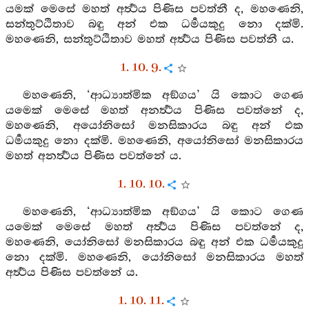
යමක් මෙසේ මහත් අර්‍ත්‍ථය පිණිස පවත්නී ද, මහණෙනි,
සන්තුට්ඨිතාව බඳු අන් එක ධර්‍මයකුදු නො දක්මි.
මහණෙනි, සන්තුට්ඨිතාව මහත් අර්‍ත්‍ථය පිණිස පවත්නී ය.
1. 10. 9.
මහණෙනි, ‘ආධ්‍යාත්මික අඞ්ගය’ යි කොට ගෙණ
යමෙක් මෙසේ මහත් අනර්‍ත්‍ථය පිණිස පවත්නේ ද,
මහණෙනි, අයෝනිසෝ මනසිකාරය බඳු අන් එක
ධර්‍මයකුදු නො දක්මි. මහණෙනි, අයෝනිසෝ මනසිකාරය
මහත් අනර්‍ත්‍ථය පිණිස පවත්නේ ය.
1. 10. 10.
මහණෙනි, ‘ආධ්‍යාත්මික අඞ්ගය’ යි කොට ගෙණ
යමෙක් මෙසේ මහත් අර්‍ත්‍ථය පිණිස පවත්නේ ද,
මහණෙනි, යෝනිසෝ මනසිකාරය බඳු අන් එක ධර්‍මයකුදු
නො දක්මි. මහණෙනි, යෝනිසෝ මනසිකාරය මහත්
අර්‍ත්‍ථය පිණිස පවත්නේ ය.
1. 10. 11.