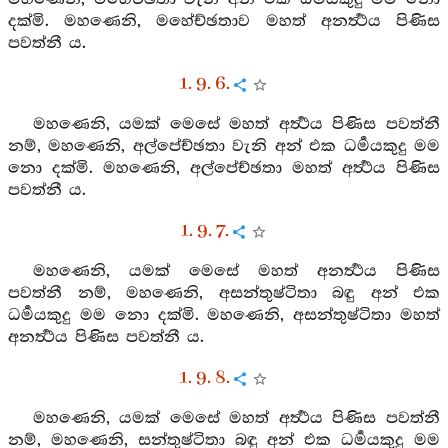
දක්මි. මහණෙනි, මහේච්ඡතාව මහත් අනර්‍ත්‍ථය පිණිස
පවත්නී ය.
1. 9. 6.
මහණෙනි, යමක් මෙසේ මහත් අර්‍ත්‍ථය පිණිස පවත්නී
නම්, මහණෙනි, අල්පේච්ඡතා වැනි අන් එක ධර්‍මයකුදු මම
නො දක්මි. මහණෙනි, අල්පේච්ඡතා මහත් අර්‍ත්‍ථය පිණිස
පවත්නී ය.
1. 9. 7.
මහණෙනි, යමක් මෙසේ මහත් අනර්‍ත්‍ථය පිණිස
පවත්නී නම්, මහණෙනි, අසන්තුෂ්ටිතා බඳු අන් එක
ධර්‍මයකුදු මම නො දක්මි. මහණෙනි, අසන්තුෂ්ටිතා මහත්
අනර්‍ත්‍ථය පිණිස පවත්නී ය.
1. 9. 8.
මහණෙනි, යමක් මෙසේ මහත් අර්‍ත්‍ථය පිණිස පවත්නී
නම්, මහණෙනි, සන්තුෂ්ටිතා බඳු අන් එක ධර්‍මයකුදු මම