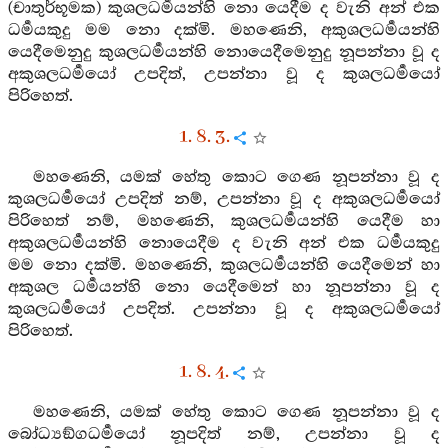
(චාතුර්භූමක) කුශලධර්‍මයන්හි නො යෙදීම ද වැනි අන් එක
ධර්‍මයකුදු මම නො දක්මි. මහණෙනි, අකුශලධර්‍මයන්හි
යෙදීමෙනුදු කුශලධර්‍මයන්හි නොයෙදීමෙනුදු නූපන්නා වූ ද
අකුශලධර්‍මයෝ උපදිත්, උපන්නා වූ ද කුශලධර්‍මයෝ
පිරිහෙත්.
1. 8. 3.
මහණෙනි, යමක් හේතු කොට ගෙණ නූපන්නා වූ ද
කුශලධර්‍මයෝ උපදිත් නම්, උපන්නා වූ ද අකුශලධර්‍මයෝ
පිරිහෙත් නම්, මහණෙනි, කුශලධර්‍මයන්හි යෙදීම හා
අකුශලධර්‍මයන්හි නොයෙදීම ද වැනි අන් එක ධර්‍මයකුදු
මම නො දක්මි. මහණෙනි, කුශලධර්‍මයන්හි යෙදීමෙන් හා
අකුශල ධර්‍මයන්හි නො යෙදීමෙන් හා නූපන්නා වූ ද
කුශලධර්‍මයෝ උපදිත්. උපන්නා වූ ද අකුශලධර්‍මයෝ
පිරිහෙත්.
1. 8. 4.
මහණෙනි, යමක් හේතු කොට ගෙණ නූපන්නා වූ ද
බෝධ්‍යඞ්ගධර්‍මයෝ නූපදිත් නම්, උපන්නා වූ ද