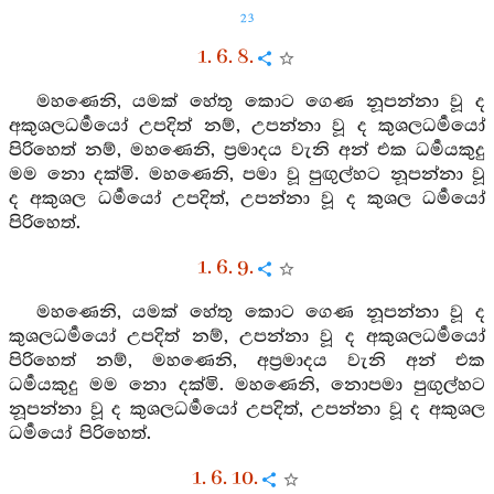
23
1. 6. 8.
මහණෙනි, යමක් හේතු කොට ගෙණ නූපන්නා වූ ද
අකුශලධර්‍මයෝ උපදිත් නම්, උපන්නා වූ ද කුශලධර්‍මයෝ
පිරිහෙත් නම්, මහණෙනි, ප්‍රමාදය වැනි අන් එක ධර්‍මයකුදු
මම නො දක්මි. මහණෙනි, පමා වූ පුඟුල්හට නූපන්නා වූ
ද අකුශල ධර්‍මයෝ උපදිත්, උපන්නා වූ ද කුශල ධර්‍මයෝ
පිරිහෙත්.
1. 6. 9.
මහණෙනි, යමක් හේතු කොට ගෙණ නූපන්නා වූ ද
කුශලධර්‍මයෝ උපදිත් නම්, උපන්නා වූ ද අකුශලධර්‍මයෝ
පිරිහෙත් නම්, මහණෙනි, අප්‍රමාදය වැනි අන් එක
ධර්‍මයකුදු මම නො දක්මි. මහණෙනි, නොපමා පුඟුල්හට
නූපන්නා වූ ද කුශලධර්‍මයෝ උපදිත්, උපන්නා වූ ද අකුශල
ධර්‍මයෝ පිරිහෙත්.
1. 6. 10.