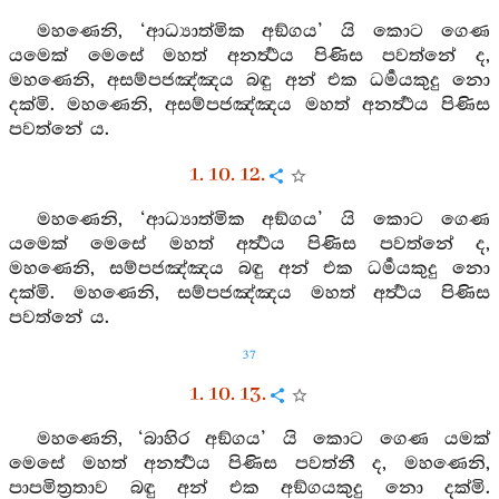
මහණෙනි, ‘ආධ්‍යාත්මික අඞ්ගය’ යි කොට ගෙණ
යමෙක් මෙසේ මහත් අනර්‍ත්‍ථය පිණිස පවත්නේ ද,
මහණෙනි, අසම්පජඤ්ඤය බඳු අන් එක ධර්‍මයකුදු නො
දක්මි. මහණෙනි, අසම්පජඤ්ඤය මහත් අනර්‍ත්‍ථය පිණිස
පවත්නේ ය.
1. 10. 12.
මහණෙනි, ‘ආධ්‍යාත්මික අඞ්ගය’ යි කොට ගෙණ
යමෙක් මෙසේ මහත් අර්‍ත්‍ථය පිණිස පවත්නේ ද,
මහණෙනි, සම්පජඤ්ඤය බඳු අන් එක ධර්‍මයකුදු නො
දක්මි. මහණෙනි, සම්පජඤ්ඤය මහත් අර්‍ත්‍ථය පිණිස
පවත්නේ ය.
37
1. 10. 13.
මහණෙනි, ‘බාහිර අඞ්ගය’ යි කොට ගෙණ යමක්
මෙසේ මහත් අනර්‍ත්‍ථය පිණිස පවත්නී ද, මහණෙනි,
පාපමිත්‍රතාව බඳු අන් එක අඞ්ගයකුදු නො දක්මි.