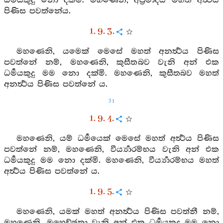
ධර්‍මයකුදු නො දක්මි. මහණෙනි, අප්‍රමාදය මහත් අර්‍ත්‍ථය
පිණිස පවත්නේය.
1. 9. 3.
මහණෙනි, යමෙක් මෙසේ මහත් අනර්‍ත්‍ථය පිණිස
පවත්නේ නම්, මහණෙනි, කුසීතබව වැනි අන් එක
ධර්‍මයකුදු මම නො දක්මි. මහණෙනි, කුසීතබව මහත්
අනර්‍ත්‍ථය පිණිස පවත්නේ ය.
31
1. 9. 4.
මහණෙනි, යම් ධර්‍මයෙක් මෙසේ මහත් අර්‍ත්‍ථය පිණිස
පවත්නේ නම්, මහණෙනි, වීර්‍ය්‍යාරම්භය වැනි අන් එක
ධර්‍මයකුදු මම නො දක්මි. මහණෙනි, වීර්‍ය්‍යාරම්භය මහත්
අර්‍ත්‍ථය පිණිස පවත්නේ ය.
1. 9. 5.
මහණෙනි, යමක් මහත් අනර්‍ත්‍ථය පිණිස පවත්නී නම්,
මහණෙනි, මහෙච්ඡතා වැනි අන් එක ධර්‍මයකුදු මම නො