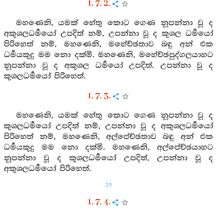
1. 7. 2.
මහණෙනි, යමක් හේතු කොට ගෙණ නූපන්නා වූ ද
අකුශලධර්‍මයෝ උපදිත් නම්, උපන්නා වූ ද කුශල ධර්‍මයෝ
පිරිහෙත් නම්, මහණෙනි, මහේච්ඡතාව බඳු අන් එක
ධර්‍මයකුදු මම නො දක්මි. මහණෙනි, මහේච්ඡපුද්ගලයාහට
නූපන්නා වූ ද අකුශල ධර්‍මයෝ උපදිත්. උපන්නා වූ ද
කුශලධර්‍මයෝ පිරිහෙත්.
1. 7. 3.
මහණෙනි, යමක් හේතු කොට ගෙණ නූපන්නා වූ ද
කුශලධර්‍මයෝ උපදිත් නම්, උපන්නා වූ ද අකුශලධර්‍මයෝ
පිරිහෙත් නම්, මහණෙනි, අල්පේච්ඡතාව බඳු අන් එක
ධර්‍මයකුදු මම නො දක්මි. මහණෙනි, අල්පේච්ඡයාහට
නූපන්නා වූ ද කුශලධර්‍මයෝ උපදිත්, උපන්නා වූ ද
අකුශලධර්‍මයෝ පිරිහෙත්.
25
1. 7. 4.