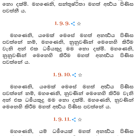
නො දක්මි. මහණෙනි, සන්තුෂ්ටිතා මහත් අර්‍ත්‍ථය පිණිස
පවත්නී ය.
1. 9. 9.
මහණෙනි, යමෙක් මෙසේ මහත් අනර්‍ත්‍ථය පිණිස
පවත්නේ නම්, මහණෙනි, නුනුවණින් මෙනෙහි කිරීම
වැනි අන් එක ධර්‍මයකුදු මම නො දක්මි. මහණෙනි,
නුනුවණින් මෙනෙහි කිරීම මහත් අනර්‍ත්‍ථය පිණිස
පවත්නේ ය.
1. 9. 10.
මහණෙනි, යමෙක් මෙසේ මහත් අර්‍ත්‍ථය පිණිස
පවත්නේ නම්, මහණෙනි, නුවණින් මෙනෙහි කිරීම වැනි
අන් එක ධර්‍මයකුදු මම නො දක්මි. මහණෙනි, නුවණින්
මෙනෙහි කිරීම මහත් අර්‍ත්‍ථය පිණිස පවත්නේ ය.
1. 9. 11.
මහණෙනි, යම් ධර්‍මයෙක් මහත් අනර්‍ත්‍ථය පිණිස