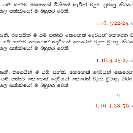
ු යම් සත්ත්‍ව කෙනෙක් මිනිසත් බැවින් ච්‍යුත වූවාහු නිරයෙහ
තෙල සත්ත්‍වයෝ ම බහුතර වෙති.
1. 16. 4. 22-24.
ෙනි, එසෙයින් ම යම් සත්ත්‍ව කෙනෙක් දෙවියන් කෙරෙන් ච්‍
ු යම් සත්ත්‍ව කෙනෙක් දෙවියන් කෙරෙත් ච්‍යුත වූවාහු නිරයෙහ
තෙල සත්ත්‍වයෝ ම බහුතර වෙති.
1. 16. 4. 25-27.
ෙනි, එසෙයින් ම යම් සත්ත්‍ව කෙනෙක් දෙවියන් කෙරෙන් ච්
යම් සත්ත්‍ව කෙනෙක් දෙවියන් කෙරෙත් ච්‍යුත වූවාහු නිරයෙහි
තෙල සත්ත්‍වයෝ ම බහුතර වෙත්.
79
1. 16. 4. 28-30.
 එසෙයින් ම යම් සත්ත්‍ව කෙනෙක් නිරයෙන් ච්‍යුත වූවාහ
සත්ත්‍ව කෙනෙක් නිරයෙන් ච්‍යුත වූවාහු නිරයෙහි උපදිත් ද ..
ම බහුතර වෙත්.