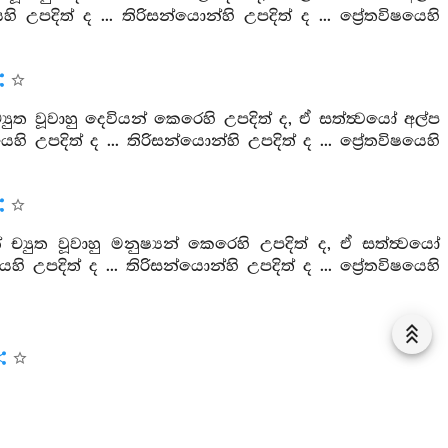
ි උපදිත් ද ... තිරිසන්යොන්හි උපදිත් ද ... ප්‍රේතවිෂයෙහි
යුත වූවාහු දෙවියන් කෙරෙහි උපදිත් ද, ඒ සත්ත්‍වයෝ අල්ප
ි උපදිත් ද ... තිරිසන්යොන්හි උපදිත් ද ... ප්‍රේතවිෂයෙහි
‍යුත වූවාහු මනුෂ්‍යන් කෙරෙහි උපදිත් ද, ඒ සත්ත්‍වයෝ
 උපදිත් ද ... තිරිසන්යොන්හි උපදිත් ද ... ප්‍රේතවිෂයෙහි
ු මිනිසුන් කෙරෙහි උපදිත් ද, ඒ සත්ත්‍වයෝ අල්ප වෙති.
. තිරිසන්යොන්හි උපදිත් ද ... ප්‍රේතවිෂයෙහි උපදිත් ද, තෙල