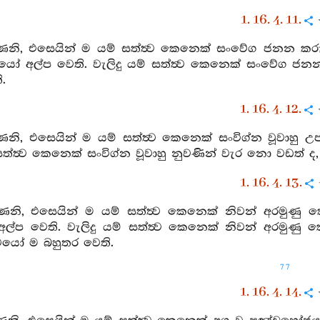
1. 16. 4. 11.
ෙනි, එසෙයින් ම යම් සත්ත්‍ව කෙනෙක් සංවේග ජනන කරුණෙ
්‍වයෝ අල්ප වෙති. වැලිදු යම් සත්ත්‍ව කෙනෙක් සංවේග
.
1. 16. 4. 12.
ෙනි, එසෙයින් ම යම් සත්ත්‍ව කෙනෙක් සංවිග්න වූවාහු උපා
 සත්ත්‍ව කෙනෙක් සංවිග්න වූවාහු නුවණින් වැර නො වඩත් 
1. 16. 4. 13.
ෙනි, එසෙයින් ම යම් සත්ත්‍ව කෙනෙක් නිවන් අරමුණු ක
 අල්ප වෙති. වැලිදු යම් සත්ත්‍ව කෙනෙක් නිවන් අරමු
‍වයෝ ම බහුතර වෙති.
77
1. 16. 4. 14.