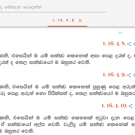
1. 16. 4. 8
75
1. 16. 4. 8.
ෙනි, එසෙයින් ම යම් සත්ත්‍ව කෙනෙක් අසා පෙළ දරත් ද, ඒ
ත් ද තෙල සත්ත්‍වයෝ ම බහුතර වෙති.
1. 16. 4. 9.
ෙනි, එසෙයින් ම යම් සත්ත්‍ව කෙනෙක් පුහුණු පෙළ අරුත් පි
රු පෙළ අරුත් නො පිරික්සත් ද, තෙල සත්ත්‍වයෝ ම බහුතර
1. 16. 4. 10.
ෙනි, එසෙයින් ම යම් සත්ත්‍ව කෙනෙක් අටුවා දැන පෙළ ද
ද, ඒ සත්ත්‍වයෝ අල්ප වෙති. වැලිදු යම් සත්ත්‍ව කෙනෙක් 
ම බහුතර වෙති.