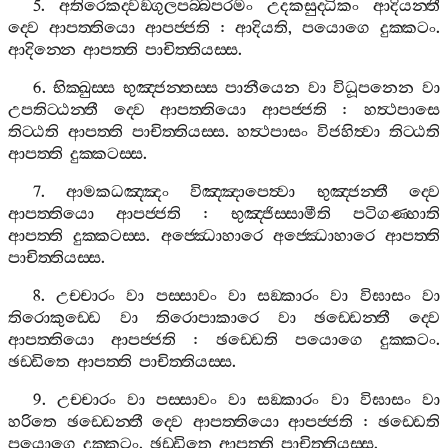
5.
අතිරෙකද‍්වඞ‍්ගුලපබ‍්බපරමං
උදකසුද‍්ධිකං
ආදියන‍්තී
ද‍්වෙ
ආපත‍්තියො
ආපජ‍්ජති
:
ආදියති
,
පයොගෙ
දුක‍්කටං
.
ආදින‍්නෙ
ආපත‍්ති
පාචිත‍්තියස‍්ස
.
6.
භික‍්ඛුස‍්ස
භුඤ‍්ජන‍්තස‍්ස
පානීයෙන
වා
විධූපනෙන
වා
උපතිට‍්ඨන‍්තී
ද‍්වෙ
ආපත‍්තියො
ආපජ‍්ජති
:
හත්‍ථපාසෙ
තිට‍්ඨති
ආපත‍්ති
පාචිත‍්තියස‍්ස
.
හත්‍ථපාසං
විජහිත්‍වා
තිට‍්ඨති
ආපත‍්ති
දුක‍්කටස‍්ස
.
7.
ආමකධඤ‍්ඤං
විඤ‍්ඤාපෙත්‍වා
භුඤ‍්ජන‍්තී
ද‍්වෙ
ආපත‍්තියො
ආපජ‍්ජති
:
භුඤ‍්ජිස‍්සාමීති
පටිගණ‍්හාති
ආපත‍්ති
දුක‍්කටස‍්ස
.
අජ‍්ඣොහාරෙ
අජ‍්ඣොහාරෙ
ආපත‍්ති
පාචිත‍්තියස‍්ස
.
8.
උච‍්චාරං
වා
පස‍්සාවං
වා
සඞ‍්කාරං
වා
විඝාසං
වා
තිරොකුඩ‍්ඩෙ
වා
තිරොපාකාරෙ
වා
ඡඩ‍්ඩෙන‍්තී
ද‍්වෙ
ආපත‍්තියො
ආපජ‍්ජති
:
ඡඩ‍්ඩෙති
පයොගෙ
දුක‍්කටං
.
ඡඩ‍්ඩිතෙ
ආපත‍්ති
පාචිත‍්තියස‍්ස
.
9.
උච‍්චාරං
වා
පස‍්සාවං
වා
සඞ‍්කාරං
වා
විඝාසං
වා
හරිතෙ
ඡඩ‍්ඩෙන‍්තී
ද‍්වෙ
ආපත‍්තියො
ආපජ‍්ජති
:
ඡඩ‍්ඩෙති
පයොගෙ
දුක‍්කටං
.
ඡඩ‍්ඩිතෙ
ආපත‍්ති
පාචිත‍්තියස‍්ස
.