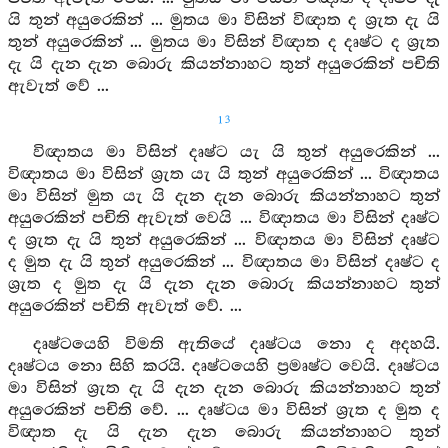
යි තුන් අයුරෙකින් ... මුතය මා විසින් විඥාත ද ශ්‍රැත දැ යි
තුන් අයුරෙකින් ... මුතය මා විසින් විඥාත ද දෘෂ්ට ද ශ්‍රැත
දැ යි දැන දැන බොරු කියන්නාහට තුන් අයුරෙකින් පචිති
ඇවැත් වේ ...
13
විඥාතය මා විසින් දෘෂ්ට යැ යි තුන් අයුරෙකින් ...
විඥාතය මා විසින් ශ්‍රැත යැ යි තුන් අයුරෙකින් ... විඥාතය
මා විසින් මුත යැ යි දැන දැන බොරු කියන්නාහට තුන්
අයුරෙකින් පචිති ඇවැත් වෙයි ... විඥාතය මා විසින් දෘෂ්ට
ද ශ්‍රැත දැ යි තුන් අයුරෙකින් ... විඥාතය මා විසින් දෘෂ්ට
ද මුත දැ යි තුන් අයුරෙකින් ... විඥාතය මා විසින් දෘෂ්ට ද
ශ්‍රැත ද මුත දැ යි දැන දැන බොරු කියන්නාහට තුන්
අයුරෙකින් පචිති ඇවැත් වේ. ...
දෘෂ්ටයෙහි විමති ඇතියේ දෘෂ්ටය නො ද අදහයි.
දෘෂ්ටය නො සිහි කරයි. දෘෂ්ටයෙහි ප්‍රමෘෂ්ට වෙයි. දෘෂ්ටය
මා විසින් ශ්‍රැත දැ යි දැන දැන බොරු කියන්නාහට තුන්
අයුරෙකින් පචිති වේ. ... දෘෂ්ටය මා විසින් ශ්‍රැත ද මුත ද
විඥාත දැ යි දැන දැන බොරු කියන්නාහට තුන්