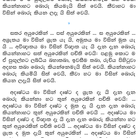
කියන්නාහට බොරු කියමැයි සිත් වෙයි. කීවාහට මා
විසින් බොරු කියන ලදැ යි සිත් වෙයි.
9
සතර අයුරෙකින් ... පස් අයුරෙකින් ... ස අයුරෙකින් ...
අශ්‍රැතය මා විසින් ශ්‍රැත යැ යි, අමුතය මා විසින් මුත යැ
යි ... අවිඥාතය මා විසින් විඥාත යැ යි දැන දැන බොරු
කියන්නාහට සත් අයුරෙකින් පචිති වෙයි: පළමු කොට ම
ඒ පුඟුල්හට ලබ්ධිය බහාතබා, ඉවසීම තබා, රුචිය පිහිටුවා
අදහස තබා බොරු කියන්නෙමැයි සිත් වෙයි. කියන්නාහට
බොරු කියමියි සිත් වෙයි, කීවා හට මා විසින් බොරු
කියන ලදැයි සිත් වෙයි.
අදෘෂ්ටය මා විසින් දෘෂ්ට ද ශ්‍රැත දැ යි දැන දැන
බොරු කියන්නා හට තුන් අයුරෙකින් පචිති වෙයි: ...
අදෘෂ්ටය මා විසින් දෘෂ්ට ද මුත දැ යි දැන දැන බොරු
කියන්නාහට තුන් අයුරෙකින් පචිති වෙයි ... අදෘෂ්ටය මා
විසින් දෘෂ්ට ද විඥාත දැ යි දැන දැන බොරු කියන්නා හට
තුන් අයුරෙකින් පචිති වෙයි ... අදෘෂ්ටය මා විසින් දෘෂ්ට ද
ශ්‍රැත ද මුත දැයි තුන් අයුරෙකින් ... අදෘෂ්ටය මා විසින්