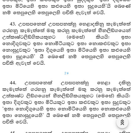
ඉතා මිටියෙහි ඉතා කළුයෙහි ඉතා සුදුයෙහි’යි බෙණේ
නම් තෙපුලෙහි තෙපුලෙහි පචිති ඇවැත් වෙයි.
43. උපසපනෙක් උපසපනක්හු හෙළාදකිනු කැමැත්තේ
ගරහනු කැමැත්තේ මකු කරනු කැමැත්තේ හීනලිඞ්ගයෙන්
උත්කෘෂ්ටලිඞ්ගිකයකුහට (මෙසේ) කියයි: ඉතා
නොදිගුවකුට ඉතා නොමිටියකුට ඉතා නොකළුවකුට ඉතා
නොසුදුවකුට ‘ඉතා දිගුයෙහි ඉතා මිටියෙහි ඉතා කළුයෙහි
ඉතා සුදුයෙහි’ යී බෙණේ නම් තෙපුලෙහි තෙපුලෙහි
පචිති ඇවැත් වෙයි.
29
44. උපසපනෙක් උපසපනක්හු හෙළා දකිනු
කැමැත්තේ ගරහනු කැමැත්තේ මකු කරනු කැමැත්තේ
උත්කෘෂ්ට ලිඞ්ගයෙන් හීනලිඞ්ගිකයකුහට (මෙසේ) කියයි:
ඉතා දිගුවකුට ඉතා මිටියකුට ඉතා කළුවකුට ඉතා සුදුවකුට
‘ඉතා නොදිගුයෙහි ඉතා නොමිටියෙහි ඉතා නොකළුයෙහි
ඉතා නොසුදුයෙහි’ යී බෙණේ නම් තෙපුලෙහි තෙපුලෙහි
පචිති වෙයි.