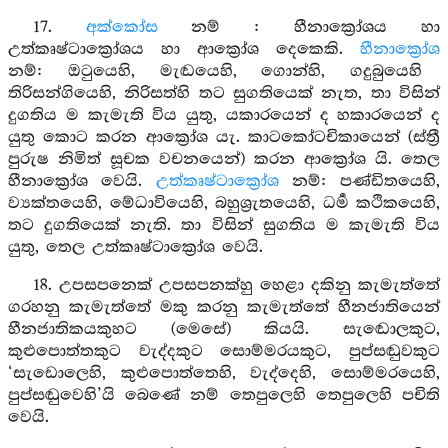
17.
අක්කෝස
නම් : හීනාක්‍රෝශය හා
උත්කෘෂ්ටාක්‍රෝශය හා ආක්‍රෝශ දෙකෙකි.
හීනාක්‍රෝශ
නම්: ඔටුයෙහි, මැඬයෙහි, ගොන්හි, ගදුබුයෙහි
තිරිසන්ගියෙහි, නිරිසත්හි තට සුගතියෙක් නැත, තා විසින්
දුගතිය ම කැමැති විය යුතු, යකාරයෙන් ද හකාරයෙන් ද
යුතු කොට කරන ආක්‍රෝශ යැ. කාටකෝටචිකායෙන් (ස්ත්‍රී
පුරුෂ නිමිත් සූචක වචනයෙන්) කරන ආක්‍රෝශ යි. තෙල
හීනාක්‍රෝශ වෙයි.
උත්කෘෂ්ටාක්‍රෝශ
නම්: පණ්ඩිතයෙහි,
ව්‍යක්තයෙහි, මේධාවියෙහි, බහුශ්‍රැතයෙහි, ධර්‍ම කථිකයෙහි,
තට දුගතියෙක් නැති. තා විසින් සුගතිය ම කැමැති විය
යුතු, තෙල උත්කෘෂ්ටාක්‍රෝශ වෙයි.
18. උපසපනෙක් උපසපනක්හු හෙළා දකිනු කැමැත්තේ
ගරහනු කැමැත්තේ මකු කරනු කැමැත්තේ හීනජාතියෙන්
හීනජාතිකයකුහට (මෙසේ) කියයි. සැඬොලකුට,
කුළුපොත්තකුට වැද්දකුට සොම්මරයකුට, පුප්සඬුවකුට
‘සැඩොලෙහි, කුළුපොත්තෙහි, වැද්දෙහි, සොම්මරයෙහි,
පුප්සඬුවෙහි’යි බෙණේ නම් තෙපුලෙහි තෙපුලෙහි පචිති
වෙයි.