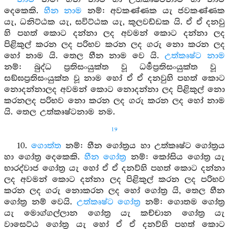
දෙකෙකි.
හීන නාම
නම්: අවකණ්ණක යැ ජවකණ්ණක
යැ, ධනිට්ඨක යැ, සවිට්ඨක යැ, කුලවඩ්ඩක යි. ඒ ඒ දනවු
හි පහත් කොට දන්නා ලද අවමන් කොට දන්නා ලද
පිළිකුල් කරන ලද පරිභව කරන ලද ගරු නො කරන ලද
හෝ නාම යි. තෙල හීන නාම වෙ යි.
උත්කෘෂ්ට නාම
නම්: බුද්ධ ප්‍රතිසංයුක්ත වූ ධර්‍මප්‍රතිසංයුක්ත වූ
සඞ්ඝප්‍රතිසංයුක්ත වූ නාම හෝ ඒ ඒ දනවුහි පහත් කොට
නොදන්නාලද අවමන් කොට නොදන්නා ලද පිළිකුල් නො
කරනලද පරිභව නො කරන ලද ගරු කරන ලද හෝ නාම
යි. තෙල උත්කෘෂ්ටනාම නම.
19
10.
ගොත්ත
නම්: හීන ගෝත්‍රය හා උත්කෘෂ්ට ගෝත්‍රය
හා ගෝත්‍ර දෙකෙකි.
හීන ගෝත්‍ර
නම්: කෝසිය ගෝත්‍ර යැ
භාරද්වාජ ගෝත්‍ර යැ හෝ ඒ ඒ දනව්හි පහත් කොට දන්නා
ලද අවමන් කොට දන්නා ලද පිළිකුල් කරන ලද පරිභව
කරන ලද ගරු නොකරන ලද හෝ ගෝත්‍ර යි, තෙල හීන
ගෝත්‍ර නම් වෙයි.
උත්කෘෂ්ට ගෝත්‍ර
නම්: ගොතම ගෝත්‍ර
යැ මොග්ගල්ලාන ගෝත්‍ර යැ කච්චාන ගෝත්‍ර යැ
වාසෙට්ඨ ගෝත්‍ර යැ හෝ ඒ ඒ දනව්හි පහත් කොට