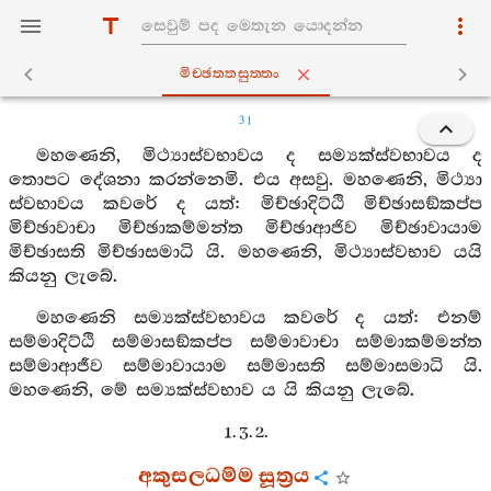
මිච‍්ඡත‍්තසුත‍්තං
31
මහණෙනි, මිථ්‍යාස්වභාවය ද සම්‍යක්ස්වභාවය ද
තොපට දේශනා කරන්නෙමි. එය අසවු. මහණෙනි, මිථ්‍යා
ස්වභාවය කවරේ ද යත්: මිච්ඡාදිට්ඨි මිච්ඡාසඞ්කප්ප
මිච්ඡාවාචා මිච්ඡාකම්මන්ත මිච්ඡාආජිව මිච්ඡාවායාම
මිච්ඡාසති මිච්ඡාසමාධි යි. මහණෙනි, මිථ්‍යාස්වභාව යයි
කියනු ලැබේ.
මහණෙනි සම්‍යක්ස්වභාවය කවරේ ද යත්: එනම්
සම්මාදිට්ඨි සම්මාසඞ්කප්ප සම්මාවාචා සම්මාකම්මන්ත
සම්මාආජීව සම්මාවායාම සම්මාසති සම්මාසමාධි යි.
මහණෙනි, මේ සම්‍යක්ස්වභාව ය යි කියනු ලැබේ.
1. 3. 2.
අකුසලධම්ම සූත්‍රය