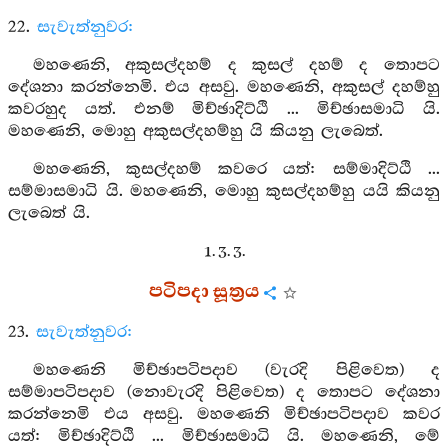
22.
සැවැත්නුවර:
මහණෙනි, අකුසල්දහම් ද කුසල් දහම් ද තොපට
දේශනා කරන්නෙමි. එය අසවු. මහණෙනි, අකුසල් දහම්හු
කවරහුද යත්. එනම් මිච්ඡාදිට්ඨි ... මිච්ඡාසමාධි යි.
මහණෙනි, මොහු අකුසල්දහම්හු යි කියනු ලැබෙත්.
මහණෙනි, කුසල්දහම් කවරෙ යත්: සම්මාදිට්ඨි ...
සම්මාසමාධි යි. මහණෙනි, මොහු කුසල්දහම්හු යයි කියනු
ලැබෙත් යි.
1. 3. 3.
පටිපදා සූත්‍රය
23.
සැවැත්නුවර:
මහණෙනි මිච්ඡාපටිපදාව (වැරදි පිළිවෙත) ද
සම්මාපටිපදාව (නොවැරදි පිළිවෙත) ද තොපට දේශනා
කරන්නෙමි එය අසවු. මහණෙනි මිච්ඡාපටිපදාව කවර
යත්: මිච්ඡාදිට්ඨි ... මිච්ඡාසමාධි යි. මහණෙනි, මේ