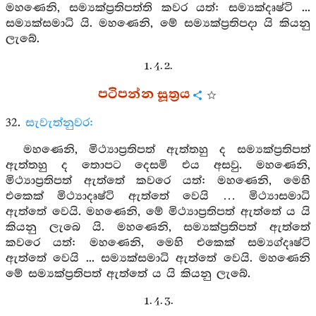
මහණෙනි, සම්‍යක්ප්‍රතිපත්ති කවර යත්: සම්‍යක්දෘෂ්ටි ...
සම්‍යක්සමාධි යි. මහණෙනි, මේ සම්‍යක්ප්‍රතිපදා යි කියනු
ලැබේ.
1. 4. 2.
පටිපන්න සූත්‍රය
32.
සැවැත්නුවර:
මහණෙනි, මිථ්‍යාප්‍රතිපත් ඇත්තහු ද සම්‍යක්ප්‍රතිපත්
ඇත්තහු ද තොපට දෙසමි එය අසවු. මහණෙනි,
මිථ්‍යාප්‍රතිපත් ඇත්තේ කවරෙ යත්: මහණෙනි, මෙහි
එකෙක් මිථ්‍යාදෘෂ්ටි ඇත්තේ වෙයි … මිථ්‍යාසමාධි
ඇත්තේ වෙයි. මහණෙනි, මේ මිථ්‍යාප්‍රතිපත් ඇත්තේ ය යි
කියනු ලැබෙ යි. මහණෙනි, සම්‍යක්ප්‍රතිපත් ඇත්තේ
කවරෙ යත්: මහණෙනි, මෙහි එකෙක් සම්‍යග්දෘෂ්ටි
ඇත්තේ වෙයි ... සම්‍යක්සමාධි ඇත්තේ වෙයි. මහණෙනි
මේ සම්‍යක්ප්‍රතිපත් ඇත්තේ ය යි කියනු ලැබේ.
1. 4. 3.