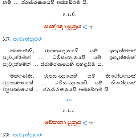
නම් … ජරාමරණයෙහි අස්තඞ්ගම යි.
5. 1. 6.
සඤ්ඤා සූත්‍රය
317.
සැවැත්නුවර:
මහණෙනි, රූපසංඥායෙහි යම් ඉපැත්මෙක්
පැවැත්මෙක් … ධර්‍මසංඥායෙහි යම් ඉපැත්මෙක්
පැවැත්මෙක් … ජරාමරණයෙහි පහළවීම ය.
මහණෙනි, රූපසංඥායෙහි යම් නිරෝධයෙක්
ව්‍යුපශමයෙක් … ධර්‍මසංඥායෙහි යම් නිරෝදයක්
ව්‍යුපශමයෙක් … ජරාමරණයෙහි අස්තඞ්ගම යි.
455
5. 1. 7.
චේතනා සූත්‍රය
318.
සැවැත්නුවර: