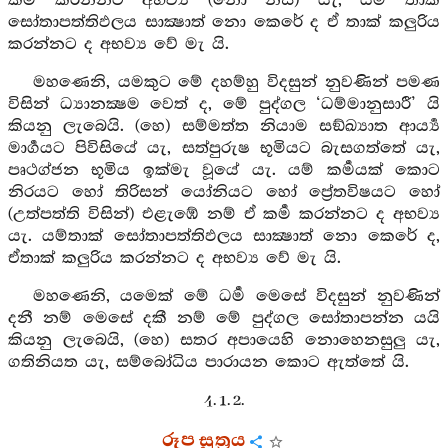
කර්‍ම කරන්නට අභව්‍ය (නො නිසි) යැ, යම් තාක්
සෝතාපත්තිඵලය සාක්‍ෂාත් නො කෙරේ ද ඒ තාක් කලුරිය
කරන්නට ද අභව්‍ය වේ මැ යි.
මහණෙනි, යමකුට මේ දහම්හු විදසුන් නුවණින් පමණ
විසින් ධ්‍යානක්‍ෂම වෙත් ද, මේ පුද්ගල ‘ධම්මානුසාරී’ යි
කියනු ලැබෙයි. (හෙ) සම්මත්ත නියාම සඞ්ඛ්‍යාත ආර්‍ය්‍ය
මාර්‍ගයට පිවිසියේ යැ, සත්පුරුෂ භූමියට බැසගත්තේ යැ,
පෘථග්ජන භූමිය ඉක්මැ වූයේ යැ. යම් කර්‍මයක් කොට
නිරයට හෝ තිරිසන් යෝනියට හෝ ප්‍රේතවිෂයට හෝ
(උත්පත්ති විසින්) එළැඹේ නම් ඒ කර්‍ම කරන්නට ද අභව්‍ය
යැ. යම්තාක් සෝතාපත්තිඵලය සාක්‍ෂාත් නො කෙරේ ද,
ඒතාක් කලුරිය කරන්නට ද අභව්‍ය වේ මැ යි.
මහණෙනි, යමෙක් මේ ධර්‍ම මෙසේ විදසුන් නුවණින්
දනී නම් මෙසේ දකී නම් මේ පුද්ගල සෝතාපන්න යයි
කියනු ලැබෙයි, (හෙ) සතර අපායෙහි නොහෙනසුලු යැ,
ගතිනියත යැ, සම්බෝධිය පාරායන කොට ඇත්තේ යි.
4. 1. 2.
රූප සූත්‍රය