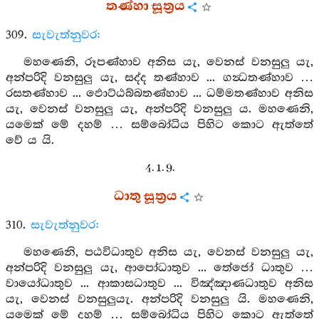
තණ්හා සූත්‍රය
309.
සැවැත්නුවර:
මහණෙනි, රූපණ්හාව අනිස යැ, වෙනස් වනසුලු යැ,
අන්පරිදි වනසුලු යැ, සද්ද තණ්හාව ... ගන්‍ධතණ්හාව …
රසතණ්හාව ... ඵොට්ඨබ්බතණ්හාව ... ධම්මතණ්හාව අනිස
යැ, වෙනස් වනසුලු යැ, අන්පරිදි වනසුලු ය. මහණෙනි,
යමෙක් මේ දහම් … සම්බෝධිය පිහිට කොට ඇත්තේ
වේ ය යි.
4. 1. 9.
ධාතු සූත්‍රය
310.
සැවැත්නුවර:
මහණෙනි, පඨවිධාතුව අනිස යැ, වෙනස් වනසුලු යැ,
අන්පරිදි වනසුලු යැ, ආපෝධාතුව ... තේජෝ ධාතුව …
වායෝධාතුව ... ආකාසධාතුව ... විඤ්ඤාණධාතුව අනිස
යැ, වෙනස් වනසුලුයැ. අන්පරිදි වනසුලු යි. මහණෙනි,
යමෙක් මේ දහම් … සම්බෝධිය පිහිට කොට ඇත්තේ