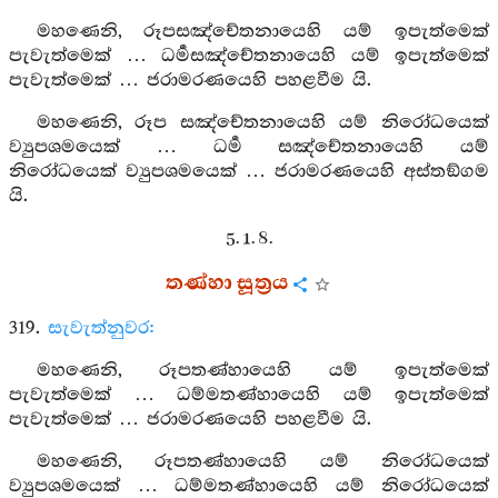
මහණෙනි, රූපසඤ්චේතනායෙහි යම් ඉපැත්මෙක්
පැවැත්මෙක් … ධර්‍මසඤ්චේතනායෙහි යම් ඉපැත්මෙක්
පැවැත්මෙක් … ජරාමරණයෙහි පහළවීම යි.
මහණෙනි, රූප සඤ්චේතනායෙහි යම් නිරෝධයෙක්
ව්‍යුපශමයෙක් … ධර්‍ම සඤ්චේතනායෙහි යම්
නිරෝධයෙක් ව්‍යුපශමයෙක් … ජරාමරණයෙහි අස්තඞ්ගම
යි.
5. 1. 8.
තණ්හා සූත්‍රය
319.
සැවැත්නුවර:
මහණෙනි, රූපතණ්හායෙහි යම් ඉපැත්මෙක්
පැවැත්මෙක් … ධම්මතණ්හායෙහි යම් ඉපැත්මෙක්
පැවැත්මෙක් … ජරාමරණයෙහි පහළවීම යි.
මහණෙනි, රූපතණ්හායෙහි යම් නිරෝධයෙක්
ව්‍යුපශමයෙක් … ධම්මතණ්හායෙහි යම් නිරෝධයෙක්