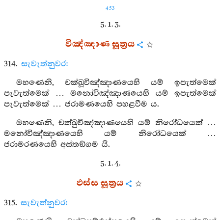
453
5. 1. 3.
විඤ්ඤාණ සූත්‍රය
314.
සැවැත්නුවර:
මහණෙනි, චක්ඛූවිඤ්ඤාණයෙහි යම් ඉපැත්මෙක්
පැවැත්මෙක් … මනෝවිඤ්ඤාණයෙහි යම් ඉපැත්මෙක්
පැවැත්මෙක් … ජරාමණයෙහි පහළවීම ය.
මහණෙනි, චක්ඛුවිඤ්ඤාණයෙහි යම් නිරෝධයෙක් …
මනෝවිඤ්ඤාණයෙහි යම් නිරෝධයෙක් …
ජරාමරණයෙහි අස්තඞ්ගම යි.
5. 1. 4.
ඵස්ස සූත්‍රය
315.
සැවැත්නුවර: