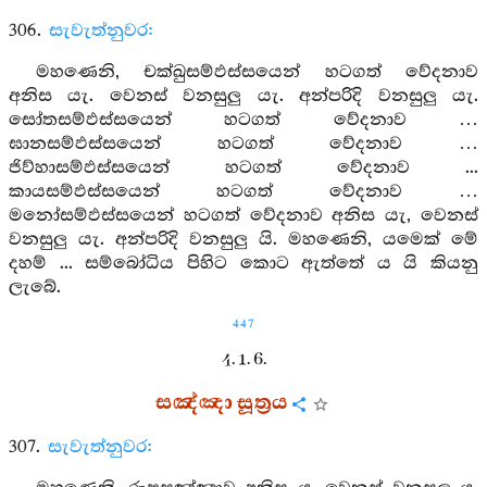
306.
සැවැත්නුවර:
මහණෙනි, චක්ඛුසම්ඵස්සයෙන් හටගත් වේදනාව
අනිස යැ. වෙනස් වනසුලු යැ. අන්පරිදි වනසුලු යැ.
සෝතසම්ඵස්සයෙන් හටගත් වේදනාව …
ඝානසම්ඵස්සයෙන් හටගත් වේදනාව …
ජිව්හාසම්ඵස්සයෙන් හටගත් වේදනාව ...
කායසම්ඵස්සයෙන් හටගත් වේදනාව …
මනෝසම්ඵස්සයෙන් හටගත් වේදනාව අනිස යැ, වෙනස්
වනසුලු යැ. අන්පරිදි වනසුලු යි. මහණෙනි, යමෙක් මේ
දහම් ... සම්බෝධිය පිහිට කොට ඇත්තේ ය යි කියනු
ලැබේ.
447
4. 1. 6.
සඤ්ඤා සූත්‍රය
307.
සැවැත්නුවර: