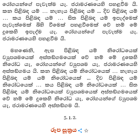
රෝගයන්ගේ පැවැත්ම යැ. ජරාමරණයෙහි පහළවීම යි.
කන පිළිබඳ යම් … නැහැය පිළිබඳ යම් ... දිව පිළිබඳ යම්
… කය පිළිබඳ යම් … සිත පිළිබඳ යම් ඉපැද්මෙක්
පැවැත්මෙක් බිහි වීමෙක් පහළවීමෙක් වේ නම් මේ
දුකෙහි ඉපැද්ම යැ. රෝගයන්ගේ පැවැත්ම යැ.
ජරාමරණයෙහි පහළවීම යි.
මහණෙනි, ඇස පිළිබඳ යම් නිරෝධයෙක්
ව්‍යුපශමයෙක් අස්තඞ්ගමයෙක් වේ නම් මේ දුකෙහි
නිරෝධ යැ, රෝගයන්ගේ ව්‍යුපශම යැ, ජරාමරණයෙහි
අස්තඞ්ගමය යි. කන පිළිබඳ යම් නිරෝධයෙක් … නැහැය
පිළිබඳ යම් යම් නිරෝධයෙක් ... දිව පිළිබඳ යම්
නිරෝධයෙක් … කය පිළිබඳ යම් නිරෝධයෙක් … සිත
පිළිබඳ යම් නිරෝධයෙක් ව්‍යුපශමයෙක් අස්තඞ්ගමයෙක්
වේ නම් මේ දුකෙහි නිරෝධ යැ, රෝගයන්ගේ ව්‍යුපශම
යැ, ජරාමරණයෙහි අස්තඞ්ගම යි.
5. 1. 2.
රූප සූත්‍රය