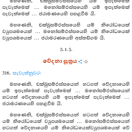
මහණෙනි, චක්ඛුසම්ඵස්සයෙහි යම් ඉපැත්මෙක්
පැවැත්මෙක් … මනෝසම්ඵස්සයෙහි යම් ඉපැත්මෙක්
පැවැත්මෙක් … ජරාමණයෙහි පහළවීම යි.
මහණෙනි, චක්ඛුසම්ඵස්සයෙහි යම් නිරෝධයෙක්
ව්‍යුපශමයෙක් … මනෝසම්ඵස්සයෙහි යම් නිරෝධයෙක්
ව්‍යුපශමයෙක් … ජරාමරණයෙහි අස්තඞ්ගම යි.
5. 1. 5.
වේදනා සූත්‍රය
316.
සැවැත්නුවර:
මහණෙනි, චක්ඛුසම්ඵස්සයෙන් හටගත් වේදනායෙහි
යම් ඉපැත්මෙක් පැවැත්මෙක් … මනෝසම්ඵස්සයෙන්
හටගත් වේදනායෙහි යම් ඉපැත්මෙක් පැවැත්මෙක් …
ජරාමරණයෙහි පහළවීම යි.
මහණෙනි, චක්ඛුසම්ඵස්සයෙන් හටගත් වේදනායෙහි
යම් නිරෝධයෙක් ව්‍යුපශමයෙක් … මනෝසම්ඵස්සයෙන්
හටගත් වේදනායෙහි යම් නිරෝධයෙක්ව්‍යුපශමයෙක් වේ