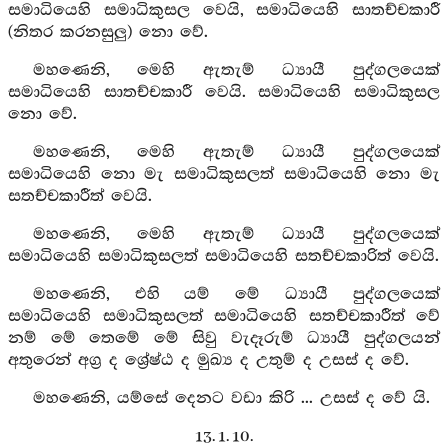
සමාධියෙහි සමාධිකුසල වෙයි, සමාධියෙහි සාතච්චකාරී
(නිතර කරනසුලු) නො වේ.
මහණෙනි, මෙහි ඇතැම් ධ්‍යායී පුද්ගලයෙක්
සමාධියෙහි සාතච්චකාරී වෙයි. සමාධියෙහි සමාධිකුසල
නො වේ.
මහණෙනි, මෙහි ඇතැම් ධ්‍යායී පුද්ගලයෙක්
සමාධියෙහි නො මැ සමාධිකුසලත් සමාධියෙහි නො මැ
සතච්චකාරීත් වෙයි.
මහණෙනි, මෙහි ඇතැම් ධ්‍යායී පුද්ගලයෙක්
සමාධියෙහි සමාධිකුසලත් සමාධියෙහි සතච්චකාරිත් වෙයි.
මහණෙනි, එහි යම් මේ ධ්‍යායී පුද්ගලයෙක්
සමාධියෙහි සමාධිකුසලත් සමාධියෙහි සතච්චකාරීත් වේ
නම් මේ තෙමේ මේ සිවු වැදෑරුම් ධ්‍යායී පුද්ගලයන්
අතුරෙන් අග්‍ර ද ශ්‍රේෂ්ඨ ද මුඛ්‍ය ද උතුම් ද උසස් ද වේ.
මහණෙනි, යම්සේ දෙනට වඩා කිරි ... උසස් ද වේ යි.
13. 1. 10.