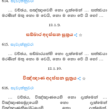
614.
සැවැත්නුවර:
… වච්ඡය, සඤ්ඤාවෙහි නො දැක්මෙන් … සත්ත්‍වයා
මරණින් මතු නො ම වෙයි, නො ම නො වේ යි හෝ …
12. 1. 9.
සඞ්ඛාර අදස්සන සූත්‍රය
615.
සැවැත්නුවර:
… වච්ඡය, සඞ්ඛාරයන්හි නො දැක්මෙන් … සත්ත්‍වයා
මරණින් මතු නො ම වෙයි, නො ම නො වේ යි හෝ …
12. 1. 10.
විඤ්ඤාණ අදස්සන සූත්‍රය
616.
සැවැත්නුවර:
… වච්ඡය, විඤ්ඤාණයෙහි නො දැක්මෙන් …
විඤ්ඤාණසමුදයෙහි නො දැක්මෙන්
විඤ්ඤාණනිරෝධයෙහි නො දැක්මෙන්,