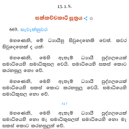
13. 1. 8.
සක්කච්චකාරී සූත්‍රය
669.
සැවැත්නුවර:
මහණෙනි, මේ ධ්‍යායීහු සිවුදෙනෙකි වෙත්. කවර
සිවුදෙනෙක් ද යත්:
මහණෙනි, මෙහි ඇතැම් ධ්‍යායී පුද්ගලයෙක්
සමාධියෙහි සමාධිකුසල වෙයි. සමාධියෙහි සකස් කොට
කරනසුලු නො වේ.
මහණෙනි, මෙහි ඇතැම් ධ්‍යායී පුද්ගලයෙක්
සමාධියෙහි සකස් කොට කරනසුලු වෙයි. සමාධියෙහි
සමාධිකුසල නො වේ.
547
මහණෙනි, මෙහි ඇතැම් ධ්‍යායී පුද්ගලයෙක්
සමාධියෙහි නො මැ සමාධිකුසලත් සමාධියෙහි නො මැ
සකස් කොට කරනසුලුත් වේ.