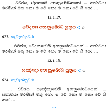
… වච්ඡය, රූපයෙහි අනනුබෝධයෙන් ... සත්ත්‍වයා
මරණින් මතු නො ම වේ නො ම නො වේ යි හෝ …
12. 1. 17.
වේදනා අනනුබෝධ සූත්‍රය
623.
සැවැත්නුවර:
… වච්ඡය, වේදනාවෙහි අනනුබෝධයෙන් ... සත්ත්‍වයා
මරණින් මතු නො ම වේ නො ම නො වේ යි හෝ …
12. 1. 18.
සඤ්ඤා අනනුබෝධ සූත්‍රය
624.
සැවැත්නුවර:
… වච්ඡය, සැඤ්ඤාවෙහි අනනුබෝධයෙන් ...
සත්ත්‍වයා මරණින් මතු නො ම වේ නො ම නො වේ යි
හෝ …