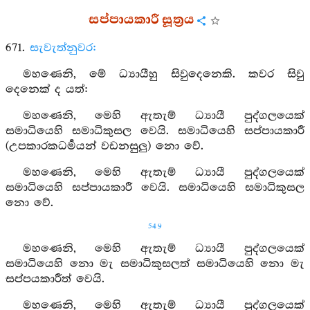
සප්පායකාරී සූත්‍රය
671.
සැවැත්නුවර:
මහණෙනි, මේ ධ්‍යායීහු සිවුදෙනෙකි. කවර සිවු
දෙනෙක් ද යත්:
මහණෙනි, මෙහි ඇතැම් ධ්‍යායී පුද්ගලයෙක්
සමාධියෙහි සමාධිකුසල වෙයි. සමාධියෙහි සප්පායකාරී
(උපකාරකධර්‍මයන් වඩනසුලු) නො වේ.
මහණෙනි, මෙහි ඇතැම් ධ්‍යායී පුද්ගලයෙක්
සමාධියෙහි සප්පායකාරී වෙයි. සමාධියෙහි සමාධිකුසල
නො වේ.
549
මහණෙනි, මෙහි ඇතැම් ධ්‍යායී පුද්ගලයෙක්
සමාධියෙහි නො මැ සමාධිකුසලත් සමාධියෙහි නො මැ
සප්පයකාරීත් වෙයි.
මහණෙනි, මෙහි ඇතැම් ධ්‍යායී පුද්ගලයෙක්