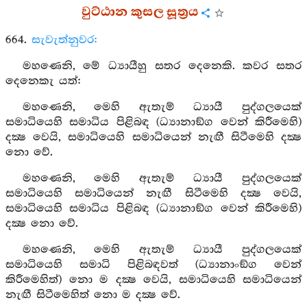
වුට්ඨාන කුසල සූත්‍රය
664.
සැවැත්නුවර:
මහණෙනි, මේ ධ්‍යායීහු සතර දෙනෙකි. කවර සතර
දෙනෙකැ යත්:
මහණෙනි, මෙහි ඇතැම් ධ්‍යායී පුද්ගලයෙක්
සමාධියෙහි සමාධිය පිළිබඳ (ධ්‍යානාඞ්ග වෙන් කිරීමෙහි)
දක්‍ෂ වෙයි, සමාධියෙහි සමාධියෙන් නැඟී සිටීමෙහි දක්‍ෂ
නො වේ.
මහණෙනි, මෙහි ඇතැම් ධ්‍යායී පුද්ගලයෙක්
සමාධියෙහි සමාධියෙන් නැඟී සිටීමෙහි දක්‍ෂ වෙයි,
සමාධියෙහි සමාධිය පිළිබඳ (ධ්‍යානාඞ්ග වෙන් කිරීමෙහි)
දක්‍ෂ නො වේ.
මහණෙනි, මෙහි ඇතැම් ධ්‍යායී පුද්ගලයෙක්
සමාධියෙහි සමාධි පිළිබඳවත් (ධ්‍යානාංඞ්ග වෙන්
කිරීමෙහිත්) නො ම දක්‍ෂ වෙයි, සමාධියෙහි සමාධියෙන්
නැඟී සිටීමෙහිත් නො ම දක්‍ෂ වේ.