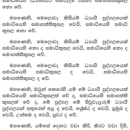
සමාධියෙහි (ධ්‍යානයට සමවැදීම් විසින්) සමාපත්තිකුසල
නො වේ.
මහණෙනි, මෙලොවැ කිසියම් ධ්‍යායී පුද්ගලයෙක්
සමාධියෙහි සමාපත්තිකුසල වෙයි, සමාධියෙහි සමාධි
කුසල නො වේ.
මහණෙනි, මෙලොවැ කිසියම් ධ්‍යායී පුද්ගලයෙක්
සමාධියෙහි නො ද සමාධිකුසල වෙයි, සමාධියෙහි නො ද
සමාපත්තිකුසල වේ.
මහණෙනි, මෙලොවැ කිසියම් ධ්‍යායී පුද්ගලයෙක්
සමාධියෙහි සමාධිකුසල ද වෙයි, සමාධියෙහි
සමාපත්තිකුසල ද වේ.
මහණෙනි, ඔවුන් කෙරෙහි යම් මේ ධ්‍යායී පුද්ගලයෙක්
සමාධියෙහි සමාධිකුසලත් වේ ද, සමාධියෙහි සමාපත්ති
කුසලත් වේ ද, මේ පුද්ගල මේ සිවුවැදෑරුම් ධ්‍යායී
පුද්ගලයන් අතුරෙන් අග්‍ර ද වෙයි, ශ්‍රේෂ්ඨ ද වෙයි, ප්‍රමුඛ ද
වෙයි, උත්තම ද වෙයි, ප්‍රවර ද වේ.
මහණෙනි, යම්සේ දෙනට වඩා කිරි, කිරට වඩා දිහි,