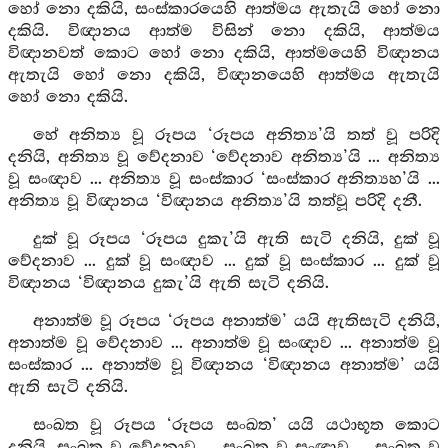
හෝ නො දකියි, සංස්කාරයෙහි ආත්මය ඇතැයි හෝ නො
දකියි. විඥානය ආත්ම විසින් නො දකියි, ආත්මය
විඥානවත් කොට හෝ නො දකියි, ආත්මයෙහි විඥානය
ඇතැයි හෝ නො දකියි, විඥානයෙහි ආත්මය ඇතැයි
හෝ නො දකියි.
හේ අනිත්‍ය වූ රූපය ‘රූපය අනිත්‍ය’යි තත් වූ පරිදි
දනියි, අනිත්‍ය වූ වේදනාව ‘වේදනාව අනිත්‍ය’යි ... අනිත්‍ය
වූ සංඥාව ... අනිත්‍ය වූ සංස්කාර ‘සංස්කාර අනිත්‍යහ’යි ...
අනිත්‍ය වූ විඥානය ‘විඥානය අනිත්‍ය’යි තත්වූ පරිදි දනී.
දුක් වූ රූපය ‘රූපය දුකැ’යි ඇති සැටි දනියි, දුක් වූ
වේදනාව ... දුක් වූ සංඥාව ... දුක් වූ සංස්කාර ... දුක් වූ
විඥානය ‘විඥානය දුකැ’යි ඇති සැටි දනියි.
අනාත්ම වූ රූපය ‘රූපය අනාත්ම’ යයි ඇතිසැටි දනියි,
අනාත්ම වූ වේදනාව ... අනාත්ම වූ සංඥාව ... අනාත්ම වූ
සංස්කාර ... අනාත්ම වූ විඥානය ‘විඥානය අනාත්ම’ යයි
ඇති සැටි දනියි.
සංඛත වූ රූපය ‘රූපය සංඛත’ යයි යථාභූත කොට
දනියි, සංඛත වූ වේදනාව ... සංඛත වූ සංඥාව ... සංඛත වූ