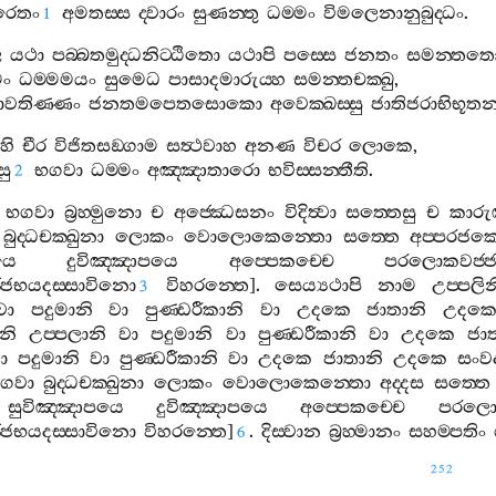
රෙතං
අමතස‍්ස
ද‍්වාරං
සුණන‍්තු
ධම‍්මං
විමලෙනානුබුද‍්ධං
.
1
ෙ
යථා
පබ‍්බතමුද‍්ධනිට‍්ඨිතො
යථාපි
පස‍්සෙ
ජනතං
සමන‍්තත
මං
ධම‍්මමයං
සුමෙධ
පාසාදමාරුය‍්හ
සමන‍්තචක‍්ඛු
,
වතිණ‍්ණං
ජනතමපෙතසොකො
අවෙක‍්ඛස‍්සු
ජාතිජරාභිභූතන‍
හි
චීර
විජිතසඞ‍්ගාම
සත්‍ථවාහ
අනණ
විචර
ලොකෙ
,
සු
භගවා
ධම‍්මං
අඤ‍්ඤාතාරො
භවිස‍්සන‍්තීති
.
2
භගවා
බ්‍රහ‍්මුනො
ච
අජ‍්ඣෙසනං
විදිත්‍වා
සත‍්තෙසු
ච
කාරු
බුද‍්ධචක‍්ඛුනා
ලොකං
වොලොකෙන‍්තො
සත‍්තෙ
අප‍්පරජක‍්
යෙ
දුවිඤ‍්ඤාපයෙ
අප‍්පෙකච‍්චෙ
පරලොකවජ‍්ජ
ජභයදස‍්සාවිනො
විහරන‍්තෙ
].
සෙය්‍යථාපි
නාම
උප‍්පලි
3
වා
පදුමානි
වා
පුණ‍්ඩරීකානි
වා
උදකෙ
ජාතානි
උදක
නි
උප‍්පලානි
වා
පදුමානි
වා
පුණ‍්ඩරීකානි
වා
උදකෙ
ජා
ා
පදුමානි
වා
පුණ‍්ඩරීකානි
වා
උදකෙ
ජාතානි
උදකෙ
සංවද
ගවා
බුද‍්ධචක‍්ඛුනා
ලොකං
වොලොකෙන‍්තො
අද‍්දස
සත‍්තෙ
සුවිඤ‍්ඤාපයෙ
දුවිඤ‍්ඤාපයෙ
අප‍්පෙකච‍්චෙ
පරලොක
ජභයදස‍්සාවිනො
විහරන‍්තෙ
]
.
දිස‍්වාන
බ්‍රහ‍්මානං
සහම‍්පතිං
6
252