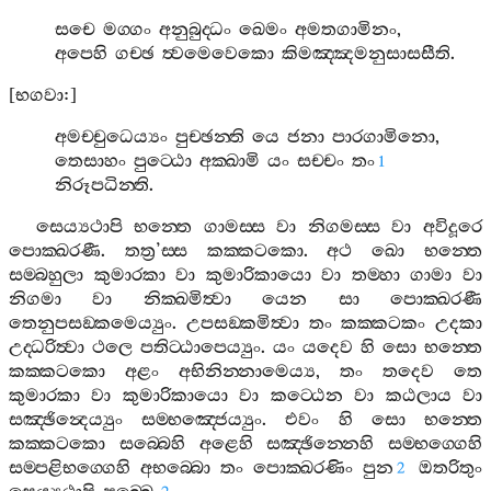
සචෙ
මග‍්ගං
අනුබුද‍්ධං
ඛෙමං
අමතගාමිනං
,
අපෙහි
ගච‍්ඡ
ත්‍වමෙවෙකො
කිමඤ‍්ඤමනුසාසසීති
.
[
භගවා
:]
අමච‍්චුධෙය්‍යං
පුච‍්ඡන‍්ති
යෙ
ජනා
පාරගාමිනො
,
තෙසාහං
පුට‍්ඨො
අක‍්ඛාමි
යං
සච‍්චං
තං
1
නිරූපධින‍්ති
.
සෙය්‍යථාපි
භන‍්තෙ
ගාමස‍්ස
වා
නිගමස‍්ස
වා
අවිදූරෙ
පොක‍්ඛරණී
.
තත්‍ර
’
ස‍්ස
කක‍්කටකො
.
අථ
ඛො
භන‍්තෙ
සම‍්බහුලා
කුමාරකා
වා
කුමාරිකායො
වා
තම‍්හා
ගාමා
වා
නිගමා
වා
නික‍්ඛමිත්‍වා
යෙන
සා
පොක‍්ඛරණී
තෙනුපසඞ‍්කමෙය්‍යුං
.
උපසඞ‍්කමිත්‍වා
තං
කක‍්කටකං
උදකා
උද‍්ධරිත්‍වා
ථලෙ
පතිට‍්ඨාපෙය්‍යුං
.
යං
යදෙව
හි
සො
භන‍්තෙ
කක‍්කටකො
අළං
අභිනින‍්නාමෙය්‍ය
,
තං
තදෙව
තෙ
කුමාරකා
වා
කුමාරිකායො
වා
කට‍්ඨෙන
වා
කඨලාය
වා
සඤ‍්ඡින්‍දෙය්‍යුං
සම‍්භඤ‍්ජෙය්‍යුං
.
එවං
හි
සො
භන‍්තෙ
කක‍්කටකො
සබ‍්බෙහි
අළෙහි
සඤ‍්ඡින‍්නෙහි
සම‍්භග‍්ගෙහි
සම‍්පළිභග‍්ගෙහි
අභබ‍්බො
තං
පොක‍්ඛරණිං
පුන
ඔතරිතුං
2