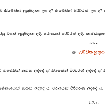
ව කිමෙකින් ලුහුබඳනා ලද ද? කිමෙකින් පිරිවරණ ලද ද?
?
ු විසින් ලුහුබඳනා ලදී. ජරායෙන් පිරිවරණ ලදී. තෘෂ්ණාහු
1. 7. 7.
උඩ්ඩිත සූත්‍රය
 කිමෙකින් නඟන ලද්දේ ද? කිමෙකින් පිරිවරණ ලද්දේ ද? 
ෂ්ණායෙන් නඟන ලද්දේ ය. ජරායෙන් පිරිවරණ ලද්දේ ය. ල
1. 7. 8.