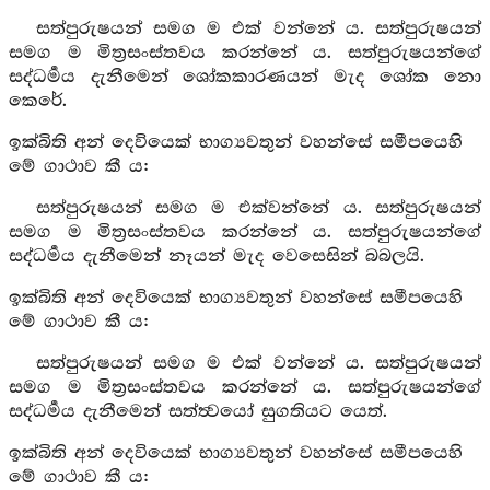
සත්පුරුෂයන් සමග ම එක් වන්නේ ය. සත්පුරුෂයන්
සමග ම මිත්‍රසංස්තවය කරන්නේ ය. සත්පුරුෂයන්ගේ
සද්ධර්‍මය දැනීමෙන් ශෝකකාරණයන් මැද ශෝක නො
කෙරේ.
ඉක්බිති අන් දෙවියෙක් භාග්‍යවතුන් වහන්සේ සමීපයෙහි
මේ ගාථාව කී ය:
සත්පුරුෂයන් සමග ම එක්වන්නේ ය. සත්පුරුෂයන්
සමග ම මිත්‍රසංස්තවය කරන්නේ ය. සත්පුරුෂයන්ගේ
සද්ධර්‍මය දැනීමෙන් නෑයන් මැද වෙසෙසින් බබලයි.
ඉක්බිති අන් දෙවියෙක් භාග්‍යවතුන් වහන්සේ සමීපයෙහි
මේ ගාථාව කී ය:
සත්පුරුෂයන් සමග ම එක් වන්නේ ය. සත්පුරුෂයන්
සමග ම මිත්‍රසංස්තවය කරන්නේ ය. සත්පුරුෂයන්ගේ
සද්ධර්‍මය දැනීමෙන් සත්ත්‍වයෝ සුගතියට යෙත්.
ඉක්බිති අන් දෙවියෙක් භාග්‍යවතුන් වහන්සේ සමීපයෙහි
මේ ගාථාව කී ය: