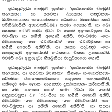
ඉධානුරුද‍්ධා
භික‍්ඛුනී
සුණාති
: ‘
ඉත්‍ථන‍්නාමා
භික‍්ඛුනී
කාලකතා
සා
භගවතා
බ්‍යාකතා
පඤ‍්චන‍්නං
1
ඔරම‍්භාගියානං
සංයොජනානං
පරික‍්ඛයා
ඔපපාතිකා
තත්‍ථ
පරිනිබ‍්බායිනී
අනාවත‍්තිධම‍්මා
තස‍්මා
ලොකා
’
ති
.
සා
ඛො
පනස‍්සා
භගිනී
සාමං
දිට‍්ඨා
වා
හොති
අනුස‍්සවසුතා
වා
.
එවංසීලා
සා
භගිනී
අහොසි
ඉතිපි
,
එවංධම‍්මා
-
පෙ
-
එවංපඤ‍්ඤා
-
පෙ
-
එවංවිහාරිනී
-
පෙ
-
එවංවිමුත‍්තා
සා
භගිනී
අහොසි
ඉතිපී
’
ති
.
සා
තස‍්සා
සද‍්ධඤ‍්ච
-
පෙ
-
පඤ‍්ඤඤ‍්ච
අනුස‍්සරන‍්තී
තථත‍්තාය
චිත‍්තං
උපසංහරති
.
එවම‍්පි
ඛො
අනුරුද‍්ධා
භික‍්ඛුනියා
ඵාසුවිහාරො
හොති
.
ඉධානුරුද‍්ධා
භික‍්ඛුනී
සුණාති
: ‘
ඉත්‍ථන‍්නාමා
භික‍්ඛුනී
කාලකතා
,
සා
භගවතා
බ්‍යාකතා
: ‘
තිණ‍්ණං
සංයොජනානං
පරික‍්ඛයා
රාගදොසමොහානං
තනුත‍්තා
සකදාගාමිනී
,
සකිදෙව
ඉමං
ලොකං
ආගන‍්ත්‍වා
දුක‍්ඛස‍්සන‍්තං
කරිස‍්සතී
’
ති
.
සා
ඛො
පනස‍්සා
භගිනී
සාමං
දිට‍්ඨා
වා
හොති
අනුස‍්සවසුතා
වා
: ‘
එවංසීලා
සා
භගිනී
අහොසි
ඉතිපි
,
එවංධම‍්මා
-
පෙ
-
එවංපඤ‍්ඤා
-
පෙ
-
එවංවිහාරිනී
-
පෙ
-
එවංවිමුත‍්තා
සා
භගිනී
අහොසි
ඉතිපී
’
ති
.
සා
තස‍්සා
සද‍්ධඤ‍්ච
-
පෙ
-
පඤ‍්ඤඤ‍්ච
අනුස‍්සරන‍්තී
තථත‍්තාය
චිත‍්තං