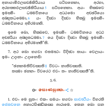
අනාගාමිඵලසච‍්ඡිකිරියාය
පටිපන‍්නො
,
අරහා
,
අරහත‍්තඵලසච‍්ඡිකිරියාය
පටිපන‍්නො
.
අයං
භික‍්ඛවෙ
5
ඉමස‍්මිං
ධම‍්මවිනයෙ
අට‍්ඨමො
අච‍්ඡරියො
අබ‍්භුතධම‍්මො
,
යං
දිස‍්වා
දිස‍්වා
භික‍්ඛූ
ඉමස‍්මිං
6
ධම‍්මවිනයෙ
අභිරමන‍්ති
.
ඉමෙ
ඛො
,
භික‍්ඛවෙ
,
ඉමස‍්මිං
ධම‍්මවිනයෙ
අට‍්ඨ
අච‍්ඡරියා
අබ‍්භුතධම‍්මා
.
යෙ
දිස‍්වා
දිස‍්වා
භික‍්ඛූ
ඉමස‍්මිං
7
ධම‍්මවිනයෙ
අභිරමන‍්තී
”
ති
.
7.
අථ
ඛො
භගවා
එතමත්‍ථං
විදිත්‍වා
තායං
වෙලායං
ඉමං
උදානං
උදානෙසි
:
“
ඡන‍්නමතිවිවස‍්සති
විවටං
නාතිවස‍්සති
.
8
තස‍්මා
ඡන‍්නං
විවරෙථ
එවං
තං
නාතිවස‍්සතී
”
ති
.
5. 6.
සොණසුත‍්තං
1.
එවං
මෙ
සුතං
:
එකං
සමයං
භගවා
සාවත්‍ථියං
විහරති
ජෙතවනෙ
අනාථපිණ‍්ඩිකස‍්ස
ආරාමෙ
.
තෙන
ඛො
පන