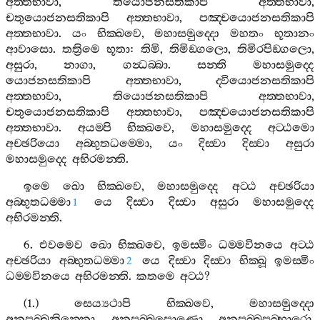
අත‍්තභාවා
,
තියොජනසතිකාපි
අත‍්තභාවා
,
චතුයොජනසතිකාපි
අත‍්තභාවා
,
පඤ‍්චයොජනසතිකාපි
අත‍්තභාවා
.
යං
භික‍්ඛවෙ
,
මහාසමුද‍්දො
මහතං
භූතානං
ආවාසො
.
තත්‍රිමෙ
භූතා
:
තිමි
,
තිමිඞ‍්ගලො
,
තිමිරපිඞ‍්ගලො
,
අසුරා
,
නාගා
,
ගන්‍ධබ‍්බා
.
සන‍්ති
මහාසමුද‍්දෙ
යොජනසතිකාපි
අත‍්තභාවා
,
ද‍්වියොජනසතිකාපි
අත‍්තභාවා
,
තියොජනසතිකාපි
අත‍්තභාවා
,
චතුයොජනසතිකාපි
අත‍්තභාවා
,
පඤ‍්චයොජනසතිකාපි
අත‍්තභාවා
.
අයම‍්පි
භික‍්ඛවෙ
,
මහාසමුද‍්දෙ
අට‍්ඨමො
අච‍්ඡරියො
අබ‍්භුතධම‍්මො
,
යං
දිස‍්වා
දිස‍්වා
අසුරා
මහාසමුද‍්දෙ
අභිරමන‍්ති
.
ඉමෙ
ඛො
භික‍්ඛවෙ
,
මහාසමුද‍්දෙ
අට‍්ඨ
අච‍්ඡරියා
අබ‍්භුතධම‍්මා
යෙ
දිස‍්වා
දිස‍්වා
අසුරා
මහාසමුද‍්දෙ
1
අභිරමන‍්ති
.
6.
එවමෙව
ඛො
භික‍්ඛවෙ
,
ඉමස‍්මිං
ධම‍්මවිනයෙ
අට‍්ඨ
අච‍්ඡරියා
අබ‍්භුතධම‍්මා
යෙ
දිස‍්වා
දිස‍්වා
භික‍්ඛූ
ඉමස‍්මිං
2
ධම‍්මවිනයෙ
අභිරමන‍්ති
.
කතමෙ
අට‍්ඨ
?
(1.)
සෙය්‍යථාපි
භික‍්ඛවෙ
,
මහාසමුද‍්දො
අනුපුබ‍්බනින‍්නො
,
අනුපුබ‍්බපොණො
,
අනුපුබ‍්බපබ‍්භාරො
,