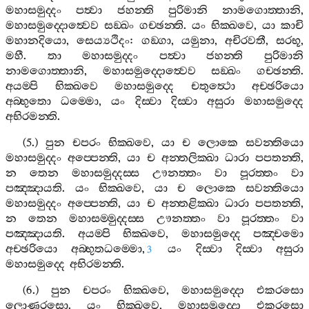
මහාසමුද‍්දං
පත්‍වා
ජහන‍්ති
පුරිමානි
නාමගොත‍්තානි
,
මහාසමුද‍්දොත්‍වෙව
සඞ‍්ඛං
ගච‍්ඡන‍්ති
.
යං
භික‍්ඛවෙ
,
යා
කාචි
මහානදියො
,
සෙය්‍යථිදං
:
ගඞ‍්ගා
,
යමුනා
,
අචිරවතී
,
සරභූ
,
මහී
.
තා
මහාසමුද‍්දං
පත්‍වා
ජහන‍්ති
පුරිමානි
නාමගොත‍්තානි
,
මහාසමුද‍්දොත්‍වෙව
සඞ‍්ඛං
ගච‍්ඡන‍්ති
.
අයම‍්පි
භික‍්ඛවෙ
මහාසමුද‍්දෙ
චතුත්‍ථො
අච‍්ඡරියො
අබ‍්භුතො
ධම‍්මො
,
යං
දිස‍්වා
දිස‍්වා
අසුරා
මහාසමුද‍්දෙ
අභිරමන‍්ති
.
(5.)
පුන
චපරං
භික‍්ඛවෙ
,
යා
ච
ලොකෙ
සවන‍්තියො
මහාසමුද‍්දං
අප‍්පෙන‍්ති
,
යා
ච
අන‍්තලික‍්ඛා
ධාරා
පපතන‍්ති
,
න
තෙන
මහාසමුද‍්දස‍්ස
ඌනත‍්තං
වා
පූරත‍්තං
වා
පඤ‍්ඤායති
.
යං
භික‍්ඛවෙ
,
යා
ච
ලොකෙ
සවන‍්තියො
මහාසමුද‍්දං
අප‍්පෙන‍්ති
,
යා
ච
අන‍්තළික‍්ඛා
ධාරා
පපතන‍්ති
,
න
තෙන
මහාසම‍්මුද‍්දස‍්ස
ඌනත‍්තං
වා
පූරත‍්තං
වා
පඤ‍්ඤායති
.
අයම‍්පි
භික‍්ඛවෙ
,
මහාසමුද‍්දෙ
පඤ‍්චමො
අච‍්ඡරියො
අබ‍්භුතධම‍්මො
,
යං
දිස‍්වා
දිස‍්වා
අසුරා
3
මහාසමුද‍්දෙ
අභිරමන‍්ති
.
(6.)
පුන
චපරං
භික‍්ඛවෙ
,
මහාසමුද‍්දො
එකරසො
ලොණරසො
.
යං
භික‍්ඛවෙ
,
මහාසමුද‍්දො
එකරසො