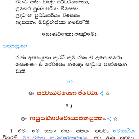
එවං
2
සතිං
භික‍්ඛු
අධිට‍්ඨහානො
,
ලභෙථ
පුබ‍්බාපරියං
විසෙසං
.
ලද‍්ධාන
පුබ‍්බාපරියං
විසෙසං
අදස‍්සනං
මච‍්චුරාජස‍්ස
ගච‍්ඡෙ
”
ති
.
සොණවග‍්ගො
පඤ‍්චමො
.
තස‍්සුද‍්දාන
:
රාජා
අප‍්පායුකා
කුට‍්ඨී
කුමාරකා
ච
උපොසථො
සොණො
ච
රෙවතො
නන්‍දො
සද‍්ධාය
පන්‍ථකෙන
චාති
.
250
ජච‍්චන්‍ධවග‍්ගො
ඡට‍්ඨො
.
6. 1.
ආයුසඞ‍්ඛාරවොස‍්සජනසුත‍්තං
.
1.
එවං
මෙ
සුතං
:
එකං
සමයං
භගවා
වෙසාලියං
විහරති
මහාවනෙ
කූටාගාරසාලායං
.
අථ
ඛො
භගවා