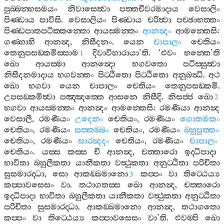
පුබ‍්බන‍්හසමයං
නිවාසෙත්‍වා
පත‍්තචීවරමාදාය
වෙසාලිං
පිණ‍්ඩාය
පාවිසි
.
වෙසාලියං
පිණ‍්ඩාය
චරිත්‍වා
පච‍්ඡාභත‍්තං
පිණ‍්ඩපාතපටික‍්කන‍්තො
ආයස‍්මන‍්තං
ආනන්‍දං
ආමන‍්තෙසි
:
ගණ‍්හාහි
ආනන්‍ද
,
නිසීදනං
.
යෙන
චාපාලං
චෙතියං
තෙනුපසඞ‍්කමිස‍්සාම
දිවාවිහාරායා
’
ති
. ‘
එවං
භන‍්තෙ
’
ති
1
ඛො
ආයස‍්මා
ආනන්‍දො
භගවතො
පටිස‍්සුත්‍වා
නිසීදනමාදාය
භගවන‍්තං
පිට‍්ඨිතො
පිට‍්ඨිතො
අනුබන්‍ධි
.
අථ
ඛො
භගවා
යෙන
චාපාලං
චෙතියං
තෙනුපසඞ‍්කමි
.
උපසඞ‍්කමිත්‍වා
පඤ‍්ඤත‍්තෙ
ආසනෙ
නිසීදි
.
නිසජ‍්ජ
ඛො
2
භගවා
ආයස‍්මන‍්තං
ආනන්‍දං
ආමන‍්තෙසි
:
රමණීයා
ආනන්‍ද
වෙසාලී
,
රමණීයං
උදෙනං
චෙතියං
,
රමණීයං
ගොතමකං
චෙතියං
,
රමණීයං
සත‍්තම‍්බං
චෙතියං
,
රමණීයං
බහුපුත‍්තං
චෙතියං
,
රමණීයං
සාරන්‍දදං
චෙතියං
,
රමණීයං
චාපාලං
චෙතියං
.
යස‍්ස
කස‍්ස
චි
ආනන්‍ද
,
චත‍්තාරො
ඉද‍්ධිපාදා
භාවිතා
බහුලීකතා
යානීකතා
වත්‍ථුකතා
අනුට‍්ඨිතා
පරිචිතා
සුසමාරද‍්ධා
,
සො
ආකඞ‍්ඛමානො
කප‍්පං
වා
තිට‍්ඨෙය්‍ය
3
කප‍්පාවසෙසං
වා
.
තථාගතස‍්ස
ඛො
ආනන්‍ද
,
චත‍්තාරො
ඉද‍්ධිපාදා
භාවිතා
බහුලීකතා
යානීකතා
වත්‍ථුකතා
අනුට‍්ඨිතා
පරිචිතා
සුසමාරද‍්ධා
.
ආකඞ‍්ඛමානො
ආනන්‍ද
,
තථාගතො
කප‍්පං
වා
තිට‍්ඨෙය්‍ය
කප‍්පාවසෙසං
වා
’
ති
.
එවම‍්පි
ඛො