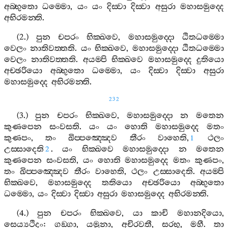
අබ‍්භුතො
ධම‍්මො
,
යං
යං
දිස‍්වා
දිස‍්වා
අසුරා
මහාසමුද‍්දෙ
අභිරමන‍්ති
.
(2.)
පුන
චපරං
භික‍්ඛවෙ
,
මහාසමුද‍්දො
ඨිතධම‍්මො
වෙලං
නාතිවත‍්තති
.
යං
භික‍්ඛවෙ
,
මහාසමුද‍්දො
ඨිතධම‍්මො
වෙලං
නාතිවත‍්තති
.
අයම‍්පි
භික‍්ඛවෙ
මහාසමුද‍්දෙ
දුතියො
අච‍්ඡරියො
අබ‍්භුතො
ධම‍්මො
,
යං
දිස‍්වා
දිස‍්වා
අසුරා
මහාසමුද‍්දෙ
අභිරමන‍්ති
.
232
(3.)
පුන
චපරං
භික‍්ඛවෙ
,
මහාසමුද‍්දො
න
මතෙන
කුණපෙන
සංවසති
.
යං
යං
හොති
මහාසමුද‍්දෙ
මතං
කුණපං
,
තං
ඛිප‍්පඤ‍්ඤෙව
තීරං
වාහෙති
,
ථලං
1
උස‍්සාදෙති
.
යං
භික‍්ඛවෙ
මහාසමුද‍්දො
න
මතෙන
2
කුණපෙන
සංවසති
,
යං
හොති
මහාසමුද‍්දෙ
මතං
කුණපං
,
තං
ඛිප‍්පඤ‍්ඤෙව
තීරං
වාහෙති
,
ථලං
උස‍්සාදෙති
.
අයම‍්පි
භික‍්ඛවෙ
,
මහාසමුද‍්දෙ
තතියො
අච‍්ඡරියො
අබ‍්භුතො
ධම‍්මො
,
යං
දිස‍්වා
දිස‍්වා
අසුරා
මහාසමුද‍්දෙ
අභිරමන‍්ති
.
(4.)
පුන
චපරං
භික‍්ඛවෙ
,
යා
කාචි
මහානදියො
,
සෙය්‍යථිදං
:
ගඞ‍්ගා
,
යමුනා
,
අචිරවතී
,
සරභූ
,
මහී
.
තා