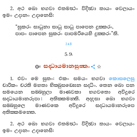
2.
අථ
ඛො
භගවා
එතමත්‍ථං
විදිත්‍වා
තායං
වෙලායං
ඉමං
උදානං
උදානෙසි
:
“
සුකරං
සාධුනා
සාධු
සාධු
පාපෙන
දුක‍්කරං
,
පාපං
පාපෙන
සුකරං
පාපමරියෙහි
දුක‍්කරං
”
ති
.
248
5. 9.
සද‍්ධායමානසුත‍්තං
1.
එවං
මෙ
සුතං
:
එකං
සමයං
භගවා
කොසලෙසු
චාරිකං
චරති
මහතා
භික‍්ඛුසඞ‍්ඝෙන
සද‍්ධිං
.
තෙන
ඛො
පන
සමයෙන
සම‍්බහුලා
මාණවකා
භගවතො
අවිදූරෙ
සද‍්ධායමානරූපා
අතික‍්කමන‍්ති
.
අද‍්දසා
ඛො
භගවා
1
සම‍්බහුලෙ
මාණවකෙ
අවිදූරෙ
සද‍්ධායමානරූපෙ
අතික‍්කමන‍්තෙ
.
2.
අථ
ඛො
භගවා
එතමත්‍ථං
විදිත්‍වා
තායං
වෙලායං
ඉමං
උදානං
උදානෙසි
: