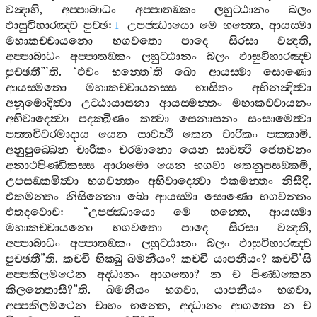
වන්‍දාහි
,
අප‍්පාබාධං
අප‍්පාතඞ‍්කං
ලහුට‍්ඨානං
බලං
ඵාසුවිහාරඤ‍්ච
පුච‍්ඡ
:
උපජ‍්ඣායො
මෙ
භන‍්තෙ
,
ආයස‍්මා
1
මහාකච‍්චායනො
භගවතො
පාදෙ
සිරසා
වන්‍දති
,
අප‍්පාබාධං
අප‍්පාතඞ‍්කං
ලහුට‍්ඨානං
බලං
ඵාසුවිහාරඤ‍්ච
පුච‍්ඡතී
”’
ති
. ‘
එවං
භන‍්තෙ
’
ති
ඛො
ආයස‍්මා
සොණො
ආයස‍්මතො
මහාකච‍්චායනස‍්ස
භාසිතං
අභිනන්‍දිත්‍වා
අනුමොදිත්‍වා
උට‍්ඨායාසනා
ආයස‍්මන‍්තං
මහාකච‍්චායනං
අභිවාදෙත්‍වා
පදක‍්ඛිණං
කත්‍වා
සෙනාසනං
සංසාමෙත්‍වා
පත‍්තචීවරමාදාය
යෙන
සාවත්‍ථි
තෙන
චාරිකං
පක‍්කාමි
.
අනුපුබ‍්බෙන
චාරිකං
චරමානො
යෙන
සාවත්‍ථි
ජෙතවනං
අනාථපිණ‍්ඩිකස‍්ස
ආරාමො
යෙන
භගවා
තෙනුපසඞ‍්කමි
,
උපසඞ‍්කමිත්‍වා
භගවන‍්තං
අභිවාදෙත්‍වා
එකමන‍්තං
නිසීදි
.
එකමන‍්තං
නිසින‍්නො
ඛො
ආයස‍්මා
සොණො
භගවන‍්තං
එතදවොච
: “
උපජ‍්ඣායො
මෙ
භන‍්තෙ
,
ආයස‍්මා
මහාකච‍්චායනො
භගවතො
පාදෙ
සිරසා
වන්‍දති
,
අප‍්පාබාධං
අප‍්පාතඞ‍්කං
ලහුට‍්ඨානං
බලං
ඵාසුවිහාරඤ‍්ච
පුච‍්ඡතී
”
ති
.
කච‍්චි
භික‍්ඛු
ඛමනීයං
?
කච‍්චි
යාපනීයං
?
කච‍්චි
’
සි
අප‍්පකිලමථෙන
අද‍්ධානං
ආගතො
?
න
ච
පිණ‍්ඩකෙන
කිලන‍්තොසී
?”
ති
.
ඛමනීයං
භගවා
,
යාපනීයං
භගවා
,
අප‍්පකිලමථෙන
චාහං
භන‍්තෙ
,
අද‍්ධානං
ආගතො
න
ච