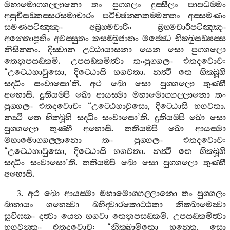
මහාමොග‍්ගල‍්ලානො
තං
පුග‍්ගලං
දුස‍්සීලං
පාපධම‍්මං
අසුචිසඞ‍්කස‍්සරසමාචාරං
පටිච‍්ඡන‍්නකම‍්මන‍්තං
අස‍්සමණං
සමණපටිඤ‍්ඤං
අබ්‍රහ‍්මචාරිං
බ්‍රහ‍්මචාරීපටිඤ‍්ඤං
අන‍්තොපූතිං
අවස‍්සුතං
කසම‍්බුජාතං
මජ‍්ඣෙ
භික‍්ඛුසඞ‍්ඝස‍්ස
නිසින‍්නං
.
දිස‍්වාන
උට‍්ඨායාසනා
යෙන
සො
පුග‍්ගලො
තෙනුපසඞ‍්කමි
.
උපසඞ‍්කමිත්‍වා
තංපුග‍්ගලං
එතදවොච
:
“
උට‍්ඨෙහාවුසො
,
දිට‍්ඨොසි
භගවතා
.
නත්‍ථි
තෙ
භික‍්ඛූහි
සද‍්ධිං
සංවාසො
’
ති
.
අථ
ඛො
සො
පුග‍්ගලො
තුණ‍්හී
අහොසි
.
දුතියම‍්පි
ඛො
ආයස‍්මා
මහාමොග‍්ගල‍්ලානො
තං
පුග‍්ගලං
එතදවොච
: “
උට‍්ඨෙහාවුසො
,
දිට‍්ඨොසි
භගවතා
.
නත්‍ථි
තෙ
භික‍්ඛූහි
සද‍්ධිං
සංවාසො
’
ති
.
දුතියම‍්පි
ඛො
සො
පුග‍්ගලො
තුණ‍්හී
අහොසි
.
තතියම‍්පි
ඛො
ආයස‍්මා
මහාමොග‍්ගල‍්ලානො
තං
පුග‍්ගලං
එතදවොච
:
“
උට‍්ඨෙහාවුසො
,
දිට‍්ඨොසි
භගවතා
.
නත්‍ථි
තෙ
භික‍්ඛූහි
සද‍්ධිං
සංවාසො
’
ති
.
තතියම‍්පි
ඛො
සො
පුග‍්ගලො
තුණ‍්හී
අහොසි
.
3.
අථ
ඛො
ආයස‍්මා
මහාමොග‍්ගල‍්ලානො
තං
පුග‍්ගලං
බාහායං
ගහෙත්‍වා
බහිද‍්වාරකොට‍්ඨකා
නික‍්ඛාමෙත්‍වා
සූචිඝකං
දත්‍වා
යෙන
භගවා
තෙනුපසඞ‍්කමි
.
උපසඞ‍්කමිත්‍වා
භගවන‍්තං
එතදවොච
: “
නික‍්ඛාමිතො
භන‍්තෙ
,
සො