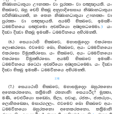
නිබ‍්බානධාතුයා
ඌනත‍්තං
වා
පූරත‍්තං
වා
පඤ‍්ඤායති
.
යං
භික‍්ඛවෙ
,
බහූ
චෙපි
භික‍්ඛූ
අනුපාදිසෙසාය
නිබ‍්බානධාතුයා
පරිනිබ‍්බායන‍්ති
,
න
තෙන
නිබ‍්බානධාතුයා
ඌනත‍්තං
වා
පූරත‍්තං
වා
පඤ‍්ඤායති
.
අයම‍්පි
භික‍්ඛවෙ
,
ඉමස‍්මිං
ධම‍්මවිනයෙ
පඤ‍්චමො
අච‍්ඡරියො
අබ‍්භුතධම‍්මො
.
යං
3
දිස‍්වා
දිස‍්වා
භික‍්ඛූ
ඉමස‍්මිං
ධම‍්මවිනයෙ
අභිරමන‍්ති
.
(6.)
සෙය්‍යථාපි
භික‍්ඛවෙ
,
මහාසමුද‍්දො
එකරසො
ලොණරසො
.
එවමෙව
ඛො
,
භික‍්ඛවෙ
,
අයං
ධම‍්මවිනයො
එකරසො
විමුත‍්තිරසො
.
යං
භික‍්ඛවෙ
,
අයං
ධම‍්මවිනයො
එකරසො
විමුත‍්තිරසො
.
අයම‍්පි
භික‍්ඛවෙ
ඉමස‍්මිං
ධම‍්මවිනයෙ
ඡට‍්ඨො
අච‍්ඡරියො
අබ‍්භුතධම‍්මො
.
යං
දිස‍්වා
දිස‍්වා
භික‍්ඛූ
ඉමස‍්මිං
ධම‍්මවිනයෙ
අභිරමන‍්ති
.
238
(7.)
සෙය්‍යථාපි
භික‍්ඛවෙ
,
මහාසමුද‍්දො
බහුරතනො
අනෙකරතනො
,
තත්‍රිමානි
රතනානි
:
සෙය්‍යථිද
?
මුත‍්තා
,
මණි
,
වෙළුරියො
සඞ‍්ඛො
,
සිලා
,
පවාළ
,
රජතං
,
ජාතරූපං
,
ලොහිතඞ‍්කො
,
මසාරගල‍්ලං
.
එවමෙව
ඛො
භික‍්ඛවෙ
අයං
ධම‍්මවිනයො
බහුරතනො
අනෙකරතනො
,
තත්‍රිමානි