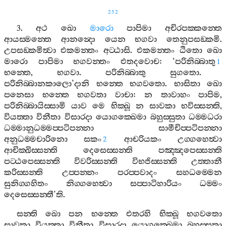
252
3.
අථ
ඛො
මාරො
පාපිමා
අචිරපක‍්කන‍්තෙ
ආයස‍්මන‍්තෙ
ආනන්‍දො
යෙන
භගවා
තෙනුපසඞ‍්කමි
.
උපසඞ‍්කමිත්‍වා
එකමන‍්තං
අට‍්ඨාසි
.
එකමන‍්තං
ඨිතො
ඛො
මාරො
පාපිමා
භගවන‍්තං
එතදවොච
: ‘
පරිනිබ‍්බාතු
1
භන‍්තෙ
,
භගවා
.
පරිනිබ‍්බාතු
සුගතො
.
පරිනිබ‍්බානකාලො
’
දානි
භන‍්තෙ
භගවතො
.
භාසිතා
ඛො
පනෙසා
භන‍්තෙ
භගවතා
වාචා
:
න
තාවාහං
පාපිම
,
පරිනිබ‍්බායිස‍්සාමි
යාව
මෙ
භික‍්ඛූ
න
සාවකා
භවිස‍්සන‍්ති
,
වියත‍්තා
විනීතා
විසාරදා
යොගක‍්ඛෙමා
බහුස‍්සුතා
ධම‍්මධරා
ධම‍්මානුධම‍්මප‍්පටිපන‍්නා
සාමීචිප‍්පටිපන‍්නා
අනුධම‍්මචාරිනො
සකං
ආචරියකං
උග‍්ගහෙත්‍වා
2
ආචික‍්ඛිස‍්සන‍්ති
දෙසෙස‍්සන‍්ති
පඤ‍්ඤපෙස‍්සන‍්ති
පට‍්ඨපෙස‍්සන‍්ති
විවරිස‍්සන‍්ති
විභජිස‍්සන‍්ති
උත‍්තානී
කරිස‍්සන‍්ති
උප‍්පන‍්නං
පරප‍්පවාදං
සහධම‍්මෙන
සුනිග‍්ගහිතං
නිග‍්ගහෙත්‍වා
සප‍්පාටිහාරියං
ධම‍්මං
දෙසෙස‍්සන‍්තී
’
ති
.
සන‍්ති
ඛො
පන
භන‍්තෙ
එතරහි
භික‍්ඛූ
භගවතො
සාවකා
වියත‍්තා
විනීතා
විසාරදා
යොගක‍්ඛෙමා
බහුස‍්සුතා