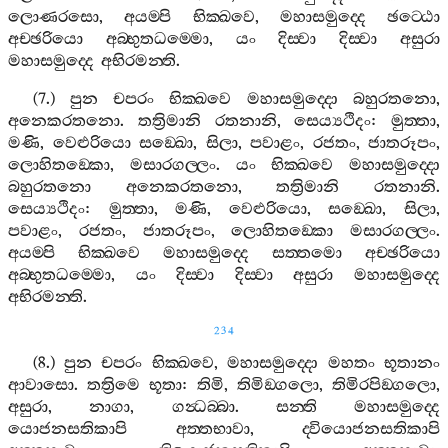
ලොණරසො
,
අයම‍්පි
භික‍්ඛවෙ
,
මහාසමුද‍්දෙ
ඡට‍්ඨො
අච‍්ඡරියො
අබ‍්භුතධම‍්මො
,
යං
දිස‍්වා
දිස‍්වා
අසුරා
මහාසමුද‍්දෙ
අභිරමන‍්ති
.
(7.)
පුන
චපරං
භික‍්ඛවෙ
මහාසමුද‍්දො
බහුරතනො
,
අනෙකරතනො
.
තත්‍රිමානි
රතනානි
,
සෙය්‍යථිදං
:
මුත‍්තා
,
මණි
,
වෙළුරියො
සඞ‍්ඛො
,
සිලා
,
පවාළං
,
රජතං
,
ජාතරූපං
,
ලොහිතඞ‍්කො
,
මසාරගල‍්ලං
.
යං
භික‍්ඛවෙ
මහාසමුද‍්දො
බහුරතනො
අනෙකරතනො
,
තත්‍රිමානි
රතනානි
.
සෙය්‍යථිදං
:
මුත‍්තා
,
මණි
,
වෙළුරියො
,
සඞ‍්ඛො
,
සිලා
,
පවාළං
,
රජතං
,
ජාතරූපං
,
ලොහිතඞ‍්කො
මසාරගල‍්ලං
.
අයම‍්පි
භික‍්ඛවෙ
මහාසමුද‍්දෙ
සත‍්තමො
අච‍්ඡරියො
අබ‍්භුතධම‍්මො
,
යං
දිස‍්වා
දිස‍්වා
අසුරා
මහාසමුද‍්දෙ
අභිරමන‍්ති
.
234
(8.)
පුන
චපරං
භික‍්ඛවෙ
,
මහාසමුද‍්දො
මහතං
භූතානං
ආවාසො
.
තත්‍රිමෙ
භූතා
:
තිමි
,
තිමිඞ‍්ගලො
,
තිමිරපිඞ‍්ගලො
,
අසුරා
,
නාගා
,
ගන්‍ධබ‍්බා
.
සන‍්ති
මහාසමුද‍්දෙ
යොජනසතිකාපි
අත‍්තභාවා
,
ද‍්වියොජනසතිකාපි