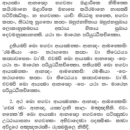
ආයස‍්මා
ආනන්‍දො
භගවතා
ඔළාරිකෙ
නිමිත‍්තෙ
කයිරමානෙ
ඔළාරිකෙ
ඔභාසෙ
කයිරමානෙ
නාසක‍්ඛි
පටිවිජ‍්ඣිතුං
.
න
භගවන‍්තං
යාචි
:
තිට‍්ඨතු
භන‍්තෙ
,
භගවා
කප‍්පං
,
තිට‍්ඨතු
සුගතො
කප‍්පං
බහුජනහිතාය
බහුජනසුඛාය
ලොකානුකම‍්පාය
අත්‍ථාය
හිතාය
සුඛාය
දෙවමනුස‍්සානන‍්ති
.
යථා
තං
මාරෙන
පරියුට‍්ඨිතචිත‍්තො
.
දුතියම‍්පි
ඛො
භගවා
ආයස‍්මන‍්තං
ආනන්‍දං
ආමන‍්තෙසි
:
‘
රමණීයා
-
පෙ
-
තථාගතො
කප‍්පං
වා
තිට‍්ඨෙය්‍ය
කප‍්පාවසෙසං
වා
’
ති
.
එවම‍්පි
ඛො
ආයස‍්මා
ආනන්‍දො
-
පෙ
-
යථා
තං
මාරෙන
පරියුට‍්ඨිතචිත‍්තො
.
තතියම‍්පි
ඛො
භගවා
ආයස‍්මන‍්තං
ආනන්‍දං
ආමන‍්තෙසි
:
රමණීයා
-
පෙ
-
තථාගතො
කප‍්පං
වා
තිට‍්ඨෙය්‍ය
කප‍්පාවසෙසං
වා
’
ති
.
එවම‍්පි
ඛො
ආයස‍්මා
ආනන්‍දො
-
පෙ
-
යථා
තං
මාරෙන
පරියුට‍්ඨිතචිත‍්තො
.
2.
අථ
ඛො
භගවා
ආයස‍්මන‍්තං
ආනන්‍දං
ආමන‍්තෙසි
:
‘
ගච‍්ඡ
ත්‍වං
ආනන්‍ද
,
යස‍්ස
’
දානි
කාලං
මඤ‍්ඤසීති
.
එවං
භන‍්තෙ
’
ති
ඛො
ආයස‍්මා
ආනන්‍දො
භගවතො
පටිස‍්සුත්‍වා
උට‍්ඨායාසනා
භගවන‍්තං
අභිවාදෙත්‍වා
පදක‍්ඛිණං
කත්‍වා
අවිදූරෙ
අඤ‍්ඤතරස‍්මිං
රුක‍්ඛමූලෙ
නිසීදි
.