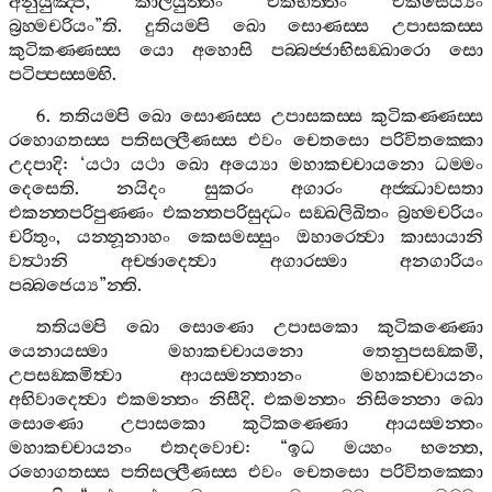
අනුයුඤ‍්ජ
,
කාලයුත‍්තං
එකභත‍්තං
එකසෙය්‍යං
බ්‍රහ‍්මචරියං
”
ති
.
දුතියම‍්පි
ඛො
සොණස‍්ස
උපාසකස‍්ස
කුටිකණ‍්ණස‍්ස
යො
අහොසි
පබ‍්බජ‍්ජාභිසඞ‍්ඛාරො
සො
පටිප‍්පස‍්සම‍්භි
.
6.
තතියම‍්පි
ඛො
සොණස‍්ස
උපාසකස‍්ස
කුටිකණ‍්ණස‍්ස
රහොගතස‍්ස
පතිසල‍්ලීණස‍්ස
එවං
චෙතසො
පරිවිතක‍්කො
උදපාදි
: ‘
යථා
යථා
ඛො
අය්‍යො
මහාකච‍්චායනො
ධම‍්මං
දෙසෙති
.
නයිදං
සුකරං
අගාරං
අජ‍්ඣාවසතා
එකන‍්තපරිපුණ‍්ණං
එකන‍්තපරිසුද‍්ධං
සඞ‍්ඛලිඛිතං
බ්‍රහ‍්මචරියං
චරිතුං
,
යන‍්නූනාහං
කෙසමස‍්සුං
ඔහාරෙත්‍වා
කාසායානි
වත්‍ථානි
අච‍්ඡාදෙත්‍වා
අගාරස‍්මා
අනගාරියං
පබ‍්බජෙය්‍ය
”
න‍්ති
.
තතියම‍්පි
ඛො
සොණො
උපාසකො
කුටිකණ‍්ණො
යෙනායස‍්මා
මහාකච‍්චායනො
තෙනුපසඞ‍්කමි
,
උපසඞ‍්කමිත්‍වා
ආයස‍්මන‍්තානං
මහාකච‍්චායනං
අභිවාදෙත්‍වා
එකමන‍්තං
නිසීදි
.
එකමන‍්තං
නිසින‍්නො
ඛො
සොණො
උපාසකො
කුටිකණ‍්ණො
ආයස‍්මන‍්තං
මහාකච‍්චායනං
එතදවොච
: “
ඉධ
මය‍්හං
භන‍්තෙ
,
රහොගතස‍්ස
පතිසල‍්ලීණස‍්ස
එවං
චෙතසො
පරිවිතක‍්කො