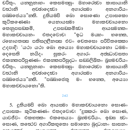
චරිතුං
.
යන‍්නූනාහං
කෙසමස‍්සුං
ඔහාරෙත්‍වා
කාසායානි
වත්‍ථානි
අච‍්ඡාදෙත්‍වා
අගාරස‍්මා
අනගාරියං
පබ‍්බජෙය්‍ය
”
න‍්ති
.
දුතියම‍්පි
ඛො
සොණො
උපාසකො
කුටිකණ‍්ණො
යෙනායස‍්මා
මහාකච‍්චායනො
තෙනුපසඞ‍්කමි
,
උපසඞ‍්කමිත්‍වා
ආයස‍්මන‍්තං
මහාකච‍්චායනං
එතදවොච
: “
ඉධ
මය‍්හං
භන‍්තෙ
,
රහොගතස‍්ස
පතිසල‍්ලීනස‍්ස
එවං
චෙතසො
පරිවිතක‍්කො
උදපාදි
: ‘
යථා
යථා
ඛො
අය්‍යො
මහාකච‍්චායනො
ධම‍්මං
දෙසෙති
නයිදං
සුකරං
අගාරං
අජ‍්ඣාවසතා
එකන‍්තපරිපුණ‍්ණං
එකන‍්තපරිසුද‍්ධං
සඞ‍්ඛලිඛිතං
බ්‍රහ‍්මචරියං
චරිතුං
.
යන‍්නූනාහං
කෙසමස‍්සුං
ඔහාරෙත්‍වා
කාසායානි
වත්‍ථානි
අච‍්ඡාදෙත්‍වා
අගාරස‍්මා
අනගාරියං
පබ‍්බජෙය්‍ය
”
න‍්ති
. “
පබ‍්බාජෙතු
මං
භන‍්තෙ
,
අය්‍යො
මහාකච‍්චායනො
”
ති
.
242
5.
දුතියම‍්පි
ඛො
ආයස‍්මා
මහාකච‍්චායනො
සොණං
උපාසකං
කුටිකණ‍්ණං
එතදවොච
: “
දුක‍්කරං
ඛො
සොණ
,
යාවජීවං
එකභත‍්තං
එකසෙය්‍යං
බ්‍රහ‍්මචරියං
.
ඉඞ‍්ඝ
ත්‍වං
සොණ
,
තත්‍ථෙව
අගාරිකභූතො
සමානො
බුද‍්ධානං
සාසනං