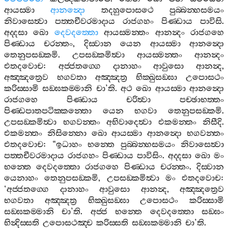
ආයස‍්මා
ආනන්‍දො
තදහුපොසථෙ
පුබ‍්බන‍්හසමයං
නිවාසෙත්‍වා
පත‍්තචීවරමාදාය
රාජගහං
පිණ‍්ඩාය
පාවිසි
.
අද‍්දසා
ඛො
දෙවදත‍්තො
ආයස‍්මන‍්තං
ආනන්‍දං
රාජගහෙ
පිණ‍්ඩාය
චරන‍්තං
,
දිස‍්වාන
යෙන
ආයස‍්මා
ආනන්‍දො
තෙනුපසඞ‍්කමි
.
උපසඞ‍්කමිත්‍වා
ආයස‍්මන‍්තං
ආනන්‍දං
එතදවොච
:
අජ‍්ජතග‍්ගෙ
දානාහං
ආවුසො
ආනන්‍ද
,
අඤ‍්ඤත්‍රෙව
භගවතා
අඤ‍්ඤත්‍ර
භික‍්ඛුසඞ‍්ඝා
උපොසථං
කරිස‍්සාමි
සඞ‍්ඝකම‍්මානි
චා
’
ති
.
අථ
ඛො
ආයස‍්මා
ආනන්‍දො
රාජගහෙ
පිණ‍්ඩාය
චරිත්‍වා
පච‍්ඡාභත‍්තං
පිණ‍්ඩපාතපටික‍්කන‍්තො
යෙන
භගවා
තෙනුපසඞ‍්කමි
.
උපසඞ‍්කමිත්‍වා
භගවන‍්තං
අභිවාදෙත්‍වා
එකමන‍්තං
නිසීදි
.
එකමන‍්තං
නිසින‍්නො
ඛො
ආයස‍්මා
ආනන්‍දො
භගවන‍්තං
එතදවොච
: “
ඉධාහං
භන‍්තෙ
පුබ‍්බන‍්හසමයං
නිවාසෙත්‍වා
පත‍්තචීවරමාදාය
රාජගහං
පිණ‍්ඩාය
පාවිසිං
.
අද‍්දසා
ඛො
මං
භන‍්තෙ
දෙවදත‍්තො
රාජගහෙ
පිණ‍්ඩාය
චරන‍්තං
.
දිස‍්වාන
යෙනාහං
තෙනුපසඞ‍්කමි
,
උපසඞ‍්කමිත්‍වා
මං
එතදවොච
:
‘
අජ‍්ජතග‍්ගෙ
දානාහං
ආවුසො
ආනන්‍ද
,
අඤ‍්ඤත්‍රෙව
භගවතා
අඤ‍්ඤත්‍ර
භික‍්ඛුසඞ‍්ඝා
උපොසථං
කරිස‍්සාමි
සඞ‍්ඝකම‍්මානි
චා
’
ති
.
අජ‍්ජ
භන‍්තෙ
දෙවදත‍්තො
සඞ‍්ඝං
භින්‍දිස‍්සති
උපොසථඤ‍්ච
කරිස‍්සති
සඞ‍්ඝකම‍්මානි
චා
’
ති
.