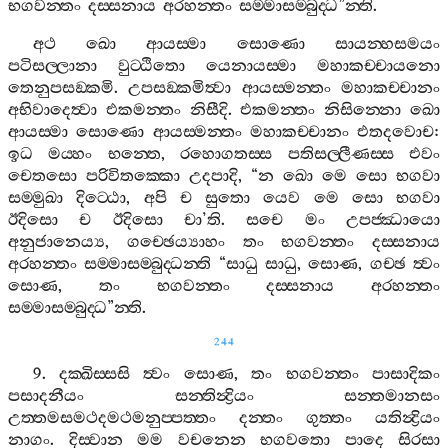
භගවන‍්තං
දස‍්සනාය
අරහන‍්තං
සම‍්මාසම‍්බුද‍්ධ
”
න‍්ති
.
අථ
ඛො
ආයස‍්මා
සොණො
සායන‍්හසමයං
පටිසල‍්ලානා
වුට‍්ඨිතො
යෙනායස‍්මා
මහාකච‍්චායනො
තෙනුපසඞ‍්කමි
.
උපසඞ‍්කමිත්‍වා
ආයස‍්මන‍්තං
මහාකච‍්චානං
අභිවාදෙත්‍වා
එකමන‍්තං
නිසීදි
.
එකමන‍්තං
නිසින‍්නො
ඛො
ආයස‍්මා
සොණො
ආයස‍්මන‍්තං
මහාකච‍්චානං
එතදවොච
:
ඉධ
මය‍්හං
භන‍්තෙ
,
රහොගතස‍්ස
පතිසල‍්ලීණස‍්ස
එවං
චෙතසො
පරිවිතක‍්කො
උදපාදි
, “
න
ඛො
මෙ
සො
භගවා
සම‍්මුඛා
දිට‍්ඨො
,
අපි
ච
සුතො
යෙව
මෙ
සො
භගවා
ඊදිසො
ච
ඊදිසො
චා
’
ති
.
සචෙ
මං
උපජ‍්ඣායො
අනුජානෙය්‍ය
,
ගච‍්ඡෙය්‍යාහං
තං
භගවන‍්තං
දස‍්සනාය
අරහන‍්තං
සම‍්මාසම‍්බුද‍්ධන‍්ති
“
සාධු
සාධු
,
සොණ
,
ගච‍්ඡ
ත්‍වං
සොණ
,
තං
භගවන‍්තං
දස‍්සනාය
අරහන‍්තං
සම‍්මාසම‍්බුද‍්ධ
”
න‍්ති
.
244
9.
දක‍්ඛිස‍්සසි
ත්‍වං
සොණ
,
තං
භගවන‍්තං
පාසාදිකං
පසාදනීයං
සන‍්තින්‍ද්‍රියං
සන‍්තමානසං
උත‍්තමසමථදමථමනුප‍්පත‍්තං
දන‍්තං
ගුත‍්තං
යතින්‍ද්‍රියං
නාගං
.
දිස‍්වාන
මම
වචනෙන
භගවතො
පාදෙ
සිරසා