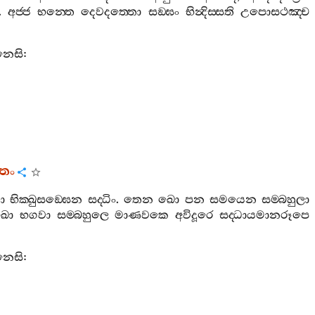
.
අජ‍්ජ
භන‍්තෙ
දෙවදත‍්තො
සඞ‍්ඝං
භින්‍දිස‍්සති
උපොසථඤ‍්ච
නෙසි
:
්තං
ා
භික‍්ඛුසඞ‍්ඝෙන
සද‍්ධිං
.
තෙන
ඛො
පන
සමයෙන
සම‍්බහුලා
ඛො
භගවා
සම‍්බහුලෙ
මාණවකෙ
අවිදූරෙ
සද‍්ධායමානරූපෙ
නෙසි
: