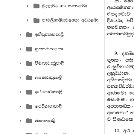
අථ
ඛො
චුල‍්ලවග‍්ගො සත‍්තමො
ආයස‍්මන‍්තං
එතදවොච
පාටලිගාමියවග‍්ගො අට‍්ඨමො
දිට‍්ඨො
,
අපි
භගවන‍්තං
සම‍්මාසම‍්බුද‍
ඉතිවුත‍්තකපාළි
සුත‍්තනිපාතො
9.
දක‍්ඛි
ගුත‍්තං
යතින්
විමානවත්‍ථුපාළි
ඵාසුවිහාරඤ‍
ලහුට‍්ඨානං
පෙතවත්‍ථුපාළි
අභිනන්‍දිත්‍වා
පත‍්තචීවරම
ථෙරගාථාපාළි
ආරාමො
ය
සොණො
භ
අප‍්පාතඞ‍්කං
ථෙරීගාථාපාළි
ආගතො
?
ච
පිණ‍්ඩක
ජාතකපාළි
10.
අථ