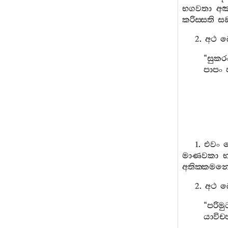
භගවතා
අඤ‍
කරිස‍්සති
සඞ
2.
අථ
ඛ
“
සුකර
පාපං
1.
එවං
මාණවකා
අතික‍්කමන‍්
2.
අථ
ඛ
“
පරිමුට
යාවිච‍්