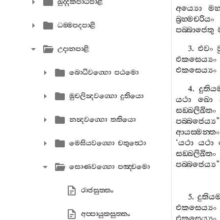
ඛුද‍්දකපාඨපාළි
අය්‍යො
මහ
බ්‍රහ‍්මචරියං
ධම‍්මපදපාළි
පබ‍්බාජෙතු
3.
එවං
උදානපාළි
එකසෙය්‍යං
එකසෙය්‍යං
බොධිවග‍්ගො පඨමො
4.
දුතියම‍
මුචලින්‍දවග‍්ගො දුතියො
යථා
ඛො
සඞ‍්ඛලිඛිතං
නන්‍දවග‍්ගො තතියො
පබ‍්බජෙය්‍ය
”
ආයස‍්මන‍්තං
‘
යථා
යථා
මෙඝියවග‍්ගො චතුත්‍ථො
සඞ‍්ඛලිඛිතං
පබ‍්බජෙය්‍ය
”
සොණවග‍්ගො පඤ‍්චමො
රාජසුත‍්තං
5.
දුතියම‍
එකසෙය්‍යං
අප‍්පායුකසුත‍්තං
එකසෙය්‍යං