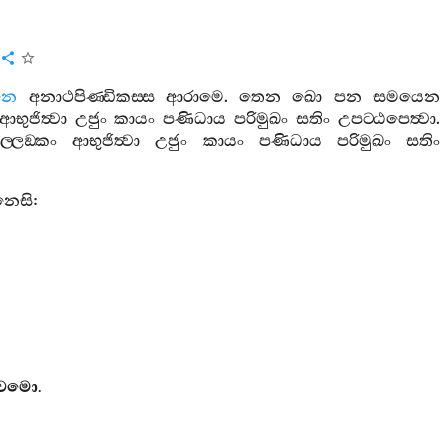
නෙ
අනාථපිණ‍්ඩිකස‍්ස
ආරාමෙ
.
තෙන
ඛො
පන
සමයෙන
ආභුජිත්‍වා
උජුං
කායං
පණිධාය
පරිමුඛං
සතිං
උපට‍්ඨපෙත්‍වා
.
ල‍්ලඞ‍්කං
ආභුජිත්‍වා
උජුං
කායං
පණිධාය
පරිමුඛං
සතිං
නෙසි
:
්චමො
.