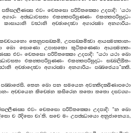
පතිසල‍්ලීණස‍්ස
එවං
චෙතසො
පරිවිතක‍්කො
උදපාදි
: ‘
යථා
අගාරං
අජ‍්ඣාවසතා
එකන‍්තපරිපුණ‍්ණං
එකන‍්තපරිසුද‍්ධං
කාසායානි
වත්‍ථානි
අච‍්ඡාදෙත්‍වා
අගාරස‍්මා
අනගාරියං
කච‍්චායනො
තෙනුපසඞ‍්කමි
,
උපසඞ‍්කමිත්‍වා
ආයස‍්මන‍්තානං
ො
ඛො
සොණො
උපාසකො
කුටිකණ‍්ණො
ආයස‍්මන‍්තං
ණස‍්ස
එවං
චෙතසො
පරිවිතක‍්කො
උදපාදි
: “
යථා
යථා
ඛො
‍්ඣාවසතා
එකන‍්තපරිපුණ‍්ණං
එකන‍්තපරිසුද‍්ධං
සඞ‍්ඛලිඛිතං
්‍ථානි
අච‍්ඡාදෙත්‍වා
අගාරස‍්මා
අනගාරියං
පබ‍්බජෙය්‍ය
”
න‍්ති
.
පබ‍්බාජෙසි
.
තෙන
ඛො
පන
සමයෙන
අවන‍්තිදක‍්ඛිණාපථො
සානං
අච‍්චයෙන
කිච‍්ඡෙන
කසිරෙන
තතො
තතො
දසවග‍්ගං
සල‍්ලීණස‍්ස
එවං
චෙතසො
පරිවිතක‍්කො
උදපාදි
: “
න
ඛො
දිසො
ච
ඊදිසො
චා
’
ති
.
සචෙ
මං
උපජ‍්ඣායො
අනුජානෙය්‍ය
,