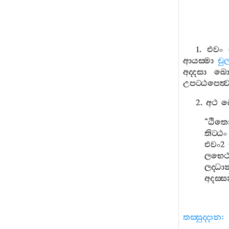
1.
එවං
ආයස‍්මා
චු
අද‍්දසා
ඛ
උපට‍්ඨපෙත්‍
2.
අථ
ඛ
“
ඨිත
තිට‍්ඨං
එවං
2
ලභෙ
ලද‍්ධා
අදස‍්
තස‍්සුද‍්දාන
: