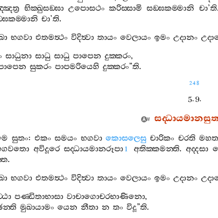
්ඤත්‍ර
භික‍්ඛුසඞ‍්ඝා
උපොසථං
කරිස‍්සාමි
සඞ‍්ඝකම‍්මානි
චා
’
ති
‍්ඝකම‍්මානි
චා
’
ති
.
ො
භගවා
එතමත්‍ථං
විදිත්‍වා
තායං
වෙලායං
ඉමං
උදානං
උදා
ං
සාධුනා
සාධු
සාධු
පාපෙන
දුක‍්කරං
,
පාපෙන
සුකරං
පාපමරියෙහි
දුක‍්කරං
”
ති
.
248
5. 9.
සද‍්ධායමානසුත‍
මෙ
සුතං
:
එකං
සමයං
භගවා
කොසලෙසු
චාරිකං
චරති
මහත
භගවතො
අවිදූරෙ
සද‍්ධායමානරූපා
අතික‍්කමන‍්ති
.
අද‍්දසා
1
තෙ
.
ො
භගවා
එතමත්‍ථං
විදිත්‍වා
තායං
වෙලායං
ඉමං
උදානං
උදා
‍්ඨා
පණ‍්ඩිතාභාසා
වාචාගොචරභාණිනො
,
ඡන‍්ති
මුඛායාමං
යෙන
නීතා
න
තං
විදූ
”
ති
.