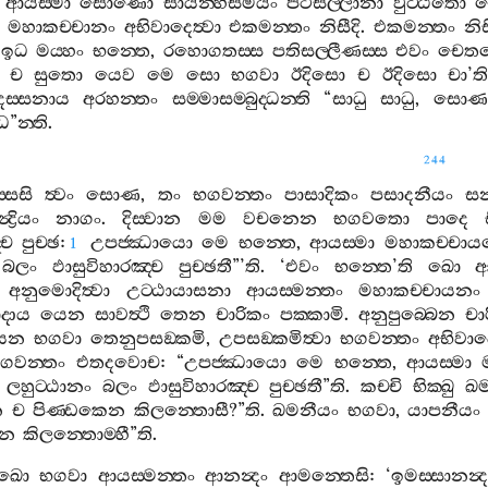
ආයස‍්මා
සොණො
සායන‍්හසමයං
පටිසල‍්ලානා
වුට‍්ඨිතො
ය
මහාකච‍්චානං
අභිවාදෙත්‍වා
එකමන‍්තං
නිසීදි
.
එකමන‍්තං
නි
:
ඉධ
මය‍්හං
භන‍්තෙ
,
රහොගතස‍්ස
පතිසල‍්ලීණස‍්ස
එවං
චෙත
ච
සුතො
යෙව
මෙ
සො
භගවා
ඊදිසො
ච
ඊදිසො
චා
’
ත
දස‍්සනාය
අරහන‍්තං
සම‍්මාසම‍්බුද‍්ධන‍්ති
“
සාධු
සාධු
,
සොණ
්ධ
”
න‍්ති
.
244
ස‍්සසි
ත්‍වං
සොණ
,
තං
භගවන‍්තං
පාසාදිකං
පසාදනීයං
සන‍්
‍ද්‍රියං
නාගං
.
දිස‍්වාන
මම
වචනෙන
භගවතො
පාදෙ
්ච
පුච‍්ඡ
:
උපජ‍්ඣායො
මෙ
භන‍්තෙ
,
ආයස‍්මා
මහාකච‍්චා
1
බලං
ඵාසුවිහාරඤ‍්ච
පුච‍්ඡතී
”’
ති
. ‘
එවං
භන‍්තෙ
’
ති
ඛො
ආ
අනුමොදිත්‍වා
උට‍්ඨායාසනා
ආයස‍්මන‍්තං
මහාකච‍්චායනං
ාදාය
යෙන
සාවත්‍ථි
තෙන
චාරිකං
පක‍්කාමි
.
අනුපුබ‍්බෙන
චා
ෙන
භගවා
තෙනුපසඞ‍්කමි
,
උපසඞ‍්කමිත්‍වා
භගවන‍්තං
අභිවාදෙ
ගවන‍්තං
එතදවොච
: “
උපජ‍්ඣායො
මෙ
භන‍්තෙ
,
ආයස‍්මා
ලහුට‍්ඨානං
බලං
ඵාසුවිහාරඤ‍්ච
පුච‍්ඡතී
”
ති
.
කච‍්චි
භික‍්ඛු
ඛම
න
ච
පිණ‍්ඩකෙන
කිලන‍්තොසී
?”
ති
.
ඛමනීයං
භගවා
,
යාපනීයං
ෙන
කිලන‍්තොම‍්හී
”
ති
.
ඛො
භගවා
ආයස‍්මන‍්තං
ආනන්‍දං
ආමන‍්තෙසි
: ‘
ඉමස‍්සානන්‍