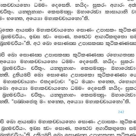
ාකච‍්චායනො
ධම‍්මං
දෙසෙති
.
නයිදං
සුකරං
අගාරං
අජ
චරිතුං
.
යන‍්නූනාහං
කෙසමස‍්සුං
ඔහාරෙත්‍වා
කාසායානි
වත
මං
භන‍්තෙ
,
අය්‍යො
මහාකච‍්චායනො
”
ති
.
වුත‍්තෙ
ආයස‍්මා
මහාකච‍්චායනො
සොණං
උපාසකං
කුටිකණ
බ්‍රහ‍්මචරියං
,
ඉඞ‍්ඝ
ත්‍වං
සොණ
,
තත්‍ථෙව
ආගාරිකභූතො
ස
බ්‍රහ‍්මචරියං
”
ති
.
අථ
ඛො
සොණස‍්ස
උපාසකස‍්ස
කුටිකණ‍්ණස‍්
්පි
ඛො
සොණස‍්ස
උපාසකස‍්ස
කුටිකණ‍්ණස‍්ස
රහොගතස‍්ස
අය්‍යො
මහාකච‍්චායනො
ධම‍්මං
දෙසෙති
.
නයිදං
සුකරං
බ්‍රහ‍්මචරියං
චරිතුං
.
යන‍්නූනාහං
කෙසමස‍්සුං
ඔහාරෙත්‍වා
න‍්ති
.
දුතියම‍්පි
ඛො
සොණො
උපාසකො
කුටිකණ‍්ණො
යෙ
මහාකච‍්චායනං
එතදවොච
: “
ඉධ
මය‍්හං
භන‍්තෙ
,
රහොගත
ඛො
අය්‍යො
මහාකච‍්චායනො
ධම‍්මං
දෙසෙති
නයිදං
සුක
බ්‍රහ‍්මචරියං
චරිතුං
.
යන‍්නූනාහං
කෙසමස‍්සුං
ඔහාරෙත්‍වා
න‍්ති
. “
පබ‍්බාජෙතු
මං
භන‍්තෙ
,
අය්‍යො
මහාකච‍්චායනො
”
ති
.
242
්පි
ඛො
ආයස‍්මා
මහාකච‍්චායනො
සොණං
උපාසකං
කුටිකණ
බ්‍රහ‍්මචරියං
.
ඉඞ‍්ඝ
ත්‍වං
සොණ
,
තත්‍ථෙව
අගාරිකභූතො
ස
බ්‍රහ‍්මචරියං
”
ති
.
දුතියම‍්පි
ඛො
සොණස‍්ස
උපාසකස‍්ස
කුටිකණ‍්