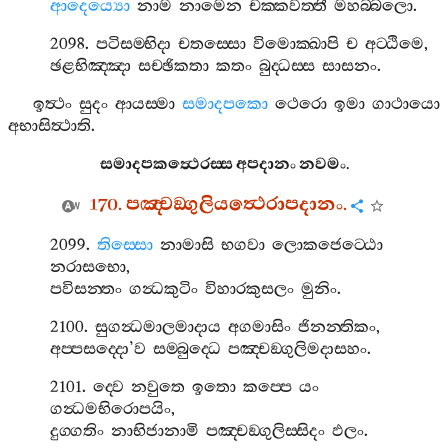
ආදෙය්‍යො
නාම
නාමෙන
චක‍්කවත‍්තී
මහබ‍්බලො
.
2098.
පටිසම‍්භිදා
චතස‍්සො
විමොක‍්ඛාපි
ච
අට‍්ඨිමෙ
,
ඡළභිඤ‍්ඤා
සච‍්ඡිකතා
කතං
බුද‍්ධස‍්ස
සාසනං
.
ඉත්‍ථං
සුදං
ආයස‍්මා
සමාදපකො
ථෙරො
ඉමා
ගාථායො
අභාසිත්‍ථාති
.
සමාදපකත්‍ථෙරස‍්ස
අපදානං
නවමං
.
170.
පඤ‍්චඞ‍්ගුලියත්‍ථෙරාපදානං
.
2099.
තිස‍්සො
නාමාසි
භගවා
ලොකජෙට‍්ඨො
නරාසභො
,
පවිසන‍්තං
ගන්‍ධකුටිං
විහාරකුසලං
මුනිං
.
2100.
සුගන්‍ධමාලමාදාය
අගමාසිං
ජිනන‍්තිකං
,
අප‍්පසද‍්දො
’
ව
සම‍්බුද‍්ධෙ
පඤ‍්චඞ‍්ගුලිමදාසහං
.
2101.
ද‍්වෙ
නවුතෙ
ඉතො
කප‍්පෙ
යං
ගන්‍ධමභිරොපයිං
,
දුග‍්ගතිං
නාභිජානාමි
පඤ‍්චඞ‍්ගුලිස‍්සිදං
ඵලං
.