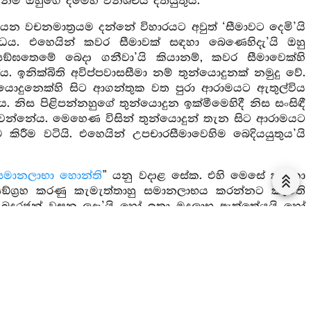
් ඔහුගේ දීමෙහි විනිශ්චය දතයුතුය.
යන වචනමාත්‍රයම දන්නේ විහාරයට අවුත් ‘සීමාවට දෙමි’යි
විධය. එහෙයින් කවර සීමාවක් සඳහා බෙණෙහිදැ’යි ඔහු
ි සඞ්ඝතෙමේ බෙදා ගනීවා’යි කියානම්, කවර සීමාවෙක්හි
ය. ඉනික්බිති අවිප්පවාසසීමා නම් තුන්යොදුනක් නමුදු වේ.
න්යොදුනෙක්හි සිට ආගන්තුක වත පුරා ආරාමයට ඇතුල්විය
නිස පිළිපන්නහුගේ තුන්යොදුන ඉක්මීමෙහිදී නිස සංසිඳී
තුවන්නේය. මෙහෙණ විසින් තුන්යොදුන් තැන සිට ආරාමයට
 කිරීම වටියි. එහෙයින් උපචාරසීමාවෙහිම බෙදියයුතුය’යි
 සමානලාභා හොන්ති
” යනු වදාළ සේක. එහි මෙසේ කතිකා
සඞ්ග්‍රහ කරණු කැමැත්තාහු සමානලාභය කරන්නට කැමති
 බුදුරජුන් වසන ලදැ’යි හෝ ඉතා මදලාභ ඇත්තේයයි හෝ
තක් කිරීම සඞ්ඝයාට රුචිවන්නේය’යි තෙවරක් ඇස්විය
ිවේ. ඒ වෙහෙරෙහිද සඞ්ඝයා විසින් මෙසේම කටයුතුය.
හෙරක ලාභය බෙදනකල්හි අනික් වෙහෙර සිටියහුට කොටස
ලාභ ඇතිවන ලෙසට කටයුත්තාහ.
්ම
“යත්‍ථ සඞ්ඝස්ස ධුවකාරා කරීයන්ති
” යනාදිය වදාළ සේක.
 සඞ්ඝයාගේ නිබද්ධ දානයක් හෝ පවතීද, යම් විහාරයෙක්හි