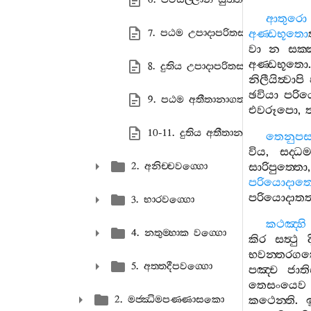
ආතුරො
7. පඨම උපාදාපරිතස‍්සනා සුත‍්තවණ
අණ‍්ඩභූතො
වා
න
සක‍්
අණ‍්ඩභූතො
8. දුතිය උපාදාපරිතස‍්සනා සුත‍්තව
නිලීයිත්‍වාපි
ඡවියා
පරිය
9. පඨම අතීතානාගත සුත‍්තවණ‍්ණ
එවරූපො
,
ත
10-11. දුතිය අතීතානාගත සුත‍්තාදි
තෙනුපසඞ
විය
,
සද‍්ධම
2. අනිච‍්චවග‍්ගො
සාරිපුත‍්තො
පරියොදාත
පරියොදාත
3. භාරවග‍්ගො
කථඤ‍්හි
4. නතුම‍්හාක වග‍්ගො
කිර
සත්‍ථු
භවන‍්තරග
5. අත‍්තදීපවග‍්ගො
පඤ‍්ච
ජාත
තෙසංයෙව
2. මජ‍්ඣිමපණ‍්ණාසකො
කථෙන‍්ති
.