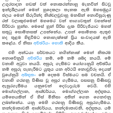
උගුරපාදන හඩක් වත් නොකරන්නාහු මැනවින් සිටවු
ඉන්ද්‍රඛීලයන් මෙන් හුදෙකලා තැනක ඇති මහසමුදුර
ජලය මෙන් සිරුරින්ද නිශ්චලවුවාහු මනසින් නොවිසුරුණු
රත් වලාකුළුමෙන් මහමෙර වන් භාග්‍යවතුන් වහන්සේ
පිරිවරා හුන්හ. මෙසේ හුන් පිරිස දැක පිරිවැජියාට මහත්
සතුටු සොම්නසක් උපන්නේය. උපන් සොම්නස ඇතුළු
හද තුළම හිඳුවීමට නොහැක්කේ ප්‍රිය සංවාදයක් ඇති
කළේය. ඒ නිසා
අච්ඡරියං හොති
ආදිය කීය.
එහි අන්ධයා පර්වතයට නගින්නාක් මෙන් නිතරම
නොවේනුයි
අච්ඡරිය
නම්, මේ නම් ශබ්ද නයයි. මේ
වනාහි අටුවා නයයි. අසුරු ගැසීමට යෝග්‍යනුයි අච්ඡරිය
නම් අසුරු පැහැරීමට යුතුය යන අර්ථයි නොවුවිරූ දෙයක්
වූයේනුයි
අබ්භුතං
මේ දෙකම විස්මයට සම වචනයි. ඒ
වනාහි ගරහනු පිණිස වූ අසුර ගැසීමය, පසසනු පිණිසවු
ඇසුරගැසීමය යනුවෙන් දෙවැදෑරුම වෙයි. එහි
මොග්ගල්ලාන, ආශ්චර්යය, මොග්ගල්ලාන අද්භූතය.
යම්හෙයකින් ඒ හිස් මිනිසා අතින් ගෙන ගෙනඑනු
ලබන්නේය. යනු මෙහි ගරහනු පිණිසවු අසුරගැසීමය.
නන්දමාතාවනි ආශ්චර්යය, නන්දමාතාවනි, අද්භූතය. යම්