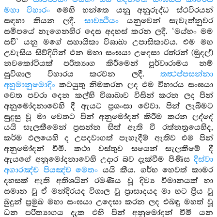
මහා විහාරං
මෙහි භන්තෙ යනු අනුරුද්ධ ස්ථවිරයන්
සඳහා කියන ලදී.
සාවත්‍ථියං
යනුවෙන් සැවැත්නුවර
සමීපයේ නැගෙනහිර දෙස අදහස් කරන ලදී. ‘මය්හං මම
සචී’ යනු මගේ සහායිකා විශාඛා උපාසිකාවය. එම මහ
උවැසිය සිව්දිගින් එන මහා සංඝයා උදෙසා රත්රන් (මුදල්)
නවකෝටියක් පරිත්‍යාග කිරීමෙන් පූර්වාරාමය නම්
සුවිශාල විහාරය කරවන ලදී.
තත්‍ථප්පසන්නා
අහුමානුමොදිං
කටයුතු නිමකරන ලද එම විහාරය සංඝයා
වෙත පවරා දෙන කල්හි විශාඛාව විසින් කරන ලද පින්
අනුමෝදනාවෙහි දී ඇයට ප්‍රශංසා වේවා. පින් ලැබීමට
සුදුසු වූ මා වෙතට පින් අනුමෝදන් කිරීම කරන ලද්දේ
යයි සැලකීමෙන් ප්‍රසන්න සිත් ඇති වී රත්නත්‍රයෙහිද,
කර්ම ඵලයෙහි ද උපදවාගත් පැහැදීම් ඇතිව එම පින්
අනුමෝදන් වීමි. කථා වස්තුව සයෙන් සැලකීමේ දී
ඇයගේ අනුමෝදනාවෙහි උදාර බව දැක්වීම පිණිස
දිස්වා
අගාරඤ්ච පියඤ්ච මෙතං
යයි කීය. ගර්භ හෙවත් කාමර
දහසක් ඇති අතිශයින් රමණීය වූ දිව්‍ය විමානයක් හා
සමාන වූ ඒ මන්දිරයද විශාල වූ ප්‍රාසාදයද මා හට ප්‍රිය වූ
බුදුන් ප්‍රමුඛ මහා සංඝයා උදෙසා කරන ලද එබඳු මහත් වූ
ධන පරිත්‍යාගය දැක එහි පින් අනුමෝදන් වීමි යන