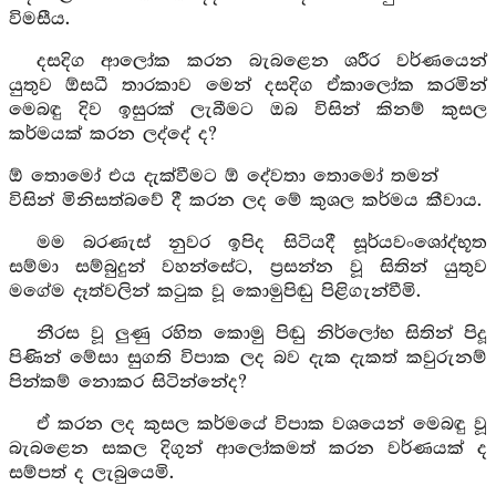
විමසීය.
දසදිග ආලෝක කරන බැබළෙන ශරීර වර්ණයෙන්
යුතුව ඕසධී තාරකාව මෙන් දසදිග ඒකාලෝක කරමින්
මෙබඳු දිව ඉසුරක් ලැබීමට ඔබ විසින් කිනම් කුසල
කර්මයක් කරන ලද්දේ ද?
ඕ තොමෝ එය දැක්වීමට ඕ දේවතා තොමෝ තමන්
විසින් මිනිසත්බවේ දී කරන ලද මේ කුශල කර්මය කීවාය.
මම බරණැස් නුවර ඉපිද සිටියදී සූර්යවංශෝද්භූත
සම්මා සම්බුදුන් වහන්සේට, ප්‍රසන්න වූ සිතින් යුතුව
මගේම දෑත්වලින් කටුක වූ කොමුපිඬු පිළිගැන්වීමි.
නීරස වූ ලුණු රහිත කොමු පිඬු නිර්ලෝභ සිතින් පිදූ
පිණින් මේසා සුගති විපාක ලද බව දැක දැකත් කවුරුනම්
පින්කම් නොකර සිටින්නේද?
ඒ කරන ලද කුසල කර්මයේ විපාක වශයෙන් මෙබඳු වූ
බැබළෙන සකල දිගුන් ආලෝකමත් කරන වර්ණයක් ද
සම්පත් ද ලැබුයෙමි.