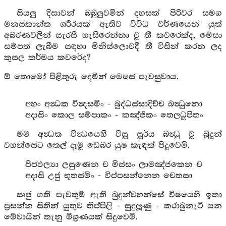
සියලු දිසාවන් බබුලුවමින් දහසක් පිරිවර සමග
මනස්කාන්ත ශරීරයක් ඇතිව විවිධ වර්ණයෙන් යුත්
අබරණවලින් සැරසී හැසිරෙන්නා වූ තී කවරෙක්ද, මේසා
සම්පත් ලැබීම සඳහා මිනිස්ලොවදී තී විසින් කරන ලද
කුසල කර්මය කවරේද?
ඕ තොමෝ පිළිතුරු දෙමින් මෙසේ පැවසුවාය.
අහං අන්‍ධක වින්‍දසමිං - බුද්ධස්සාදිච්ච බන්‍ධුනො
අදාසිං කොල සම්පාකං - කඤ්ජිකං තෙලධූපිතං
මම අන්‍ධක වින්‍ධයෙහි විසූ සූර්ය බන්‍ධු වූ බුදුන්
වහන්සේට තෙල් දැමූ ඩෙබර යුෂ කැඳක් පිදූවෙමි.
පිප්ඵල්‍යා ලසුණෙන ච මිස්සං ලාමඤ්ජකෙන ච
අදාසි උජු භූතස්මිං - විප්පසන්නෙන චෙතසා
ඍජු ගති පැවතුම් ඇති බුදුන්වහන්සේ විෂයෙහි ඉතා
ප්‍රසන්න සිතින් යුතුව තිප්පිලි - සුදුලූණු - කරාබුනැටි යන
මේවායින් තැනු මිශ්‍රණයක් සිදුවෙමි.