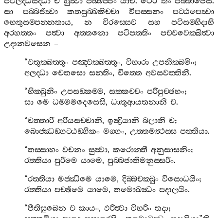
පටිලද‍්ධසද‍්ධා
ච
හුත්‍වා
පබ‍්බජ‍්ජං
යාචි
.
ථෙරී
තං
පබ‍්බාජෙසි
.
සා
පබ‍්බජිත්‍වා
කතපුබ‍්බකිච‍්චා
විපස‍්සනං
පට‍්ඨපෙත්‍වා
හෙතුසම‍්පන‍්නතාය
,
න
චිරස‍්සෙව
සහ
පටිසම‍්භිදාහි
අරහත‍්තං
පත්‍වා
අත‍්තනො
පටිපත‍්තිං
පච‍්චවෙක‍්ඛිත්‍වා
උදානවසෙන
–
“
චතුක‍්ඛත‍්තුං
පඤ‍්චක‍්ඛත‍්තුං
,
විහාරා
උපනික‍්ඛමිං
;
අලද‍්ධා
චෙතසො
සන‍්තිං
,
චිත‍්තෙ
අවසවත‍්තිනී
.
“
භික‍්ඛුනිං
උපසඞ‍්කම‍්ම
,
සක‍්කච‍්චං
පරිපුච‍්ඡහං
;
සා
මෙ
ධම‍්මමදෙසෙසි
,
ධාතුආයතනානි
ච
.
“
චත‍්තාරි
අරියසච‍්චානි
,
ඉන්‍ද්‍රියානි
බලානි
ච
;
බොජ‍්ඣඞ‍්ගට‍්ඨඞ‍්ගිකං
මග‍්ගං
,
උත‍්තමත්‍ථස‍්ස
පත‍්තියා
.
“
තස‍්සාහං
වචනං
සුත්‍වා
,
කරොන‍්තී
අනුසාසනිං
;
රත‍්තියා
පුරිමෙ
යාමෙ
,
පුබ‍්බජාතිමනුස‍්සරිං
.
“
රත‍්තියා
මජ‍්ඣිමෙ
යාමෙ
,
දිබ‍්බචක‍්ඛුං
විසොධයිං
;
රත‍්තියා
පච‍්ඡිමෙ
යාමෙ
,
තමොඛන්‍ධං
පදාලයිං
.
“
පීතිසුඛෙන
ච
කායං
,
ඵරිත්‍වා
විහරිං
තදා
;