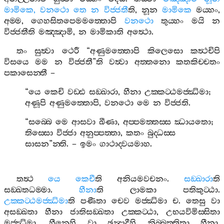
මාමිකෙ
,
වනථො
තෙ
න
විජ‍්ජතී
ති
,
නූන
මාමිකෙ
මය‍්හං
,
අම‍්ම
,
ගෙහසිතපෙමමත‍්තොපි
වනථො
තුය‍්හං
මයි
න
විජ‍්ජතීති
මඤ‍්ඤාමි
,
න
මාමිකාති
අත්‍ථො
.
තං
සුත්‍වා
ථෙරී
“
අණුමත‍්තොපි
කිලෙසො
කත්‍ථචිපි
විසයෙ
මම
න
විජ‍්ජතී
”
ති
වත්‍වා
අත‍්තනො
කතකිච‍්චතං
පකාසෙන‍්තී
–
“
යෙ
කෙචි
වඩ‍්ඪ
සඞ‍්ඛාරා
,
හීනා
උක‍්කට‍්ඨමජ‍්ඣිමා
;
අණූපි
අණුමත‍්තොපි
,
වනථො
මෙ
න
විජ‍්ජති
.
“
සබ‍්බෙ
මෙ
ආසවා
ඛීණා
,
අප‍්පමත‍්තස‍්ස
ඣායතො
;
තිස‍්සො
විජ‍්ජා
අනුප‍්පත‍්තා
,
කතං
බුද‍්ධස‍්ස
සාසන
”
න‍්ති
. –
ඉමං
ගාථාද‍්වයමාහ
.
තත්‍ථ
යෙ
කෙචී
ති
අනියමවචනං
.
සඞ‍්ඛාරා
ති
සඞ‍්ඛතධම‍්මා
.
හීනා
ති
ලාමකා
පතිකුට‍්ඨා
.
උක‍්කට‍්ඨමජ‍්ඣිමා
ති
පණීතා
චෙව
මජ‍්ඣිමා
ච
.
තෙසු
වා
අසඞ‍්ඛතා
හීනා
ජාතිසඞ‍්ඛතා
උක‍්කට‍්ඨා
,
උභයවිමිස‍්සිතා
මජ‍්ඣිමා
.
හීනෙහි
වා
ඡන්‍දාදීහි
නිබ‍්බත‍්තිතා
හීනා
,