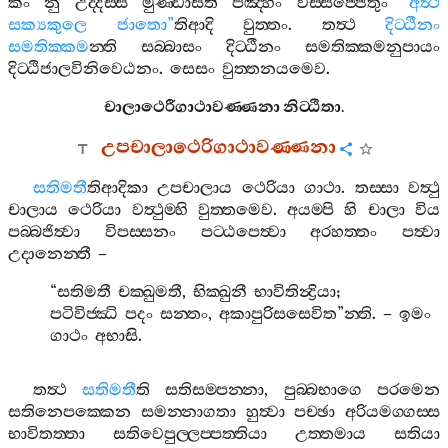
කං
නු
උද‍්දිස‍්ස
මුණ‍්ඩාසීති
පඤ‍්හං
විස‍්සජ‍්ජෙතුං
“
අත්‍ථි
සක්‍යකුලෙ
ජාතො
”
තිආදි
වුත‍්තං
.
තත්‍ථ
දිට‍්ඨීනං
සමතික‍්කම
න‍්ති
සබ‍්බාසං
දිට‍්ඨීනං
සමතික‍්කමනුපායං
දිට‍්ඨිජාලවිනිවෙඨනං
.
සෙසං
වුත‍්තනයමෙව
.
චාලාථෙරීගාථාවණ‍්ණනා
නිට‍්ඨිතා
.
උපචාලාථෙරිගාථාවණ‍්ණනා
සතිමතී
තිආදිකා
උපචාලාය
ථෙරියා
ගාථා
.
තස‍්සා
වත්‍ථු
චාලාය
ථෙරියා
වත්‍ථුම‍්හි
වුත‍්තමෙව
.
අයම‍්පි
හි
චාලා
විය
පබ‍්බජිත්‍වා
විපස‍්සනං
පට‍්ඨපෙත්‍වා
අරහත‍්තං
පත්‍වා
උදානෙන‍්තී
–
“
සතිමතී
චක‍්ඛුමතී
,
භික‍්ඛුනී
භාවිතින්‍ද්‍රියා
;
පටිවිජ‍්ඣි
පදං
සන‍්තං
,
අකාපුරිසසෙවිත
”
න‍්ති
. –
ඉමං
ගාථං
අභාසි
.
තත්‍ථ
සතිමතී
ති
සතිසම‍්පන‍්නා
,
පුබ‍්බභාගෙ
පරමෙන
සතිනෙපක‍්කෙන
සමන‍්නාගතා
හුත්‍වා
පච‍්ඡා
අරියමග‍්ගස‍්ස
භාවිතත‍්තා
සතිවෙපුල‍්ලප‍්පත‍්තියා
උත‍්තමාය
සතියා