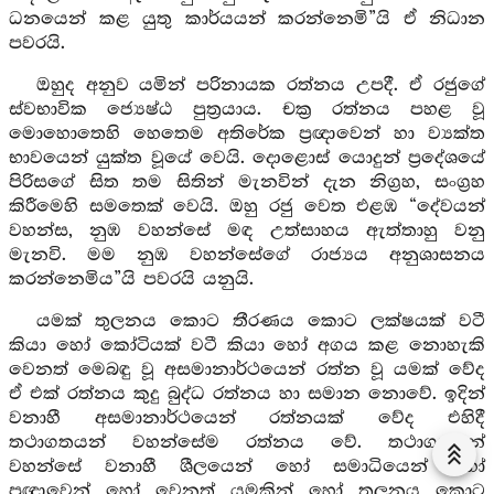
ධනයෙන් කළ යුතු කාර්යයන් කරන්නෙමි”යි ඒ නිධාන
පවරයි.
ඔහුද අනුව යමින් පරිනායක රත්නය උපදී. ඒ රජුගේ
ස්වභාවික ජ්‍යෙෂ්ඨ පුත්‍රයාය. චක්‍ර රත්නය පහළ වූ
මොහොතෙහි හෙතෙම අතිරේක ප්‍රඥාවෙන් හා ව්‍යක්ත
භාවයෙන් යුක්ත වූයේ වෙයි. දොළොස් යොදුන් ප්‍රදේශයේ
පිරිසගේ සිත තම සිතින් මැනවින් දැන නිග්‍රහ, සංග්‍රහ
කිරීමෙහි සමතෙක් වෙයි. ඔහු රජු වෙත එළඹ “දේවයන්
වහන්ස, නුඹ වහන්සේ මඳ උත්සාහය ඇත්තාහු වනු
මැනවි. මම නුඹ වහන්සේගේ රාජ්‍යය අනුශාසනය
කරන්නෙමිය”යි පවරයි යනුයි.
යමක් තුලනය කොට තීරණය කොට ලක්ෂයක් වටී
කියා හෝ කෝටියක් වටී කියා හෝ අගය කළ නොහැකි
වෙනත් මෙබඳු වූ අසමානාර්ථයෙන් රත්න වූ යමක් වේද
ඒ එක් රත්නය කුදු බුද්ධ රත්නය හා සමාන නොවේ. ඉදින්
වනාහී අසමානාර්ථයෙන් රත්නයක් වේද එහිදී
තථාගතයන් වහන්සේම රත්නය වේ. තථාගතයන්
වහන්සේ වනාහී ශීලයෙන් හෝ සමාධියෙන් හෝ
ප්‍රඥාවෙන් හෝ වෙනත් යමකින් හෝ තුලනය කොට