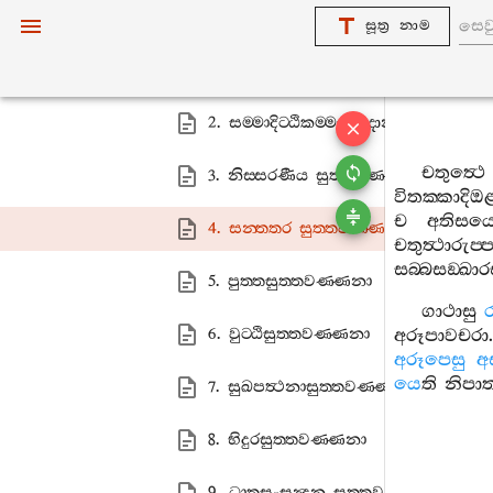
තතියවග‍්ගො
සූත්‍ර නාම
1. මිච‍්ඡාදිට‍්ඨිකම‍්මසමාදානසුත‍්තවණ‍්ණ
2. සම‍්මාදිට‍්ඨිකම‍්මසමාදාන සුත‍්තවණ‍්
චතුත්‍ථෙ
3. නිස‍්සරණීය සුත‍්තවණ‍්ණනා
විතක‍්කාදි
ච
අතිසය
4. සන‍්තතර සුත‍්තවණ‍්ණනා
චතුත්‍ථාරුප
සබ‍්බසඞ‍්ඛ
5. පුත‍්තසුත‍්තවණ‍්ණනා
ගාථාසු
6. වුට‍්ඨිසුත‍්තවණ‍්ණනා
අරූපාවචරා
අරූපෙසු
අ
යෙ
ති
නිපාත
7. සුඛපත්‍ථනාසුත‍්තවණ‍්ණනා
8. භිදුරසුත‍්තවණ‍්ණනා
9. ධාතුසංසන්‍දන සුත‍්තවණ‍්ණනා