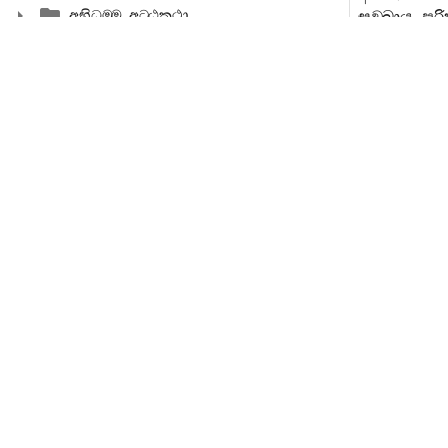
අභිධම‍්ම අට‍්ඨකථා
සඞ‍්ඛාය
පරි
ධම‍්මට‍්ඨො
ත
අරහා
භවාද
අන්‍ය
අනුපාදාපරි
පඤ‍්චම
සෙසෙසුපි
පඤ‍්ඤත‍්තසික
වීතික‍්කමො
කායදුච‍්චරිත
මනොදුච‍්චරි
ගාථායං
දොසසඤ‍්හි