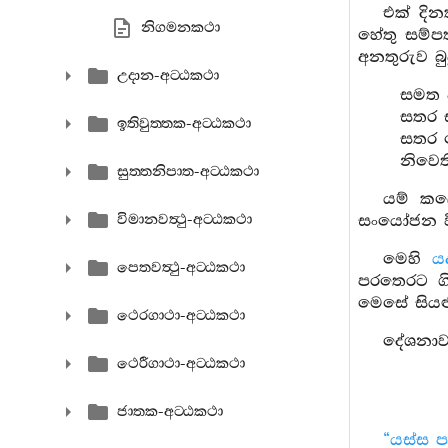
එක් දින
නිගමනකථා
හේතු සම්පත
අනතුරුව බු
උදාන-අට‍්ඨකථා
සමත ව
සතර ස
ඉතිවුත‍්තක-අට‍්ඨකථා
සතර 
නිවෙ
සුත‍්තනිපාත-අට‍්ඨකථා
යම් කල
විමානවත්‍ථු-අට‍්ඨකථා
සංයෝජන ව
මෙහි
ය
පෙතවත්‍ථු-අට‍්ඨකථා
පරතෙරට ගි
මෙසේ සියළ
ථෙරගාථා-අට‍්ඨකථා
දේශනාව 
ථෙරීගාථා-අට‍්ඨකථා
ජාතක-අට‍්ඨකථා
“යස්ස ප