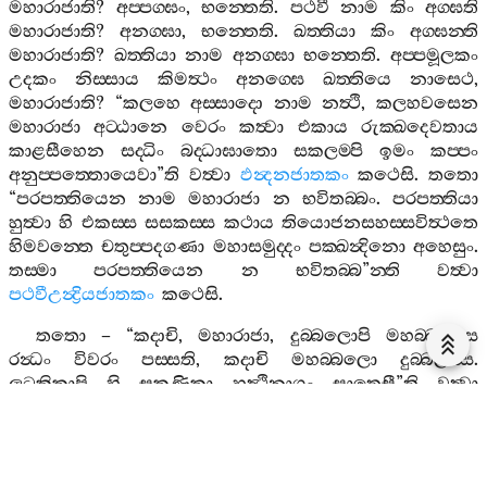
මහාරාජාති
?
අප‍්පග‍්ඝං
,
භන‍්තෙති
.
පථවී
නාම
කිං
අග‍්ඝති
මහාරාජාති
?
අනග‍්ඝා
,
භන‍්තෙති
.
ඛත‍්තියා
කිං
අග‍්ඝන‍්ති
මහාරාජාති
?
ඛත‍්තියා
නාම
අනග‍්ඝා
භන‍්තෙති
.
අප‍්පමූලකං
උදකං
නිස‍්සාය
කිමත්‍ථං
අනග‍්ඝෙ
ඛත‍්තියෙ
නාසෙථ
,
මහාරාජාති
? “
කලහෙ
අස‍්සාදො
නාම
නත්‍ථි
,
කලහවසෙන
මහාරාජා
අට‍්ඨානෙ
වෙරං
කත්‍වා
එකාය
රුක‍්ඛදෙවතාය
කාළසීහෙන
සද‍්ධිං
බද‍්ධාඝාතො
සකලම‍්පි
ඉමං
කප‍්පං
අනුප‍්පත‍්තොයෙවා
”
ති
වත්‍වා
ඵන්‍දනජාතකං
කථෙසි
.
තතො
“
පරපත‍්තියෙන
නාම
මහාරාජා
න
භවිතබ‍්බං
.
පරපත‍්තියා
හුත්‍වා
හි
එකස‍්ස
සසකස‍්ස
කථාය
තියොජනසහස‍්සවිත්‍ථතෙ
හිමවන‍්තෙ
චතුප‍්පදගණා
මහාසමුද‍්දං
පක‍්ඛන්‍දිනො
අහෙසුං
.
තස‍්මා
පරපත‍්තියෙන
න
භවිතබ‍්බ
”
න‍්ති
වත්‍වා
පථවීඋන්‍ද්‍රියජාතකං
කථෙසි
.
තතො
– “
කදාචි
,
මහාරාජා
,
දුබ‍්බලොපි
මහබ‍්බලස‍්ස
රන්‍ධං
විවරං
පස‍්සති
,
කදාචි
මහබ‍්බලො
දුබ‍්බලස‍්ස
.
ලටුකිකාපි
හි
සකුණිකා
හත්‍ථිනාගං
ඝාතෙසී
”
ති
වත්‍වා
ලටුකිකජාතකං
කථෙසි
.
එවං
කලහවූපසමත්‍ථාය
තීණි
ජාතකානි
කථෙත්‍වා
සාමග‍්ගිපරිදීපනත්‍ථාය
ද‍්වෙ
ජාතකානි
කථෙසි
.
කථං
?
සමග‍්ගානඤ‍්හි
මහාරාජා
කොචි
ඔතාරං
නාම
පස‍්සිතුං
න
සක‍්කොතීති
වත්‍වා
රුක‍්ඛධම‍්මජාතකං