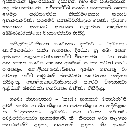
අඩ‍්ඪතියානි
කුමාරසතානි
දස‍්සන‍්ති
,
අහං
තෙ
පබ‍්බජිස‍්සාමි
,
තදා
මහාසමාගමො
භවිස‍්සතී
”
ති
සන‍්නිට‍්ඨානමකාසි
.
තස‍්මා
ඉමෙසු
යුද‍්ධසජ‍්ජෙසු
නික‍්ඛමන‍්තෙසු
කස‍්සචි
අනාරොචෙත්‍වා
සයමෙව
පත‍්තචීවරමාදාය
ගන‍්ත්‍වා
ද‍්වින‍්නං
සෙනානං
අන‍්තරෙ
ආකාසෙ
පල‍්ලඞ‍්කං
ආභුජිත්‍වා
ඡබ‍්බණ‍්ණරස‍්මියො
විස‍්සජ‍්ජෙත්‍වා
නිසීදි
.
කපිලවත්‍ථුවාසිනො
භගවන‍්තං
දිස‍්වාව
– “
අම‍්හාකං
ඤාතිසෙට‍්ඨො
සත්‍ථා
ආගතො
,
දිට‍්ඨො
නු
ඛො
තෙන
අම‍්හාකං
කලහකාරණභාවො
”
ති
චින‍්තෙත්‍වා
– “
න
ඛො
පන
සක‍්කා
භගවති
ආගතෙ
අම‍්හෙහි
පරස‍්ස
සරීරෙ
සත්‍ථං
පාතෙතුං
,
කොලියනගරවාසිනො
අම‍්හෙ
හනන‍්තු
වා
පචන‍්තු
වා
”
ති
ආවුධානි
ඡඩ‍්ඩෙත්‍වා
භගවන‍්තං
වන්‍දිත්‍වා
නිසීදිංසු
.
කොලියනගරවාසිනොපි
තථෙව
චින‍්තෙත්‍වා
ආවුධානි
ඡඩ‍්ඩෙත්‍වා
භගවන‍්තං
වන්‍දිත්‍වා
නිසීදිංසු
.
භගවා
ජානන‍්තොව
– “
කස‍්මා
ආගතත්‍ථ
මහාරාජා
”
ති
පුච‍්ඡි
.
භගවා
,
න
තිත්‍ථකීළාය
න
පබ‍්බතකීළාය
න
නදීකීළාය
න
ගිරිදස‍්සනත්‍ථං
,
ඉමස‍්මිං
පන
ඨානෙ
සඞ‍්ගාමං
පච‍්චුපට‍්ඨපෙත්‍වා
ආගතම‍්හාති
.
කිං
නිස‍්සාය
වො
කලහො
මහාරාජාති
?
උදකං
,
භන‍්තෙති
.
උදකං
කිං
අග‍්ඝති