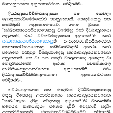
මානානුසයස‍්ස
අනුසයනට‍්ඨානං
වෙදිතබ‍්බං
.
දිට‍්ඨානුසයවිචිකිච‍්ඡානුසයා
පන
කෙවලං
ලොකුත‍්තරධම‍්මෙස‍්වෙව
නානුසෙන‍්ති
.
තෙභූමකෙසු
පන
සබ‍්බෙසුපි
අනුසෙන‍්තියෙව
.
තෙන
වුත‍්තං
–
“
සබ‍්බසක‍්කායපරියාපන‍්නෙසු
ධම‍්මෙසු
එත්‍ථ
දිට‍්ඨානුසයො
අනුසෙති
,
එත්‍ථ
විචිකිච‍්ඡානුසයො
අනුසෙතී
”
ති
.
තත්‍ථ
සබ‍්බසක‍්කායපරියාපන‍්නෙසූ
ති
සංසාරවට‍්ටනිස‍්සිතට‍්ඨෙන
සක‍්කායපරියාපන‍්නෙසු
සබ‍්බධම‍්මෙසූති
අත්‍ථො
.
තත්‍ථ
පනෙතෙ
පඤ‍්චසු
චිත‍්තුප‍්පාදෙසු
සහජාතානුසයනවසෙන
අනුසෙන‍්ති
.
තෙ
වා
පන
පඤ‍්ච
චිත‍්තුප‍්පාදෙ
අඤ‍්ඤෙ
වා
තෙභූමකධම‍්මෙ
ආරබ‍්භ
පවත‍්තිකාලෙ
ආරම‍්මණානුසයනවසෙන
අනුසෙන‍්තීති
.
එවං
දිට‍්ඨානුසයවිචිකිච‍්ඡානුසයානං
අනුසයනට‍්ඨානං
වෙදිතබ‍්බං
.
භවරාගානුසයො
පන
කිඤ‍්චාපි
දිට‍්ඨිවිප‍්පයුත‍්තෙසු
චතූසු
චිත‍්තෙසු
උප‍්පජ‍්ජනතො
සහජාතානුසයනවසෙන
“
කාමධාතුයා
ද‍්වීසු
වෙදනාසු
අනුසෙතී
”
ති
වත‍්තබ‍්බො
භවෙය්‍ය
.
කාමධාතුයං
පනෙස
ද‍්වීහි
වෙදනාහි
සද‍්ධිං
උප‍්පජ‍්ජමානොපි
රූපාරූපාවචරධම‍්මමෙව
පටිලභති
.