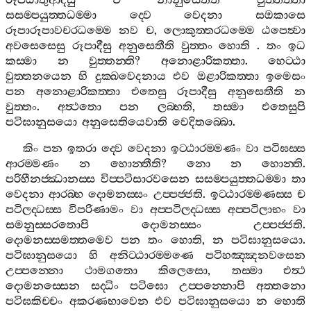
රූපධාතුආදීසු
ච
නානුසෙතීති
වුත‍්තත‍්තා
සසම‍්පයුත‍්තධම‍්මා
ද‍්වෙ
වෙදනා
සඔකාසෙ
රූපාරූපාවචරධම‍්මෙ
නව
ච
,
ලොකුත‍්තරධම‍්මෙ
ඨපෙත්‍වා
අවසෙසෙසු
රූපාදීසු
අනුසෙතීති
වුත‍්තං
හොති
.
තං
ඉධ
කස‍්මා
න
වුත‍්තන‍්ති
?
අනොළාරිකත‍්තා
.
හෙට‍්ඨා
වුත‍්තනයෙන
හි
දුක‍්ඛවෙදනාය
එව
ඔළාරිකත‍්තා
ඉමෙසං
පන
අනොළාරිකත‍්තා
එතෙසු
රූපාදීසු
අනුසෙතීති
න
වුත‍්තං
.
අත්‍ථතො
පන
ලබ‍්භති
,
තස‍්මා
එතෙසුපි
පටිඝානුසයො
අනුසෙතියෙවාති
වෙදිතබ‍්බො
.
කිං
පන
ඉතරා
ද‍්වෙ
වෙදනා
ඉට‍්ඨාරම‍්මණං
වා
පටිඝස‍්ස
ආරම‍්මණං
න
හොන‍්තීති
?
නො
න
හොන‍්ති
.
පරිහීනජ‍්ඣානස‍්ස
විප‍්පටිසාරවසෙන
සසම‍්පයුත‍්තධම‍්මා
තා
වෙදනා
ආරබ‍්භ
දොමනස‍්සං
උප‍්පජ‍්ජති
.
ඉට‍්ඨාරම‍්මණස‍්ස
ච
පටිලද‍්ධස‍්ස
විපරිණාමං
වා
අප‍්පටිලද‍්ධස‍්ස
අප‍්පටිලාභං
වා
සමනුස‍්සරතොපි
දොමනස‍්සං
උප‍්පජ‍්ජති
.
දොමනස‍්සමත‍්තමෙව
පන
තං
හොති
,
න
පටිඝානුසයො
.
පටිඝානුසයො
හි
අනිට‍්ඨාරම‍්මණෙ
පටිහඤ‍්ඤනවසෙන
උප‍්පන‍්නො
ථාමගතො
කිලෙසො
,
තස‍්මා
එත්‍ථ
දොමනස‍්සෙන
සද‍්ධිං
පටිඝො
උප‍්පන‍්නොපි
අත‍්තනො
පටිඝකිච‍්චං
අකරණභාවෙන
එව
පටිඝානුසයො
න
හොති