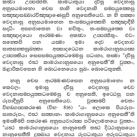
කත්‍වා
උප‍්පජ‍්ජති
.
කාමධාතුයා
ද‍්වීසු
වෙදනාසු
අනුසයමානො
චෙස
තාහි
වෙදනාහි
සම‍්පයුත‍්තෙසු
සඤ‍්ඤාසඞ‍්ඛාරවිඤ‍්ඤාණෙසුපි
අනුසෙතියෙව
.
න
හි
සක‍්කා
වෙදනාසු
අනුසයමානෙන
තංසම‍්පයුත‍්තෙහි
සඤ‍්ඤාදීහි
සද‍්ධිං
අසහජාතෙන
වා
භවිතුං
,
තංසම‍්පයුත‍්තෙ
වා
සඤ‍්ඤාදයො
ආරම‍්මණං
අකත්‍වා
උප‍්පජ‍්ජිතුං
.
එවං
සන‍්තෙපි
පන
යස‍්මා
ඉමා
ද‍්වෙ
වෙදනාව
සාතසන‍්තසුඛත‍්තා
අස‍්සාදට‍්ඨෙන
කාමරාගානුසයස‍්ස
උප‍්පත‍්තියා
සෙසසම‍්පයුත‍්තධම‍්මෙසු
පධානා
,
තස‍්මා
“
ද‍්වීසු
වෙදනාසු
එත්‍ථ
කාමරාගානුසයො
අනුසෙතී
”
ති
වුත‍්තං
,
ඔළාරිකවසෙන
හි
බොධනෙය්‍යෙ
සුඛං
බොධෙතුන‍්ති
.
නනු
චෙස
ආරම‍්මණවසෙන
අනුසයමානො
න
කෙවලං
ඉමාසු
ද‍්වීසු
වෙදනාසු
චෙව
වෙදනාසම‍්පයුත‍්තධම‍්මෙසු
ච
අනුසෙති
,
ඉට‍්ඨෙසු
පන
රූපාදීසුපි
අනුසෙතියෙව
.
වුත‍්තම‍්පි
චෙතං
විභඞ‍්ගප‍්පකරණෙ
(
විභ
· 816) “
යං
ලොකෙ
පියරූපං
සාතරූපං
,
එත්‍ථ
සත‍්තානං
කාමරාගානුසයො
අනුසෙතී
”
ති
ඉමස‍්මිම‍්පි
පකරණෙ
අනුසයවාරස‍්ස
පටිලොමනයෙ
වුත‍්තං
.
“
යත්‍ථ
කාමරාගානුසයො
නානුසෙති
තත්‍ථ
දිට‍්ඨානුසයො
නානුසෙතීති
දුක‍්ඛාය
වෙදනාය
රූපධාතුයා
අරූපධාතුයා