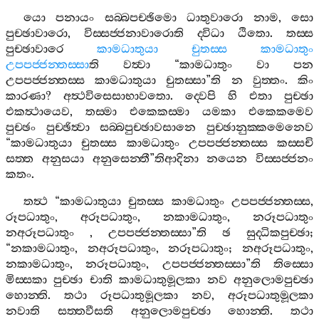
යො
පනායං
සබ‍්බපච‍්ඡිමො
ධාතුවාරො
නාම
,
සො
පුච‍්ඡාවාරො
,
විස‍්සජ‍්ජනාවාරොති
ද‍්විධා
ඨිතො
.
තස‍්ස
පුච‍්ඡාවාරෙ
කාමධාතුයා
චුතස‍්ස
කාමධාතුං
උපපජ‍්ජන‍්තස‍්සා
ති
වත්‍වා
“
කාමධාතුං
වා
පන
උපපජ‍්ජන‍්තස‍්ස
කාමධාතුයා
චුතස‍්සා
”
ති
න
වුත‍්තං
.
කිං
කාරණා
?
අත්‍ථවිසෙසාභාවතො
.
ද‍්වෙපි
හි
එතා
පුච‍්ඡා
එකත්‍ථායෙව
,
තස‍්මා
එකෙකස‍්මා
යමකා
එකෙකමෙව
පුච‍්ඡං
පුච‍්ඡිත්‍වා
සබ‍්බපුච‍්ඡාවසානෙ
පුච‍්ඡානුක‍්කමෙනෙව
“
කාමධාතුයා
චුතස‍්ස
කාමධාතුං
උපපජ‍්ජන‍්තස‍්ස
කස‍්සචි
සත‍්ත
අනුසයා
අනුසෙන‍්තී
”
තිආදිනා
නයෙන
විස‍්සජ‍්ජනං
කතං
.
තත්‍ථ
“
කාමධාතුයා
චුතස‍්ස
කාමධාතුං
උපපජ‍්ජන‍්තස‍්ස
,
රූපධාතුං
,
අරූපධාතුං
,
නකාමධාතුං
,
නරූපධාතුං
නඅරූපධාතුං
,
උපපජ‍්ජන‍්තස‍්සා
”
ති
ඡ
සුද‍්ධිකපුච‍්ඡා
;
“
නකාමධාතුං
,
නඅරූපධාතුං
,
නරූපධාතුං
;
නඅරූපධාතුං
,
නකාමධාතුං
,
නරූපධාතුං
,
උපපජ‍්ජන‍්තස‍්සා
”
ති
තිස‍්සො
මිස‍්සකා
පුච‍්ඡා
චාති
කාමධාතුමූලකා
නව
අනුලොමපුච‍්ඡා
හොන‍්ති
.
තථා
රූපධාතුමූලකා
නව
,
අරූපධාතුමූලකා
නවාති
සත‍්තවීසති
අනුලොමපුච‍්ඡා
හොන‍්ති
.
තථා