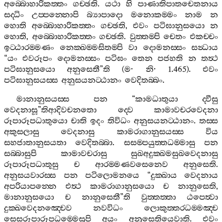
අබ‍්බොහාරිකත‍්තං
ගච‍්ඡති
.
යථා
හි
පාණාතිපාතචෙතනාය
සද‍්ධිං
උප‍්පන‍්නොපි
බ්‍යාපාදො
මනොකම‍්මං
නාම
න
හොති
අබ‍්බොහාරිකත‍්තං
ගච‍්ඡති
,
එවං
පටිඝානුසයො
න
හොති
,
අබ‍්බොහාරිකත‍්තං
ගච‍්ඡති
.
වුත‍්තම‍්පි
චෙතං
එකච‍්චං
ඉට‍්ඨාරම‍්මණං
නෙක‍්ඛම‍්මසිතම‍්පි
වා
දොමනස‍්සං
සන්‍ධාය
“
යං
එවරූපං
දොමනස‍්සං
පටිඝං
තෙන
පජහති
න
තත්‍ථ
පටිඝානුසයො
අනුසෙතී
”
ති
(
ම
·
නි
· 1.465).
එවං
පටිඝානුසයස‍්ස
අනුසයනට‍්ඨානං
වෙදිතබ‍්බං
.
මානානුසයස‍්ස
පන
“
කාමධාතුයා
ද‍්වීසු
වෙදනාසූ
”
තිආදිවචනතො
ද‍්වෙ
කාමාවචරවෙදනා
රූපාරූපධාතුයො
චාති
ඉදං
තිවිධං
අනුසයනට‍්ඨානං
.
තස‍්ස
අකුසලාසු
වෙදනාසු
කාමරාගානුසයස‍්ස
විය
සහජාතානුසයතා
වෙදිතබ‍්බා
.
සසම‍්පයුත‍්තධම‍්මාසු
පන
සබ‍්බාසුපි
කාමාවචරාසු
සුඛඅදුක‍්ඛමසුඛවෙදනාසු
රූපාරූපධාතූසු
ච
ආරම‍්මණවසෙනෙව
අනුසෙති
.
අනුසයවාරස‍්ස
පන
පටිලොමනයෙ
“
දුක‍්ඛාය
වෙදනාය
අපරියාපන‍්නෙ
එත්‍ථ
කාමරාගානුසයො
ච
නානුසෙති
,
මානානුසයො
ච
නානුසෙතී
”
ති
වුත‍්තත‍්තා
ඨපෙත්‍වා
දුක‍්ඛවෙදනඤ‍්චෙව
නවවිධං
ලොකුත‍්තරධම‍්මඤ‍්ච
සෙසරූපාරූපධම‍්මෙසුපි
අයං
අනුසෙතියෙවාති
.
එවං