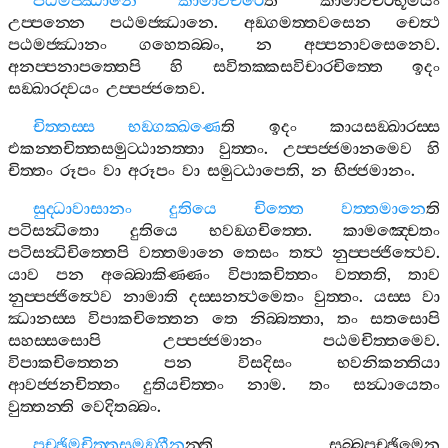
පඨමජ‍්ඣානෙ
කාමාවචරෙ
ති
කාමාවචරභූමියං
උප‍්පන‍්නෙ
පඨමජ‍්ඣානෙ
.
අඞ‍්ගමත‍්තවසෙන
චෙත්‍ථ
පඨමජ‍්ඣානං
ගහෙතබ‍්බං
,
න
අප‍්පනාවසෙනෙව
.
අනප‍්පනාපත‍්තෙපි
හි
සවිතක‍්කසවිචාරචිත‍්තෙ
ඉදං
සඞ‍්ඛාරද‍්වයං
උප‍්පජ‍්ජතෙව
.
චිත‍්තස‍්ස
භඞ‍්ගක‍්ඛණෙ
ති
ඉදං
කායසඞ‍්ඛාරස‍්ස
එකන‍්තචිත‍්තසමුට‍්ඨානත‍්තා
වුත‍්තං
.
උප‍්පජ‍්ජමානමෙව
හි
චිත‍්තං
රූපං
වා
අරූපං
වා
සමුට‍්ඨාපෙති
,
න
භිජ‍්ජමානං
.
සුද‍්ධාවාසානං
දුතියෙ
චිත‍්තෙ
වත‍්තමානෙ
ති
පටිසන්‍ධිතො
දුතියෙ
භවඞ‍්ගචිත‍්තෙ
.
කාමඤ‍්චෙතං
පටිසන්‍ධිචිත‍්තෙපි
වත‍්තමානෙ
තෙසං
තත්‍ථ
නුප‍්පජ‍්ජිත්‍ථෙව
.
යාව
පන
අබ‍්බොකිණ‍්ණං
විපාකචිත‍්තං
වත‍්තති
,
තාව
නුප‍්පජ‍්ජිත්‍ථෙව
නාමාති
දස‍්සනත්‍ථමෙතං
වුත‍්තං
.
යස‍්ස
වා
ඣානස‍්ස
විපාකචිත‍්තෙන
තෙ
නිබ‍්බත‍්තා
,
තං
සතසොපි
සහස‍්සසොපි
උප‍්පජ‍්ජමානං
පඨමචිත‍්තමෙව
.
විපාකචිත‍්තෙන
පන
විසදිසං
භවනිකන‍්තියා
ආවජ‍්ජනචිත‍්තං
දුතියචිත‍්තං
නාම
.
තං
සන්‍ධායෙතං
වුත‍්තන‍්ති
වෙදිතබ‍්බං
.
පච‍්ඡිමචිත‍්තසමඞ‍්ගීන
න‍්ති
සබ‍්බපච‍්ඡිමෙන