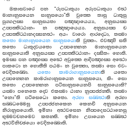
ඔකාසවාරෙ
පන
“
රූපධාතුයා
අරූපධාතුයා
එත්‍ථ
මානානුසයෙන
සානුසයො
”
ති
වුත‍්තෙ
තාසු
ධාතූසු
පුග‍්ගලස‍්ස
සානුසයතා
පඤ‍්ඤායෙය්‍ය
,
අනුසයස‍්ස
උප‍්පත‍්තිට‍්ඨානං
න
පඤ‍්ඤායෙය්‍ය
.
අනුසයස‍්ස
ච
උප‍්පත‍්තිට‍්ඨානදස‍්සනත්‍ථං
අයං
වාරො
ආරද‍්ධො
,
තස‍්මා
තතො
මානානුසයෙන
සානුසයො
ති
වුත‍්තං
.
එවඤ‍්හි
සති
තතො
ධාතුද‍්වයතො
උප‍්පන‍්නෙන
මානානුසයෙන
සානුසයොති
අනුසයස‍්ස
උප‍්පත‍්තිට‍්ඨානං
දස‍්සිතං
හොති
.
ඉමස‍්ස
පන
පඤ‍්හස‍්ස
අත්‍ථෙ
අවුත‍්තෙ
ආදිපඤ‍්හස‍්ස
අත්‍ථො
පාකටො
න
හොතීති
පඨමං
න
වුත‍්තො
,
තස‍්මා
සො
එවං
වෙදිතබ‍්බො
.
යතො
කාමරාගානුසයෙනා
ති
යතො
උප‍්පන‍්නෙන
කාමරාගානුසයෙන
සානුසයො
,
කිං
සො
තතො
උප‍්පන‍්නෙන
පටිඝානුසයෙනපි
සානුසයොති
?
යස‍්මා
පනෙතෙ
ද‍්වෙ
එකස‍්මා
ඨානා
නුප‍්පජ‍්ජන‍්ති
;
තස‍්මා
“
නො
”
ති
පටිසෙධො
කතො
.
අරහා
සබ‍්බත්‍ථා
ති
අරහා
සබ‍්බධම‍්මෙසු
උප‍්පජ‍්ජනකෙන
කෙනචි
අනුසයෙන
නිරානුසයොති
.
ඉමිනා
අත්‍ථවසෙන
නිප‍්පදෙසට‍්ඨානෙසු
භුම‍්මවචනමෙව
කතන‍්ති
.
ඉමිනා
උපායෙන
සබ‍්බත්‍ථ
අත්‍ථවිනිච‍්ඡයො
වෙදිතබ‍්බොති
.