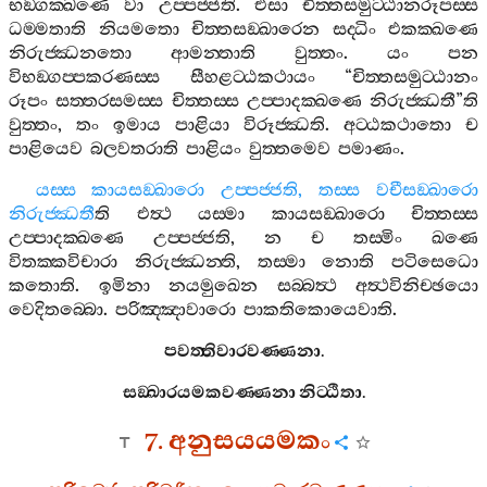
භඞ‍්ගක‍්ඛණෙ
වා
උප‍්පජ‍්ජති
.
එසා
චිත‍්තසමුට‍්ඨානරූපස‍්ස
ධම‍්මතාති
නියමතො
චිත‍්තසඞ‍්ඛාරෙන
සද‍්ධිං
එකක‍්ඛණෙ
නිරුජ‍්ඣනතො
ආමන‍්තාති
වුත‍්තං
.
යං
පන
විභඞ‍්ගප‍්පකරණස‍්ස
සීහළට‍්ඨකථායං
“
චිත‍්තසමුට‍්ඨානං
රූපං
සත‍්තරසමස‍්ස
චිත‍්තස‍්ස
උප‍්පාදක‍්ඛණෙ
නිරුජ‍්ඣතී
”
ති
වුත‍්තං
,
තං
ඉමාය
පාළියා
විරූජ‍්ඣති
.
අට‍්ඨකථාතො
ච
පාළියෙව
බලවතරාති
පාළියං
වුත‍්තමෙව
පමාණං
.
යස‍්ස
කායසඞ‍්ඛාරො
උප‍්පජ‍්ජති
,
තස‍්ස
වචීසඞ‍්ඛාරො
නිරුජ‍්ඣතී
ති
එත්‍ථ
යස‍්මා
කායසඞ‍්ඛාරො
චිත‍්තස‍්ස
උප‍්පාදක‍්ඛණෙ
උප‍්පජ‍්ජති
,
න
ච
තස‍්මිං
ඛණෙ
විතක‍්කවිචාරා
නිරුජ‍්ඣන‍්ති
,
තස‍්මා
නොති
පටිසෙධො
කතොති
.
ඉමිනා
නයමුඛෙන
සබ‍්බත්‍ථ
අත්‍ථවිනිච‍්ඡයො
වෙදිතබ‍්බො
.
පරිඤ‍්ඤාවාරො
පාකතිකොයෙවාති
.
පවත‍්තිවාරවණ‍්ණනා
.
සඞ‍්ඛාරයමකවණ‍්ණනා
නිට‍්ඨිතා
.
7.
අනුසයයමකං