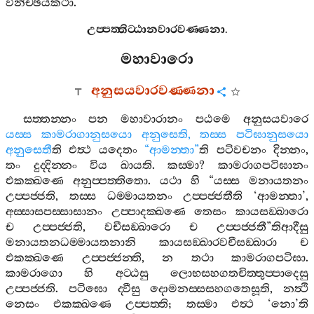
විනිච‍්ඡයකථා
.
උප‍්පත‍්තිට‍්ඨානවාරවණ‍්ණනා
.
මහාවාරො
අනුසයවාරවණ‍්ණනා
සත‍්තන‍්නං
පන
මහාවාරානං
පඨමෙ
අනුසයවාරෙ
යස‍්ස
කාමරාගානුසයො
අනුසෙති
,
තස‍්ස
පටිඝානුසයො
අනුසෙතී
ති
එත්‍ථ
යදෙතං
“
ආමන‍්තා
”
ති
පටිවචනං
දින‍්නං
,
තං
දුද‍්දින‍්නං
විය
ඛායති
.
කස‍්මා
?
කාමරාගපටිඝානං
එකක‍්ඛණෙ
අනුප‍්පත‍්තිතො
.
යථා
හි
“
යස‍්ස
මනායතනං
උප‍්පජ‍්ජති
,
තස‍්ස
ධම‍්මායතනං
උප‍්පජ‍්ජතීති
‘
ආමන‍්තා
’,
අස‍්සාසපස‍්සාසානං
උප‍්පාදක‍්ඛණෙ
තෙසං
කායසඞ‍්ඛාරො
ච
උප‍්පජ‍්ජති
,
වචීසඞ‍්ඛාරො
ච
උප‍්පජ‍්ජතී
”
තිආදීසු
මනායතනධම‍්මායතනානි
කායසඞ‍්ඛාරවචීසඞ‍්ඛාරා
ච
එකක‍්ඛණෙ
උප‍්පජ‍්ජන‍්ති
,
න
තථා
කාමරාගපටිඝා
.
කාමරාගො
හි
අට‍්ඨසු
ලොභසහගතචිත‍්තුප‍්පාදෙසු
උප‍්පජ‍්ජති
.
පටිඝො
ද‍්වීසු
දොමනස‍්සසහගතෙසූති
,
නත්‍ථි
නෙසං
එකක‍්ඛණෙ
උප‍්පත‍්ති
;
තස‍්මා
එත්‍ථ
‘
නො
’
ති