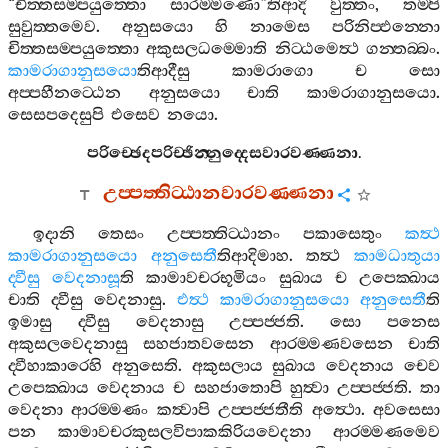
“
චිත‍්තසම‍්පයුත‍්තො
සාරම‍්මණො
”
තිආදි
වුත‍්තං
,
තම‍්පි
සුවුත‍්තමෙව
.
අනුසයො
හි
නාමෙස
පරිනිප‍්ඵන‍්නො
චිත‍්තසම‍්පයුත‍්තො
අකුසලධම‍්මොති
නිට‍්ඨමෙත්‍ථ
ගන‍්තබ‍්බං
.
කාමරාගානුසයො
තිආදීසු
කාමරාගො
ච
සො
අප‍්පහීනට‍්ඨෙන
අනුසයො
චාති
කාමරාගානුසයො
.
සෙසපදෙසුපි
එසෙව
නයො
.
පරිච‍්ඡෙදපරිච‍්ඡින‍්නුද‍්දෙසවාරවණ‍්ණනා
.
උප‍්පත‍්තිට‍්ඨානවාරවණ‍්ණනා
ඉදානි
තෙසං
උප‍්පත‍්තිට‍්ඨානං
පකාසෙතුං
කත්‍ථ
කාමරාගානුසයො
අනුසෙතී
තිආදිමාහ
.
තත්‍ථ
කාමධාතුයා
ද‍්වීසු
වෙදනාසූ
ති
කාමාවචරභූමියං
සුඛාය
ච
උපෙක‍්ඛාය
චාති
ද‍්වීසු
වෙදනාසු
.
එත්‍ථ
කාමරාගානුසයො
අනුසෙතී
ති
ඉමාසු
ද‍්වීසු
වෙදනාසු
උප‍්පජ‍්ජති
.
සො
පනෙස
අකුසලවෙදනාසු
සහජාතවසෙන
ආරම‍්මණවසෙන
චාති
ද‍්වීහාකාරෙහි
අනුසෙති
.
අකුසලාය
සුඛාය
වෙදනාය
චෙව
උපෙක‍්ඛාය
වෙදනාය
ච
සහජාතොපි
හුත්‍වා
උප‍්පජ‍්ජති
.
තා
වෙදනා
ආරම‍්මණං
කත්‍වාපි
උප‍්පජ‍්ජතීති
අත්‍ථො
.
අවසෙසා
පන
කාමාවචරකුසලවිපාකකිරියවෙදනා
ආරම‍්මණමෙව