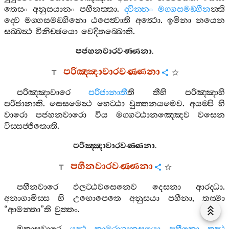
තෙසං
අනුසයානං
පහීනත‍්තා
.
ද‍්වින‍්නං
මග‍්ගසමඞ‍්ගීන
න‍්ති
ද‍්වෙ
මග‍්ගසමඞ‍්ගිනො
ඨපෙත්‍වාති
අත්‍ථො
.
ඉමිනා
නයෙන
සබ‍්බත්‍ථ
විනිච‍්ඡයො
වෙදිතබ‍්බොති
.
පජහනවාරවණ‍්ණනා
.
පරිඤ‍්ඤාවාරවණ‍්ණනා
පරිඤ‍්ඤාවාරෙ
පරිජානාතී
ති
තීහි
පරිඤ‍්ඤාහි
පරිජානාති
.
සෙසමෙත්‍ථ
හෙට‍්ඨා
වුත‍්තනයමෙව
.
අයම‍්පි
හි
වාරො
පජහනවාරො
විය
මග‍්ගට‍්ඨානඤ‍්ඤෙව
වසෙන
විස‍්සජ‍්ජිතොති
.
පරිඤ‍්ඤාවාරවණ‍්ණනා
.
පහීනවාරවණ‍්ණනා
පහීනවාරෙ
ඵලට‍්ඨවසෙනෙව
දෙසනා
ආරද‍්ධා
.
අනාගාමිස‍්ස
හි
උභොපෙතෙ
අනුසයා
පහීනා
,
තස‍්මා
“
ආමන‍්තා
”
ති
වුත‍්තං
.