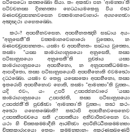
පටිසෙධො
කත‍්තබ‍්බො
සියා
.
තං
අකත්‍වා
පන
‘
ආමන‍්තා
’
ති
පටිවචනස‍්ස
දින‍්නත‍්තා
හෙට‍්ඨායමකෙසු
විය
එත්‍ථ
ඛණපච‍්චුප‍්පන‍්නවසෙන
වත‍්තමානවොහාරං
අග‍්ගහෙත්‍වා
අඤ‍්ඤථා
ගහෙතබ‍්බො
.
කථං
?
අප‍්පහීනවසෙන
.
අප‍්පහීනතඤ‍්හි
සන්‍ධාය
අයං
“
අනුසෙතී
”
ති
වත‍්තමානවොහාරො
වුත‍්තො
,
න
ඛණපච‍්චුප‍්පන‍්නතං
.
යස‍්මා
ච
අප‍්පහීනතං
සන්‍ධාය
වුත‍්තො
,
තස‍්මා
“
යස‍්ස
කාමරාගානුසයො
අනුසෙති
,
තස‍්ස
පටිඝානුසයො
අනුසෙතී
”
ති
පුච‍්ඡාය
යස‍්ස
කාමරාගානුසයො
අප‍්පහීනො
,
න
අනුප‍්පත‍්තිධම‍්මතං
ආපාදිතො
,
තස‍්ස
පටිඝානුසයොපි
අප‍්පහීනොති
එවමත්‍ථො
දට‍්ඨබ‍්බො
.
යස‍්මා
ච
තෙසු
යස‍්සෙකො
අප‍්පහීනො
,
තස‍්ස
ඉතරොපි
අප‍්පහීනොව
හොති
,
තස‍්මා
“
ආමන‍්තා
”
ති
වුත‍්තං
.
යදි
එවං
,
යං
උපරි
උප‍්පජ‍්ජනවාරෙ
‘
යස‍්ස
කාමරාගානුසයො
උප‍්පජ‍්ජති
,
තස‍්ස
පටිඝානුසයො
උප‍්පජ‍්ජතී
’
ති
පුච‍්ඡිත්‍වා
‘
ආමන‍්තා
’
ති
වුත‍්තං
;
තත්‍ථ
කථං
අත්‍ථො
ගහෙතබ‍්බොති
?
තත්‍ථාපි
අප‍්පහීනවසෙනෙව
උප‍්පත‍්තිපච‍්චයෙ
සති
උප‍්පත‍්තියා
අනිවාරිතවසෙන
වා
.
යථා
හි
චිත‍්තකම‍්මාදීනි
ආරභිත්‍වා
අපරිනිට‍්ඨිතකම‍්මන‍්තා
චිත‍්තකාරාදයො
තෙසං
කම‍්මන‍්තානං
අකරණක‍්ඛණෙපි