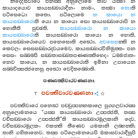
නිද‍්දෙසවාරෙ
පනස‍්ස
අනුලොමෙ
තාව
යස‍්මා
න
කායාදයොව
කායසඞ‍්ඛාරාදීනං
නාමං
,
තස‍්මා
නො
ති
පටිසෙධො
කතො
.
පටිලොමෙ
න
කායො
න
කායසඞ‍්ඛාරො
ති
යො
න
කායො
සො
කායසඞ‍්ඛාරොපි
න
හොතීති
පුච‍්ඡති
.
කායසඞ‍්ඛාරො
න
කායො
කායසඞ‍්ඛාරො
ති
කායසඞ‍්ඛාරො
කායො
න
හොති
,
කායසඞ‍්ඛාරොයෙව
පනෙසොති
අත්‍ථො
.
අවසෙස
න‍්ති
න
කෙවලං
සෙසසඞ‍්ඛාරද‍්වයමෙව
.
කායසඞ‍්ඛාරවිනිමුත‍්තං
පන
සෙසං
සබ‍්බම‍්පි
සඞ‍්ඛතාසඞ‍්ඛතපණ‍්ණත‍්තිභෙදං
ධම‍්මජාතං
නෙව
කායො
,
න
කායසඞ‍්ඛාරොති
ඉමිනා
උපායෙන
සබ‍්බවිස‍්සජ‍්ජනෙසු
අත්‍ථො
වෙදිතබ‍්බොති
.
පණ‍්ණත‍්තිවාරවණ‍්ණනා
.
පවත‍්තිවාරවණ‍්ණනා
පවත‍්තිවාරෙ
පනෙත්‍ථ
පච‍්චුප‍්පන‍්නකාලෙ
පුග‍්ගලවාරස‍්ස
අනුලොමනයෙ
“
යස‍්ස
කායසඞ‍්ඛාරො
උප‍්පජ‍්ජති
,
තස‍්ස
වචීසඞ‍්ඛාරො
උප‍්පජ‍්ජතී
”
ති
කායසඞ‍්ඛාරමූලකානි
ද‍්වෙ
,
වචීසඞ‍්ඛාරමූලකං
එකන‍්ති
තීණෙව
යමකානි
ලබ‍්භන‍්ති
;
තානි
ගහිතානෙව
.
තස‍්ස
පටිලොමනයෙපි
ඔකාසවාරාදීසුපි