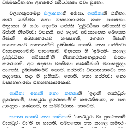
ධම‍්මකථිකානං
අන‍්තරෙ
පවිට‍්ඨත‍්තා
එවං
වුත‍්තා
.
වලාහකූපමෙසු
වලාහකා
ති
මෙඝා
.
ගජ‍්ජිතා
ති
ථනිතා
.
තත්‍ථ
ගජ‍්ජිත්‍වා
නො
වස‍්සනභාවො
නාම
පාපකො
.
මනුස‍්සා
හි
යථා
දෙවො
ගජ‍්ජති
‘
සුවුට‍්ඨිකා
භවිස‍්සතී
’
ති
බීජානි
නීහරිත්‍වා
වපන‍්ති
.
අථ
දෙවෙ
අවස‍්සන‍්තෙ
ඛෙත‍්තෙ
බීජානි
ඛෙත‍්තෙයෙව
නස‍්සන‍්ති
,
ගෙහෙ
බීජානි
ගෙහෙයෙව
නස‍්සන‍්තීති
දුබ‍්භික‍්ඛං
හොති
.
නො
ගජ‍්ජිත්‍වා
වස‍්සනභාවොපි
පාපකොව
.
මනුස‍්සා
හි
‘
ඉමස‍්මිං
කාලෙ
දුබ‍්බුට‍්ඨිකා
භවිස‍්සතී
’
ති
නින‍්නට‍්ඨානෙසුයෙව
වප‍්පං
කරොන‍්ති
.
අථ
දෙවො
වස‍්සිත්‍වා
සබ‍්බබීජානි
මහාසමුද‍්දං
පාපෙති
,
දුබ‍්භික‍්ඛමෙව
හොති
.
ගජ‍්ජිත්‍වා
වස‍්සනභාවො
පන
භද‍්දකො
.
තදා
හි
සුභික‍්ඛං
හොති
.
නො
ගජ‍්ජිත්‍වා
නො
වස‍්සනභාවො
එකන‍්තපාපකොව
.
භාසිතා
හොති
නො
කත‍්තා
ති
‘
ඉදානි
ගන්‍ථධුරං
පූරෙස‍්සාමි
,
වාසධුරං
පූරෙස‍්සාමී
’
ති
කථෙතියෙව
,
න
පන
උද‍්දෙසං
ගණ‍්හාති
,
න
කම‍්මට‍්ඨානං
භාවෙති
.
කත‍්තා
හොති
නො
භාසිතා
ති
‘
ගන්‍ථධුරං
වා
පූරෙස‍්සාමි
වාසධුරං
වා
’
ති
න
භාසති
.
සම‍්පත‍්තෙ
පන
කාලෙ
තමත්‍ථං