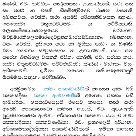
ඛණති
,
එවං
නවඞ‍්ගං
සත්‍ථුසාසනං
උග‍්ගණ‍්හාති
.
යථා
පන
සා
තත්‍ථ
න
වසති
,
කිස‍්මිඤ‍්චිදෙව
ඨානෙ
වසන‍්තී
,
අමිත‍්තවසං
ගච‍්ඡති
;
තථා
අයම‍්පි
පරියත‍්තිවසෙන
ඤාණං
පෙසෙත්‍වා
චතුසච‍්චධම‍්මං
න
පටිවිජ‍්ඣති
,
ලොකාමිසට‍්ඨානෙසුයෙව
චරන‍්තො
මච‍්චුමාරකිලෙසමාරදෙවපුත‍්තමාරසඞ‍්ඛාතානං
අමිත‍්තානං
වසං
ගච‍්ඡති
.
දුතියො
යථා
සා
මූසිකා
ගාධං
න
ඛණති
,
එවං
නවඞ‍්ගං
සත්‍ථුසාසනං
න
උග‍්ගණ‍්හාති
.
යථා
පන
පරෙන
ඛතබිලෙ
වසන‍්තී
ජීවිතං
රක‍්ඛති
;
එවං
පරස‍්ස
කථං
සුත්‍වා
චතුසච‍්චධම‍්මං
පටිවිජ‍්ඣිත්‍වා
තිණ‍්ණං
මාරානං
වසං
අතික‍්කමති
.
ඉමිනා
නයෙන
තතියචතුත්‍ථෙසුපි
ඔපම‍්මසංසන්‍දනං
වෙදිතබ‍්බං
.
අම‍්බූපමෙසු
–
ආමං
පක‍්කවණ‍්ණී
ති
අන‍්තො
ආමං
බහි
පක‍්කසදිසං
.
පක‍්කං
ආමවණ‍්ණී
ති
අන‍්තො
පක‍්කං
බහි
ආමසදිසං
.
සෙසද‍්වයෙසුපි
එසෙව
නයො
.
තත්‍ථ
යථා
අම‍්බෙ
අපක‍්කභාවො
ආමතා
හොති
,
එවං
පුග‍්ගලෙපි
පුථුජ‍්ජනභාවො
ආමතා
,
අරියභාවො
පක‍්කතා
.
යථා
ච
තත්‍ථ
පක‍්කසදිසතා
පක‍්කවණ‍්ණිතා
;
එවං
පුග‍්ගලෙපි
අරියානං
අභික‍්කමනාදිසදිසතා
පක‍්කවණ‍්ණිතාති
–
ඉමිනා
නයෙන
උපමිතපුග‍්ගලෙසු
ඔපම‍්මසංසන්‍දනං
වෙදිතබ‍්බං
.