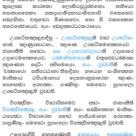
කුසලස‍්ස
කාරකො
ලොකියපුථුජ‍්ජනො
.
තතියො
සොතාපන‍්නො
සකදාගාමිඅනාගාමිනොපි
එතෙනෙව
සඞ‍්ගහිතා
.
චතුත්‍ථො
ඛීණාසවො
.
සො
හි
එකන‍්තෙන
අනවජ‍්ජොයෙව
.
අයං
අඞ‍්ගුත‍්තරට‍්ඨකථායො
.
උග‍්ඝටිතඤ‍්ඤූආදීසු
–
උග‍්ඝටිතඤ‍්ඤූ
ති
එත්‍ථ
උග‍්ඝටිතං
නාම
ඤාණුග‍්ඝාටනං
,
ඤාණෙ
උග‍්ඝටිතමත‍්තෙයෙව
ජානාතීති
අත්‍ථො
.
සහ
උදාහටවෙලායා
ති
උදාහාරෙ
උදාහටමත‍්තෙයෙව
.
ධම‍්මාභිසමයො
ති
චතුසච‍්චධම‍්මස‍්ස
ඤාණෙන
සද‍්ධිං
අභිසමයො
.
අයං
වුච‍්චතී
ති
අයං
‘
චත‍්තාරො
සතිපට‍්ඨානා
’
තිආදිනා
නයෙන
සංඛිත‍්තෙන
මාතිකාය
ඨපියමානාය
දෙසනානුසාරෙන
ඤාණං
පෙසෙත්‍වා
අරහත‍්තං
ගණ‍්හිතුං
සමත්‍ථො
පුග‍්ගලො
උග‍්ඝටිතඤ‍්ඤූති
වුච‍්චති
.
විපඤ‍්චිතං
විත්‍ථාරිතමෙව
අත්‍ථං
ජානාතීති
විපඤ‍්චිතඤ‍්ඤූ
.
අයං
වුච‍්චතී
ති
අයං
සඞ‍්ඛිත‍්තෙන
මාතිකං
ඨපෙත්‍වා
විත්‍ථාරෙන
අත්‍ථෙ
භාජියමානෙ
අරහත‍්තං
පාපුණිතුං
සමත්‍ථො
පුග‍්ගලො
විපඤ‍්චිතඤ‍්ඤූති
වුච‍්චති
.
උද‍්දෙසාදීහි
නෙතබ‍්බොති
නෙය්‍යො
.
අනුපුබ‍්බෙන