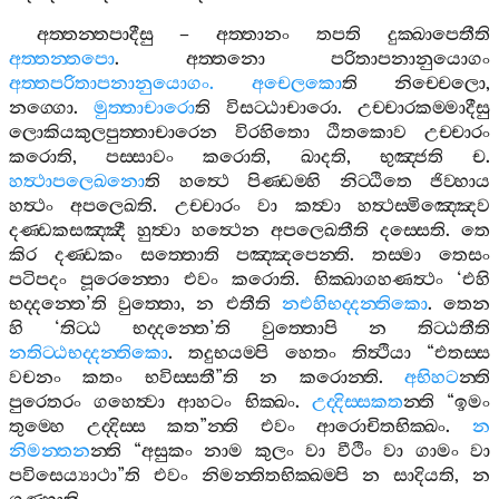
අත‍්තන‍්තපාදීසු
–
අත‍්තානං
තපති
දුක‍්ඛාපෙතීති
අත‍්තන‍්තපො
.
අත‍්තනො
පරිතාපනානුයොගං
අත‍්තපරිතාපනානුයොගං
.
අචෙලකො
ති
නිච‍්චෙලො
,
නග‍්ගො
.
මුත‍්තාචාරො
ති
විසට‍්ඨාචාරො
.
උච‍්චාරකම‍්මාදීසු
ලොකියකුලපුත‍්තාචාරෙන
විරහිතො
ඨිතකොව
උච‍්චාරං
කරොති
,
පස‍්සාවං
කරොති
,
ඛාදති
,
භුඤ‍්ජති
ච
.
හත්‍ථාපලෙඛනො
ති
හත්‍ථෙ
පිණ‍්ඩම‍්හි
නිට‍්ඨිතෙ
ජිව‍්හාය
හත්‍ථං
අපලෙඛති
.
උච‍්චාරං
වා
කත්‍වා
හත්‍ථස‍්මිඤ‍්ඤෙව
දණ‍්ඩකසඤ‍්ඤී
හුත්‍වා
හත්‍ථෙන
අපලෙඛතීති
දස‍්සෙති
.
තෙ
කිර
දණ‍්ඩකං
සත‍්තොති
පඤ‍්ඤපෙන‍්ති
.
තස‍්මා
තෙසං
පටිපදං
පූරෙන‍්තො
එවං
කරොති
.
භික‍්ඛාගහණත්‍ථං
‘
එහි
භද‍්දන‍්තෙ
’
ති
වුත‍්තො
,
න
එතීති
නඑහිභද‍්දන‍්තිකො
.
තෙන
හි
‘
තිට‍්ඨ
භද‍්දන‍්තෙ
’
ති
වුත‍්තොපි
න
තිට‍්ඨතීති
නතිට‍්ඨභද‍්දන‍්තිකො
.
තදුභයම‍්පි
හෙතං
තිත්‍ථියා
“
එතස‍්ස
වචනං
කතං
භවිස‍්සතී
”
ති
න
කරොන‍්ති
.
අභිහට
න‍්ති
පුරෙතරං
ගහෙත්‍වා
ආහටං
භික‍්ඛං
.
උද‍්දිස‍්සකත
න‍්ති
“
ඉමං
තුම‍්හෙ
උද‍්දිස‍්ස
කත
”
න‍්ති
එවං
ආරොචිතභික‍්ඛං
.
න
නිමන‍්තන
න‍්ති
“
අසුකං
නාම
කුලං
වා
වීථිං
වා
ගාමං
වා
පවිසෙය්‍යාථා
”
ති
එවං
නිමන‍්තිතභික‍්ඛම‍්පි
න
සාදියති
,
න