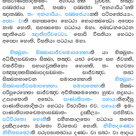
කසිවාණිජ‍්ජාදිකම‍්මං
“
අගාරිය
”
න‍්ති
වුච‍්චති
,
තඤ‍්ච
පබ‍්බජ‍්ජාය
නත්‍ථි
,
තස‍්මා
පබ‍්බජ‍්ජා
“
අනගාරිය
”
න‍්ති
ඤාතබ‍්බා
.
තං
අනගාරියං
.
පබ‍්බජෙය්‍ය
න‍්ති
පටිපජ‍්ජෙය්‍යං
.
අප‍්පං
වා
ති
සහස‍්සතො
හෙට‍්ඨා
භොගක‍්ඛන්‍ධො
අප‍්පො
නාම
හොති
,
සහස‍්සතො
පට‍්ඨාය
මහා
.
අබන්‍ධනට‍්ඨෙන
ඤාතියෙව
ඤාතිපරිවට‍්ටො
.
සොපි
වීසතියා
හෙට‍්ඨා
අප‍්පො
හොති
,
වීසතියා
පට‍්ඨාය
මහා
.
භික‍්ඛූනං
සික‍්ඛාසාජීවසමාපන‍්නො
ති
යා
භික‍්ඛූනං
අධිසීලසඞ‍්ඛාතා
සික‍්ඛා
,
තඤ‍්ච
.
යත්‍ථ
චෙතෙ
සහ
ජීවන‍්ති
,
එකජීවිකා
සභාගවුත‍්තිනො
හොන‍්ති
,
තං
භගවතා
පඤ‍්ඤත‍්තසික‍්ඛාපදසඞ‍්ඛාතං
සාජීවඤ‍්ච
.
තත්‍ථ
සික‍්ඛනභාවෙන
සමාපන‍්නොති
භික‍්ඛූනං
සික‍්ඛාසාජීවසමාපන‍්නො
.
සමාපන‍්නො
ති
සික‍්ඛං
පරිපූරෙන‍්තො
සාජීවඤ‍්ච
අවීතික‍්කමන‍්තො
හුත්‍වා
තදුභයං
උපගතොති
අත්‍ථො
.
පාණාතිපාතං
පහායා
තිආදීසු
පාණාතිපාතාදිකථා
හෙට‍්ඨා
විත්‍ථාරිතා
එව
.
පහායා
ති
ඉමං
පාණාතිපාතචෙතනාසඞ‍්ඛාතං
දුස‍්සීල්‍යං
පජහිත්‍වා
.
පටිවිරතො
හොතී
ති
පහීනකාලතො
පට‍්ඨාය
තතො
දුස‍්සීල්‍යතො
ඔරතො
විරතොව
හොති
.
නිහිතදණ‍්ඩො
නිහිතසත්‍ථො
ති
පරූපඝාතත්‍ථාය
දණ‍්ඩං
වා
සත්‍ථං
වා
ආදාය