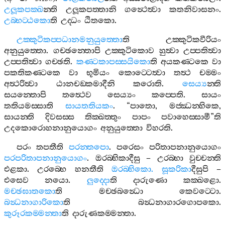
උලූකපක‍්ඛ
න‍්ති
උලූකපත‍්තානි
ගන්‍ථෙත්‍වා
කතනිවාසනං
.
උබ‍්භට‍්ඨකො
ති
උද‍්ධං
ඨිතකො
.
උක‍්කුටිකප‍්පධානමනුයුත‍්තො
ති
උක‍්කුටිකවීරියං
අනුයුත‍්තො
.
ගච‍්ඡන‍්තොපි
උක‍්කුටිකොව
හුත්‍වා
උප‍්පතිත්‍වා
උප‍්පතිත්‍වා
ගච‍්ඡති
.
කණ‍්ටකාපස‍්සයිකො
ති
අයකණ‍්ටකෙ
වා
පකතිකණ‍්ටකෙ
වා
භූමියං
කොට‍්ටෙත්‍වා
තත්‍ථ
චම‍්මං
අත්‍ථරිත්‍වා
ඨානචඞ‍්කමාදීනි
කරොති
.
සෙය්‍ය
න‍්ති
සයන‍්තොපි
තත්‍ථෙව
සෙය්‍යං
කප‍්පෙති
.
සායං
තතියමස‍්සාති
සායතතියකං
. “
පාතො
,
මජ‍්ඣන‍්හිකෙ
,
සායන‍්ති
දිවසස‍්ස
තික‍්ඛත‍්තුං
පාපං
පවාහෙස‍්සාමී
”
ති
උදකොරොහනානුයොගං
අනුයුත‍්තො
විහරති
.
පරං
තපතීති
පරන‍්තපො
.
පරෙසං
පරිතාපනානුයොගං
පරපරිතාපනානුයොගං
.
ඔරබ‍්භිකාදීසු
–
උරබ‍්භා
වුච‍්චන‍්ති
එළකා
.
උරබ‍්භෙ
හනතීති
ඔරබ‍්භිකො
.
සූකරිකා
දීසුපි
–
එසෙව
නයො
.
ලුද‍්දො
ති
දාරුණො
කක‍්ඛළො
.
මච‍්ඡඝාතකො
ති
මච‍්ඡබන්‍ධො
කෙවට‍්ටො
.
බන්‍ධනාගාරිකො
ති
බන්‍ධනාගාරගොපකො
.
කුරූරකම‍්මන‍්තා
ති
දාරුණකම‍්මන‍්තා
.