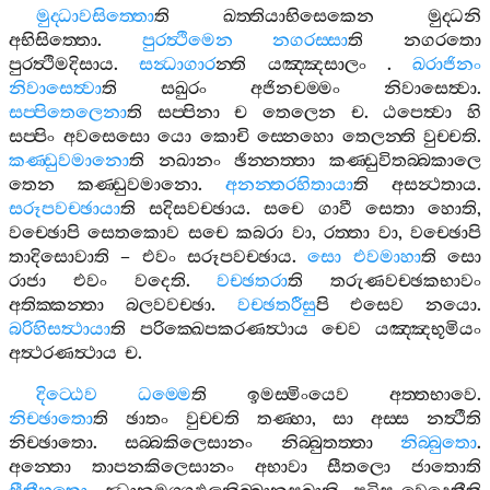
මුද‍්ධාවසිත‍්තො
ති
ඛත‍්තියාභිසෙකෙන
මුද‍්ධනි
අභිසිත‍්තො
.
පුරත්‍ථිමෙන
නගරස‍්සා
ති
නගරතො
පුරත්‍ථිමදිසාය
.
සන්‍ධාගාර
න‍්ති
යඤ‍්ඤසාලං
.
ඛරාජිනං
නිවාසෙත්‍වා
ති
සඛුරං
අජිනචම‍්මං
නිවාසෙත්‍වා
.
සප‍්පිතෙලෙනා
ති
සප‍්පිනා
ච
තෙලෙන
ච
.
ඨපෙත්‍වා
හි
සප‍්පිං
අවසෙසො
යො
කොචි
ස‍්නෙහො
තෙලන‍්ති
වුච‍්චති
.
කණ‍්ඩුවමානො
ති
නඛානං
ඡින‍්නත‍්තා
කණ‍්ඩුවිතබ‍්බකාලෙ
තෙන
කණ‍්ඩුවමානො
.
අනන‍්තරහිතායා
ති
අසන්‍ථතාය
.
සරූපවච‍්ඡායා
ති
සදිසවච‍්ඡාය
.
සචෙ
ගාවී
සෙතා
හොති
,
වච‍්ඡොපි
සෙතකොව
සචෙ
කබරා
වා
,
රත‍්තා
වා
,
වච‍්ඡොපි
තාදිසොවාති
–
එවං
සරූපවච‍්ඡාය
.
සො
එවමාහා
ති
සො
රාජා
එවං
වදෙති
.
වච‍්ඡතරා
ති
තරුණවච‍්ඡකභාවං
අතික‍්කන‍්තා
බලවවච‍්ඡා
.
වච‍්ඡතරීසු
පි
එසෙව
නයො
.
බරිහිසත්‍ථායා
ති
පරික‍්ඛෙපකරණත්‍ථාය
චෙව
යඤ‍්ඤභූමියං
අත්‍ථරණත්‍ථාය
ච
.
දිට‍්ඨෙව
ධම‍්මෙ
ති
ඉමස‍්මිංයෙව
අත‍්තභාවෙ
.
නිච‍්ඡාතො
ති
ඡාතං
වුච‍්චති
තණ‍්හා
,
සා
අස‍්ස
නත්‍ථීති
නිච‍්ඡාතො
.
සබ‍්බකිලෙසානං
නිබ‍්බුතත‍්තා
නිබ‍්බුතො
.
අන‍්තො
තාපනකිලෙසානං
අභාවා
සීතලො
ජාතොති