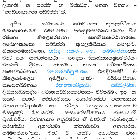
ලග‍්ගති
,
න
සජ‍්ජති
,
න
බජ‍්ඣති
.
තෙන
වුත‍්තං
–
“
අබ‍්භොකාසො
පබ‍්බජ‍්ජා
”
ති
.
අපිච
–
සම‍්බාධො
ඝරාවාසො
කුසලකිරියාය
ඔකාසාභාවතො
.
රජොපථො
අසංවුතසඞ‍්කාරට‍්ඨානං
විය
රජානං
කිලෙසරජානං
සන‍්නිපාතට‍්ඨානතො
.
අබ‍්භොකාසො
පබ‍්බජ‍්ජා
කුසලකිරියාය
යථාසුඛං
ඔකාසසම‍්භාවතො
.
නයිදං
සුකරං
…
පෙ
…
පබ‍්බජෙය්‍ය
න‍්ති
එත්‍ථ
අයං
සඞ‍්ඛෙපකථා
–
යදෙතං
සික‍්ඛත‍්තයබ්‍රහ‍්මචරියං
එකම‍්පි
දිවසං
අඛණ‍්ඩං
කත්‍වා
චරිමකචිත‍්තං
පාපෙතබ‍්බතාය
එකන‍්තපරිපුණ‍්ණං
.
එකදිවසම‍්පි
ච
කිලෙසමලෙන
අමලිනං
කත්‍වා
චරිමකචිත‍්තං
පාපෙතබ‍්බතාය
එකන‍්තපරිසුද‍්ධං
.
සඞ‍්ඛලිඛිතං
ලිඛිතසඞ‍්ඛසදිසං
ධොතසඞ‍්ඛසප‍්පටිභාගං
චරිතබ‍්බං
.
ඉදං
න
සුකරං
අගාරං
අජ‍්ඣාවසතා
අගාරමජ‍්ඣෙ
වසන‍්තෙන
එකන‍්තපරිපුණ‍්ණං
…
පෙ
…
චරිතුං
– “
යංනූනාහං
කෙසෙ
ච
මස‍්සුඤ‍්ච
ඔහාරෙත්‍වා
කසායරසපීතතාය
කාසායානි
බ්‍රහ‍්මචරියං
චරන‍්තානං
අනුච‍්ඡවිකානි
වත්‍ථානි
අච‍්ඡාදෙත්‍වා
පරිදහිත්‍වා
අගාරස‍්මා
නික‍්ඛමිත්‍වා
අනගාරියං
පබ‍්බජෙය්‍ය
”
න‍්ති
.
එත්‍ථ
ච
යස‍්මා
අගාරස‍්ස
හිතං