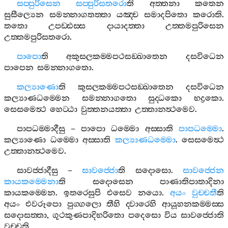
සප‍්පුරිසෙන
සප‍්පුරිසතරො
ති
අත‍්තනා
කතෙන
සුසීල්‍යෙන
සමන‍්නාගතත‍්තා
යඤ‍්ච
සමාදපිතො
කරොති
.
තතො
උපඩ‍්ඪස‍්ස
දායාදත‍්තා
උත‍්තමපුරිසෙන
උත‍්තමපුරිසතරො
.
පාපො
ති
අකුසලකම‍්මපථසඞ‍්ඛාතෙන
දසවිධෙන
පාපෙන
සමන‍්නාගතො
.
කල්‍යාණො
ති
කුසලකම‍්මපථසඞ‍්ඛාතෙන
දසවිධෙන
කල්‍යාණධම‍්මෙන
සමන‍්නාගතො
සුද‍්ධකො
භද්‍රකො
.
සෙසමෙත්‍ථ
හෙට‍්ඨා
වුත‍්තනයත‍්තා
උත‍්තානත්‍ථමෙව
.
පාපධම‍්මාදීසු
–
පාපො
ධම‍්මො
අස‍්සාති
පාපධම‍්මො
.
කල්‍යාණො
ධම‍්මො
අස‍්සාති
කල්‍යාණධම‍්මො
.
සෙසමෙත්‍ථ
උත‍්තානත්‍ථමෙව
.
සාවජ‍්ජාදීසු
–
සාවජ‍්ජො
ති
සදොසො
.
සාවජ‍්ජෙන
කායකම‍්මෙනා
ති
සදොසෙන
පාණාතිපාතාදිනා
කායකම‍්මෙන
.
ඉතරෙසුපි
එසෙව
නයො
.
අයං
වුච‍්චතී
ති
අයං
එවරූපො
පුග‍්ගලො
තීහි
ද‍්වාරෙහි
ආයූහනකම‍්මස‍්ස
සදොසත‍්තා
,
ගූථකුණපාදිභරිතො
පදෙසො
විය
සාවජ‍්ජොති
වුච‍්චති
.