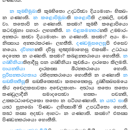
ගණ‍්හාති
.
න
කුම‍්භිමුඛා
ති
කුම‍්භිතො
උද‍්ධරිත්‍වා
දිය්‍යමානං
භික‍්ඛං
න
ගණ‍්හාති
.
න
කළොපිමුඛා
ති
කළොපී
ති
උක‍්ඛලි
,
පච‍්ඡි
වා
.
තතොපි
න
ගණ‍්හාති
.
කස‍්මා
?
කුම‍්භී
කළොපියො
කටච‍්ඡුනා
පහාරං
ලභන‍්තීති
.
න
එළකමන‍්තර
න‍්ති
උම‍්මාරං
අන‍්තරං
කත්‍වා
දිය්‍යමානං
න
ගණ‍්හාති
.
කස‍්මා
?
අයං
මං
නිස‍්සාය
අන‍්තරකරණං
ලභතීති
.
දණ‍්ඩමුසලෙසු
පි
එසෙව
නයො
.
ද‍්වින‍්න
න‍්ති
ද‍්වීසු
භුඤ‍්ජමානෙසු
එකස‍්මිං
උට‍්ඨාය
දෙන‍්තෙ
න
ගණ‍්හති
.
කස‍්මා
?
කබළන‍්තරායො
හොතීති
.
න
ගබ‍්භිනියා
තිආදීසු
පන
ගබ‍්භිනියා
කුච‍්ඡියං
දාරකො
කිලමති
.
පායන‍්තියා
දාරකස‍්ස
ඛීරන‍්තරායො
හොති
.
පුරිසන‍්තරගතාය
රතිඅන‍්තරායො
හොතීති
න
ගණ‍්හාති
න
සඞ‍්කිත‍්තීසූ
ති
සඞ‍්කිත‍්තෙත්‍වා
කතභත‍්තෙසු
.
දුබ‍්භික‍්ඛසමයෙ
කිර
අචෙලකසාවකා
අචෙලකානං
අත්‍ථාය
තතො
තතො
තණ‍්ඩුලාදීනි
සමාදපෙත්‍වා
භත‍්තං
පචන‍්ති
,
උක‍්කට‍්ඨාචෙලකො
තතො
න
පටිග‍්ගණ‍්හාති
.
න
යත්‍ථ
සා
ති
යත්‍ථ
සුනඛො
‘
පිණ‍්ඩං
ලභිස‍්සාමී
’
ති
උපට‍්ඨිතො
හොති
,
තත්‍ථ
තස‍්ස
අදත්‍වා
ආහටං
න
ගණ‍්හාති
.
කස‍්මා
?
එතස‍්ස
පිණ‍්ඩන‍්තරායො
හොතීති
.