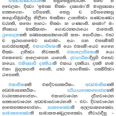
සණ‍්ඩසණ‍්ඩචාරිනී
ති
සමූහසමූහචාරිනී
.
සචෙ
හි
අචෙලකං
දිස‍්වා
‘
ඉමස‍්ස
භික‍්ඛං
දස‍්සාමා
’
ති
මානුස‍්සකා
භත‍්තගෙහං
පවිසන‍්ති
,
තෙසු
ච
පවිසන‍්තෙසු
කළොපිමුඛාදීසු
නිලීනා
මක‍්ඛිකා
උප‍්පතිත්‍වා
සණ‍්ඩසණ‍්ඩා
චරන‍්ති
,
තතො
ආහටං
භික‍්ඛං
න
ගණ‍්හාති
.
කස‍්මා
?
මං
නිස‍්සාය
මක‍්ඛිකානං
ගොචරන‍්තරායො
ජාතොති
.
ථුසොදක
න‍්ති
සබ‍්බසස‍්සසම‍්භාරෙහි
කතං
සොවීරකං
.
එත්‍ථ
ච
සුරාපානමෙව
සාවජ‍්ජං
.
අයං
පන
එතස‍්මිම‍්පි
සාවජ‍්ජසඤ‍්ඤී
.
එකාගාරිකො
ති
යො
එකස‍්මිංයෙව
ගෙහෙ
භික‍්ඛං
ලභිත්‍වා
නිවත‍්තති
.
එකාලොපිකො
ති
යො
එකෙනෙව
ආලොපෙන
යාපෙති
.
ද‍්වාගාරිකා
දීසුපි
එසෙව
නයො
.
එකිස‍්සාපි
දත‍්තියා
ති
එකාය
දත‍්තියා
.
දත‍්ති
නාම
එකා
ඛුද‍්දකපාති
හොති
,
යත්‍ථ
අග‍්ගභික‍්ඛං
පක‍්ඛිපිත්‍වා
ඨපෙන‍්ති
.
එකාහික
න‍්ති
එකදිවසන‍්තරිකං
.
අඩ‍්ඪමාසික
න‍්ති
අඩ‍්ඪමාසන‍්තරිකං
.
පරියායභත‍්තභොජන
න‍්ති
වාරභත‍්තභොජනං
.
එකාහවාරෙන
ද‍්වීහවාරෙන
සත‍්තාහවාරෙන
අඩ‍්ඪමාසවාරෙනාති
–
එවං
දිවසවාරෙන
ආභතභත‍්තභොජනං
.
සාකභක‍්ඛො
ති
අල‍්ලසාකභක‍්ඛො
.
සාමාකභක‍්ඛො
ති
සාමාකතණ‍්ඩුලභක‍්ඛො
.
නීවාරාදීසු
–