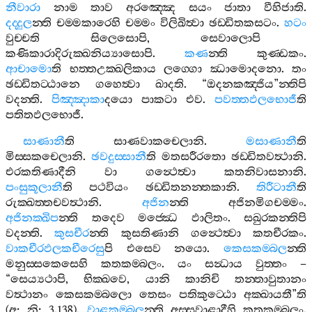
නීවාරා
නාම
තාව
අරඤ‍්ඤෙ
සයං
ජාතා
වීහිජාති
.
දද‍්දුල
න‍්ති
චම‍්මකාරෙහි
චම‍්මං
විලිඛිත්‍වා
ඡඩ‍්ඩිතකසටං
.
හටං
වුච‍්චති
සිලෙසොපි
,
සෙවාලොපි
කණිකාරාදිරුක‍්ඛනිය්‍යාසොපි
.
කණ
න‍්ති
කුණ‍්ඩකං
.
ආචාමො
ති
භත‍්තඋක‍්ඛලිකාය
ලග‍්ගො
ඣාමොදනො
.
තං
ඡඩ‍්ඩිතට‍්ඨානෙ
ගහෙත්‍වා
ඛාදති
. “
ඔදනකඤ‍්ජිය
”
න‍්තිපි
වදන‍්ති
.
පිඤ‍්ඤාකා
දයො
පාකටා
එව
.
පවත‍්තඵලභොජී
ති
පතිතඵලභොජී
.
සාණානී
ති
සාණවාකචෙලානි
.
මසාණානී
ති
මිස‍්සකචෙලානි
.
ඡවදුස‍්සානී
ති
මතසරීරතො
ඡඩ‍්ඩිතවත්‍ථානි
.
එරකතිණාදීනි
වා
ගන්‍ථෙත්‍වා
කතනිවාසනානි
.
පංසුකූලානී
ති
පථවියං
ඡඩ‍්ඩිතනන‍්තකානි
.
තිරීටානී
ති
රුක‍්ඛත‍්තචවත්‍ථානි
.
අජින
න‍්ති
අජිනමිගචම‍්මං
.
අජිනක‍්ඛිප
න‍්ති
තදෙව
මජ‍්ඣෙ
ඵාලිතං
.
සඛුරකන‍්තිපි
වදන‍්ති
.
කුසචීර
න‍්ති
කුසතිණානි
ගන්‍ථෙත්‍වා
කතචීරකං
.
වාකචීරඵලකචීරෙසු
පි
එසෙව
නයො
.
කෙසකම‍්බල
න‍්ති
මනුස‍්සකෙසෙහි
කතකම‍්බලං
.
යං
සන්‍ධාය
වුත‍්තං
–
“
සෙය්‍යථාපි
,
භික‍්ඛවෙ
,
යානි
කානිචි
තන‍්තාවුතානං
වත්‍ථානං
කෙසකම‍්බලො
තෙසං
පතිකුට‍්ඨො
අක‍්ඛායතී
”
ති
(
අ
·
නි
· 3.138).
වාළකම‍්බල
න‍්ති
අස‍්සවාළාදීහි
කතකම‍්බලං
.