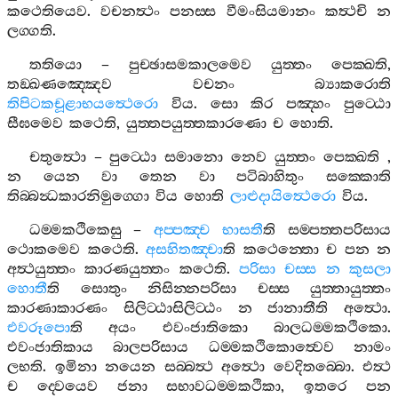
කථෙතියෙව
.
වචනත්‍ථං
පනස‍්ස
වීමංසියමානං
කත්‍ථචි
න
ලග‍්ගති
.
තතියො
–
පුච‍්ඡාසමකාලමෙව
යුත‍්තං
පෙක‍්ඛති
,
තඞ‍්ඛණඤ‍්ඤෙව
වචනං
බ්‍යාකරොති
තිපිටකචූළාභයත්‍ථෙරො
විය
.
සො
කිර
පඤ‍්හං
පුට‍්ඨො
සීඝමෙව
කථෙති
,
යුත‍්තපයුත‍්තකාරණො
ච
හොති
.
චතුත්‍ථො
–
පුට‍්ඨො
සමානො
නෙව
යුත‍්තං
පෙක‍්ඛති
,
න
යෙන
වා
තෙන
වා
පටිබාහිතුං
සක‍්කොති
තිබ‍්බන්‍ධකාරනිමුග‍්ගො
විය
හොති
ලාළුදායිත්‍ථෙරො
විය
.
ධම‍්මකථිකෙසු
–
අප‍්පඤ‍්ච
භාසතී
ති
සම‍්පත‍්තපරිසාය
ථොකමෙව
කථෙති
.
අසහිතඤ‍්චා
ති
කථෙන‍්තො
ච
පන
න
අත්‍ථයුත‍්තං
කාරණයුත‍්තං
කථෙති
.
පරිසා
චස‍්ස
න
කුසලා
හොතී
ති
සොතුං
නිසින‍්නපරිසා
චස‍්ස
යුත‍්තායුත‍්තං
කාරණාකාරණං
සිලිට‍්ඨාසිලිට‍්ඨං
න
ජානාතීති
අත්‍ථො
.
එවරූපො
ති
අයං
එවංජාතිකො
බාලධම‍්මකථිකො
.
එවංජාතිකාය
බාලපරිසාය
ධම‍්මකථිකොත්‍වෙව
නාමං
ලභති
.
ඉමිනා
නයෙන
සබ‍්බත්‍ථ
අත්‍ථො
වෙදිතබ‍්බො
.
එත්‍ථ
ච
ද‍්වෙයෙව
ජනා
සභාවධම‍්මකථිකා
,
ඉතරෙ
පන