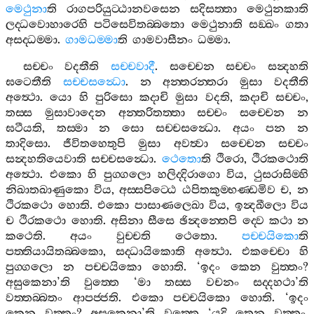
මෙථුනා
ති
රාගපරියුට‍්ඨානවසෙන
සදිසත‍්තා
මෙථුනකාති
ලද‍්ධවොහාරෙහි
පටිසෙවිතබ‍්බතො
මෙථුනාති
සඞ‍්ඛං
ගතා
අසද‍්ධම‍්මා
.
ගාමධම‍්මා
ති
ගාමවාසීනං
ධම‍්මා
.
සච‍්චං
වදතීති
සච‍්චවාදී
.
සච‍්චෙන
සච‍්චං
සන්‍දහති
ඝටෙතීති
සච‍්චසන්‍ධො
.
න
අන‍්තරන‍්තරා
මුසා
වදතීති
අත්‍ථො
.
යො
හි
පුරිසො
කදාචි
මුසා
වදති
,
කදාචි
සච‍්චං
,
තස‍්ස
මුසාවාදෙන
අන‍්තරිතත‍්තා
සච‍්චං
සච‍්චෙන
න
ඝටීයති
,
තස‍්මා
න
සො
සච‍්චසන්‍ධො
.
අයං
පන
න
තාදිසො
.
ජීවිතහෙතුපි
මුසා
අවත්‍වා
සච‍්චෙන
සච‍්චං
සන්‍දහතියෙවාති
සච‍්චසන්‍ධො
.
ථෙතො
ති
ථිරො
,
ථිරකථොති
අත්‍ථො
.
එකො
හි
පුග‍්ගලො
හලිද‍්දිරාගො
විය
,
ථුසරාසිම‍්හි
නිඛාතඛාණුකො
විය
,
අස‍්සපිට‍්ඨෙ
ඨපිතකුම‍්භණ‍්ඩමිව
ච
,
න
ථිරකථො
හොති
.
එකො
පාසාණලෙඛා
විය
,
ඉන්‍දඛීලො
විය
ච
ථිරකථො
හොති
.
අසිනා
සීසෙ
ඡින්‍දන‍්තෙපි
ද‍්වෙ
කථා
න
කථෙති
.
අයං
වුච‍්චති
ථෙතො
.
පච‍්චයිකො
ති
පත‍්තියායිතබ‍්බකො
,
සද‍්ධායිකොති
අත්‍ථො
.
එකච‍්චො
හි
පුග‍්ගලො
න
පච‍්චයිකො
හොති
. ‘
ඉදං
කෙන
වුත‍්තං
?
අසුකෙනා
’
ති
වුත‍්තෙ
‘
මා
තස‍්ස
වචනං
සද‍්දහථා
’
ති
වත‍්තබ‍්බතං
ආපජ‍්ජති
.
එකො
පච‍්චයිකො
හොති
. ‘
ඉදං
කෙන
වුත‍්තං
?
අසුකෙනා
’
ති
වුත‍්තෙ
‘
යදි
තෙන
වුත‍්තං
,