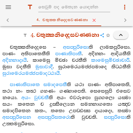
4. චතුක‍්කනිද‍්දෙසවණ‍්ණනා
4.
චතුක‍්කනිද‍්දෙසවණ‍්ණනා
චතුක‍්කනිද‍්දෙසෙ
–
අසප‍්පුරිසො
ති
ලාමකපුරිසො
.
පාණං
අතිපාතෙතීති
පාණාතිපාතී
.
අදින‍්නං
ආදියතීති
අදින‍්නාදායී
.
කාමෙසු
මිච‍්ඡා
චරතීති
කාමෙසුමිච‍්ඡාචාරී
.
මුසා
වදතීති
මුසාවාදී
.
සුරාමෙරයමජ‍්ජපමාදෙ
තිට‍්ඨතීති
සුරාමෙරයමජ‍්ජපමාදට‍්ඨායී
.
පාණාතිපාතෙ
සමාදපෙතී
ති
යථා
පාණං
අතිපාතෙති
,
තථා
නං
තත්‍ථ
ගහණං
ගණ‍්හාපෙති
.
සෙසෙසුපි
එසෙව
නයො
.
අයං
වුච‍්චතී
ති
අයං
එවරූපො
පුග‍්ගලො
යස‍්මා
සයං
කතෙන
ච
දුස‍්සීල්‍යෙන
සමන‍්නාගතො
යඤ‍්ච
සමාදපිතෙන
කතං
,
තතො
උපඩ‍්ඪස‍්ස
දායාදො
,
තස‍්මා
අසප‍්පුරිසෙන
අසප‍්පුරිසතරො
ති
වුච‍්චති
.
සප‍්පුරිසො
ති
උත‍්තමපුරිසො
.