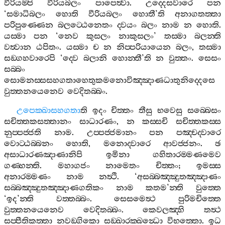
වීරියම‍්පි
වීරියබලං
පාපෙත්‍වා
.
උද‍්දෙසවාරෙ
පන
‘
සමාධිබලං
හොති
වීරියබලං
හොතී
’
ති
අනාගතත‍්තා
පරිපුණ‍්ණෙන
බලට‍්ඨෙනෙතං
ද‍්වයං
බලං
නාම
න
හොති
.
යස‍්මා
පන
‘
නෙව
කුසලං
නාකුසලං
’
තස‍්මා
බලන‍්ති
වත්‍වාන
ඨපිතං
.
යස‍්මා
ච
න
නිප‍්පරියායෙන
බලං
,
තස‍්මා
සඞ‍්ගහවාරෙපි
‘
ද‍්වෙ
බලානි
හොන‍්තී
’
ති
න
වුත‍්තං
.
සෙසං
සබ‍්බං
සොමනස‍්සසහගතාහෙතුකමනොවිඤ‍්ඤාණධාතුනිද‍්දෙසෙ
වුත‍්තනයෙනෙව
වෙදිතබ‍්බං
.
උපෙක‍්ඛාසහගතා
ති
ඉදං
චිත‍්තං
තීසු
භවෙසු
සබ‍්බෙසං
සචිත‍්තකසත‍්තානං
සාධාරණං
,
න
කස‍්සචි
සචිත‍්තකස‍්ස
නුප‍්පජ‍්ජති
නාම
.
උප‍්පජ‍්ජමානං
පන
පඤ‍්චද‍්වාරෙ
වොට‍්ඨබ‍්බනං
හොති
,
මනොද‍්වාරෙ
ආවජ‍්ජනං
.
ඡ
අසාධාරණඤාණානිපි
ඉමිනා
ගහිතාරම‍්මණමෙව
ගණ‍්හන‍්ති
.
මහාගජං
නාමෙතං
චිත‍්තං
;
ඉමස‍්ස
අනාරම‍්මණං
නාම
නත්‍ථි
. ‘
අසබ‍්බඤ‍්ඤුතඤ‍්ඤාණං
සබ‍්බඤ‍්ඤුතඤ‍්ඤාණගතිකං
නාම
කතම
’
න‍්ති
වුත‍්තෙ
‘
ඉද
’
න‍්ති
වත‍්තබ‍්බං
.
සෙසමෙත්‍ථ
පුරිමචිත‍්තෙ
වුත‍්තනයෙනෙව
වෙදිතබ‍්බං
.
කෙවලඤ‍්හි
තත්‍ථ
සප‍්පීතිකත‍්තා
නවඞ‍්ගිකො
සඞ‍්ඛාරක‍්ඛන්‍ධො
විභත‍්තො
.
ඉධ