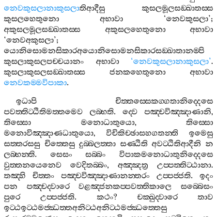
නෙවකුසලානාකුසලා
තිආදීසු
කුසලමූලසඞ‍්ඛාතස‍්ස
කුසලහෙතුනො
අභාවා
‘
නෙවකුසලා
’;
අකුසලමූලසඞ‍්ඛාතස‍්ස
අකුසලහෙතුනො
අභාවා
‘
නෙවඅකුසලා
’;
යොනිසොමනසිකාරඅයොනිසොමනසිකාරසඞ‍්ඛාතානම‍්පි
කුසලාකුසලපච‍්චයානං
අභාවා
‘
නෙවකුසලානාකුසලා
’
.
කුසලාකුසලසඞ‍්ඛාතස‍්ස
ජනකහෙතුනො
අභාවා
නෙවකම‍්මවිපාකා
.
ඉධාපි
චිත‍්තස‍්සෙකග‍්ගතානිද‍්දෙසෙ
පවත‍්තිට‍්ඨිතිමත‍්තමෙව
ලබ‍්භති
.
ද‍්වෙ
පඤ‍්චවිඤ‍්ඤාණානි
,
තිස‍්සො
මනොධාතුයො
,
තිස‍්සො
මනොවිඤ‍්ඤාණධාතුයො
,
විචිකිච‍්ඡාසහගතන‍්ති
ඉමෙසු
සත‍්තරසසු
චිත‍්තෙසු
දුබ‍්බලත‍්තා
සණ‍්ඨිති
අවට‍්ඨිතිආදීනි
න
ලබ‍්භන‍්ති
.
සෙසං
සබ‍්බං
විපාකමනොධාතුනිද‍්දෙසෙ
වුත‍්තනයෙනෙව
වෙදිතබ‍්බං
,
අඤ‍්ඤත්‍ර
උප‍්පත‍්තිට‍්ඨානා
.
තඤ‍්හි
චිත‍්තං
පඤ‍්චවිඤ‍්ඤාණානන‍්තරං
උප‍්පජ‍්ජති
.
ඉදං
පන
පඤ‍්චද‍්වාරෙ
වළඤ‍්ජනකප‍්පවත‍්තිකාලෙ
සබ‍්බෙසං
පුරෙ
උප‍්පජ‍්ජති
.
කථං
?
චක‍්ඛුද‍්වාරෙ
තාව
ඉට‍්ඨඉට‍්ඨමජ‍්ඣත‍්තඅනිට‍්ඨඅනිට‍්ඨමජ‍්ඣත‍්තෙසු