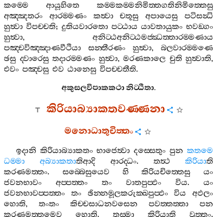
කම‍්මෙ
ආයූහිතෙ
කම‍්මකම‍්මනිමිත‍්තගතිනිමිත‍්තෙසු
අඤ‍්ඤතරං
ආරම‍්මණං
කත්‍වා
චතූසු
අපායෙසු
පටිසන්‍ධි
හුත්‍වා
විපච‍්චති
;
දුතියවාරතො
පට‍්ඨාය
යාවතායුකං
භවඞ‍්ගං
හුත්‍වා
,
අනිට‍්ඨඅනිට‍්ඨමජ‍්ඣත‍්තාරම‍්මණාය
පඤ‍්චවිඤ‍්ඤාණවීථියා
සන‍්තීරණං
හුත්‍වා
,
බලවාරම‍්මණෙ
ඡසු
ද‍්වාරෙසු
තදාරම‍්මණං
හුත්‍වා
,
මරණකාලෙ
චුති
හුත්‍වාති
,
එවං
පඤ‍්චසු
එව
ඨානෙසු
විපච‍්චතීති
.
අකුසලවිපාකකථා
නිට‍්ඨිතා
.
කිරියාබ්‍යාකතවණ‍්ණනා
මනොධාතුචිත‍්තං
ඉදානි
කිරියාබ්‍යාකතං
භාජෙත්‍වා
දස‍්සෙතුං
පුන
කතමෙ
ධම‍්මා
අබ්‍යාකතා
තිආදි
ආරද‍්ධං
.
තත්‍ථ
කිරියා
ති
කරණමත‍්තං
.
සබ‍්බෙසුයෙව
හි
කිරියචිත‍්තෙසු
යං
ජවනභාවං
අප‍්පත‍්තං
තං
වාතපුප‍්ඵං
විය
.
යං
ජවනභාවප‍්පත‍්තං
තං
ඡින‍්නමූලකරුක‍්ඛපුප‍්ඵං
විය
අඵලං
හොති
,
තංතං
කිච‍්චසාධනවසෙන
පවත‍්තත‍්තා
පන
කරණමත‍්තමෙව
හොති
.
තස‍්මා
කිරියාති
වුත‍්තං
.