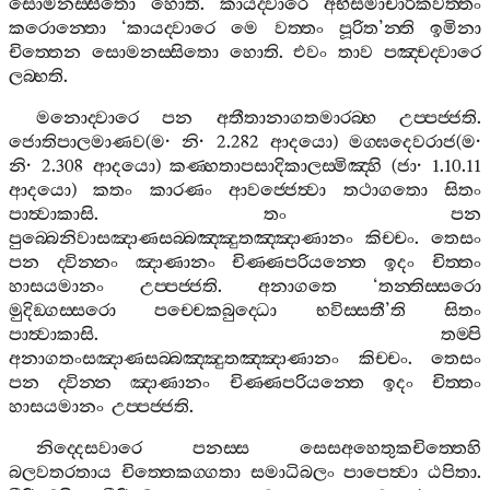
සොමනස‍්සිතො
හොති
.
කායද‍්වාරෙ
අභිසමාචාරිකවත‍්තං
කරොන‍්තො
‘
කායද‍්වාරෙ
මෙ
වත‍්තං
පූරිත
’
න‍්ති
ඉමිනා
චිත‍්තෙන
සොමනස‍්සිතො
හොති
.
එවං
තාව
පඤ‍්චද‍්වාරෙ
ලබ‍්භති
.
මනොද‍්වාරෙ
පන
අතීතානාගතමාරබ‍්භ
උප‍්පජ‍්ජති
.
ජොතිපාලමාණව
(
ම
·
නි
· 2.282
ආදයො
)
මග‍්ඝදෙවරාජ
(
ම
·
නි
· 2.308
ආදයො
)
කණ‍්හතාපසාදිකාලස‍්මිඤ‍්හි
(
ජා
· 1.10.11
ආදයො
)
කතං
කාරණං
ආවජ‍්ජෙත්‍වා
තථාගතො
සිතං
පාත්‍වාකාසි
.
තං
පන
පුබ‍්බෙනිවාසඤාණසබ‍්බඤ‍්ඤුතඤ‍්ඤාණානං
කිච‍්චං
.
තෙසං
පන
ද‍්වින‍්නං
ඤාණානං
චිණ‍්ණපරියන‍්තෙ
ඉදං
චිත‍්තං
හාසයමානං
උප‍්පජ‍්ජති
.
අනාගතෙ
‘
තන‍්තිස‍්සරො
මුදිඞ‍්ගස‍්සරො
පච‍්චෙකබුද‍්ධො
භවිස‍්සතී
’
ති
සිතං
පාත්‍වාකාසි
.
තම‍්පි
අනාගතංසඤාණසබ‍්බඤ‍්ඤුතඤ‍්ඤාණානං
කිච‍්චං
.
තෙසං
පන
ද‍්වින‍්න
ඤාණානං
චිණ‍්ණපරියන‍්තෙ
ඉදං
චිත‍්තං
හාසයමානං
උප‍්පජ‍්ජති
.
නිද‍්දෙසවාරෙ
පනස‍්ස
සෙසඅහෙතුකචිත‍්තෙහි
බලවතරතාය
චිත‍්තෙකග‍්ගතා
සමාධිබලං
පාපෙත්‍වා
ඨපිතා
.