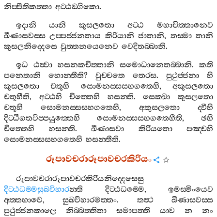
නිප‍්පීතිකත‍්තා
අට‍්ඨඞ‍්ගිකො
.
ඉදානි
යානි
කුසලතො
අට‍්ඨ
මහාචිත‍්තානෙව
ඛීණාසවස‍්ස
උප‍්පජ‍්ජනතාය
කිරියානි
ජාතානි
,
තස‍්මා
තානි
කුසලනිද‍්දෙසෙ
වුත‍්තනයෙනෙව
වෙදිතබ‍්බානි
.
ඉධ
ඨත්‍වා
හසනකචිත‍්තානි
සමොධානෙතබ‍්බානි
.
කති
පනෙතානි
හොන‍්තීති
?
වුච‍්චතෙ
තෙරස
.
පුථුජ‍්ජනා
හි
කුසලතො
චතූහි
සොමනස‍්සසහගතෙහි
,
අකුසලතො
චතූහීති
,
අට‍්ඨහි
චිත‍්තෙහි
හසන‍්ති
.
සෙක‍්ඛා
කුසලතො
චතූහි
සොමනස‍්සසහගතෙහි
,
අකුසලතො
ද‍්වීහි
දිට‍්ඨිගතවිප‍්පයුත‍්තෙහි
සොමනස‍්සසහගතෙහීති
,
ඡහි
චිත‍්තෙහි
හසන‍්ති
.
ඛීණාසවා
කිරියතො
පඤ‍්චහි
සොමනස‍්සසහගතෙහි
හසන‍්තීති
.
රූපාවචරාරූපාවචරකිරියං
රූපාවචරාරූපාවචරකිරියනිද‍්දෙසෙසු
දිට‍්ඨධම‍්මසුඛවිහාර
න‍්ති
දිට‍්ඨධම‍්මෙ
,
ඉමස‍්මිංයෙව
අත‍්තභාවෙ
,
සුඛවිහාරමත‍්තං
.
තත්‍ථ
ඛීණාසවස‍්ස
පුථුජ‍්ජනකාලෙ
නිබ‍්බත‍්තිතා
සමාපත‍්ති
යාව
න
නං